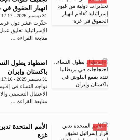
اتجاهات
انهيار الحقوق في 
31 ديسمبر 2025 - 17:17
حذّرت عشر دول غربية
الإسرائيلية تعليق عمل
متابعة القراءة ...
اضطهاد يطول النسا
إنسانيات
باكستان وإيران
31 ديسمبر 2025 - 17:16
تواجه النساء في إقلي
الاعتقال التعسفي وال
متابعة القراءة ...
الأمم المتحدة تدي
أخبار
غزة