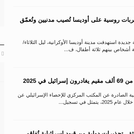
ل.. ضربات روسية على أوديسا تُصيب مدنيين وتُعمّق
دة استهدفت مدينة أوديسا الأوكرانية، ليل الثلاثاء/
ة أشخاص بينهم ثلاثة أطفال، ف...
يل في 2025
ة الصادرة عن المكتب المركزي للإحصاء الإسرائيلي عن
تمثل في تسجيل...
ة.. تحذيرات دولية من قيود إسرائيلية تُفاقم