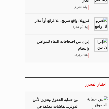
الغاز
وليد خدوري
فنزويلا: واقع صريح.. بلا ذرائع أو أعذار
إياد أبو شقرا
إيران بين احتجاجات البقاء للمواطن
والنظام
هدى رؤوف
اختيار المحرر
بين حماية الحقوق وتعزيز الأمن
الدولي.. نقاشات معمّقة في