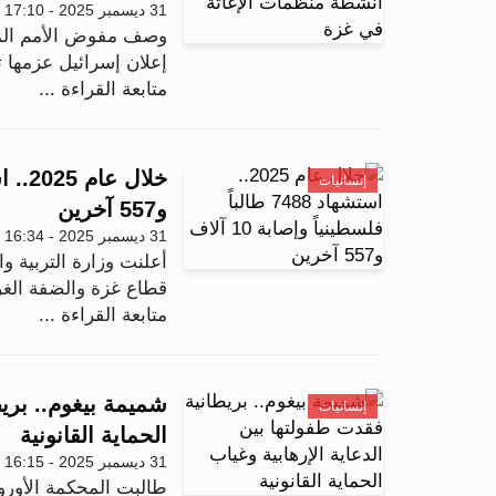
31 ديسمبر 2025 - 17:10
وصف مفوض الأمم المتح
إعلان إسرائيل عزمها 
متابعة القراءة ...
إنسانيات
و557 آخرين
31 ديسمبر 2025 - 16:34
أعلنت وزارة التربية وا
قطاع غزة والضفة الغربية منذ 
متابعة القراءة ...
شميمة بيغوم.. بريط
إنسانيات
الحماية القانونية
31 ديسمبر 2025 - 16:15
طالبت المحكمة الأورو