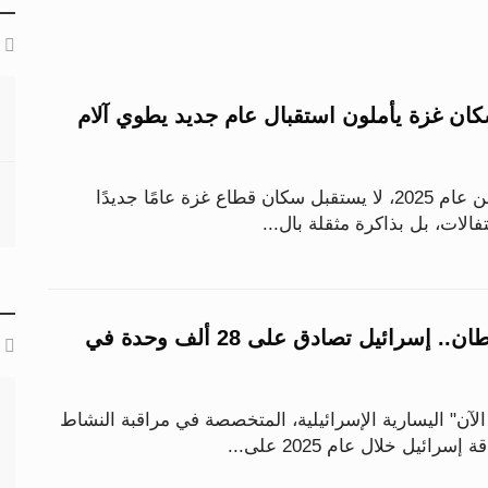
اع 2025.. سكان غزة يأملون استقبال عام جديد يطوي آلام
مع الساعات الأخيرة من عام 2025، لا يستقبل سكان قطاع غزة عامًا جديدًا
حتفالات، بل بذاكرة مثقلة بال...
رقم قياسي للاستيطان.. إسرائيل تصادق على 28 ألف وحدة في
آن" اليسارية الإسرائيلية، المتخصصة في مراقبة النشاط
ائيل خلال عام 2025 على...