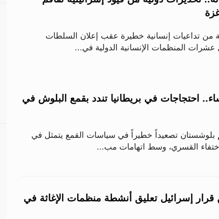
غزة
 من تداعيات إنسانية خطيرة عقب إعلان السلطات
 عشرات المنظمات الإنسانية الدولية في...
ء.. احتجاجات في بريطانيا تندد بقمع البلوش في
م بلوشستان تصعيداً خطيراً في سياسات القمع يتمثل في
اختفاء القسري، وسط اتهامات مب...
ن قرار إسرائيل تعليق أنشطة منظمات الإغاثة في