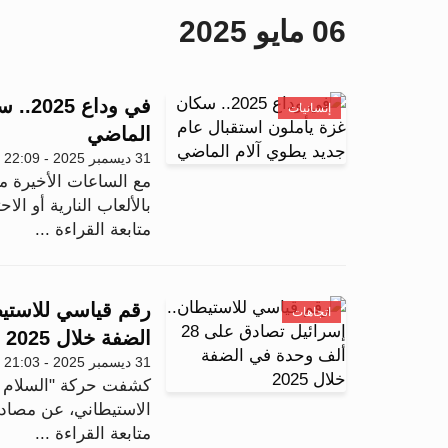
06 مايو 2025
في ود
إنسانيات
الماضي
31 ديسمبر 2025 - 22:09
بالألعاب النارية أو الا
متابعة القراءة ...
اتجاهات
الضفة خلال 2025
31 ديسمبر 2025 - 21:03
كشفت حركة "السلام ال
الاستيطاني، عن مصادقة إسر
متابعة القراءة ...