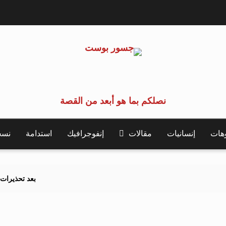
نصلكم بما هو أبعد من القصة
وهات
إنسانيات
مقالات
إنفوجرافيك
استدامة
نسخة 
بعد تحذيرات أوروبية.. كيف ي