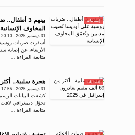
بينهم 3 أطفا
إنسانيات
المخاوف الإنسانية
31 ديسمبر 2025 - 20:10
أسفرت ضربات روسية جدي
الأربعاء، عن إصابة ست
متابعة القراءة ...
هجرة سلبية.. أكثر من 69 ألف مقيم يغادرون إسرائ
إنسانيات
31 ديسمبر 2025 - 17:55
كشفت البيانات الرسمي
تحوّل ديمغرافي لافت خلال عام 2025، ي
متابعة القراءة ...
تجفيف قنوات الإغاث