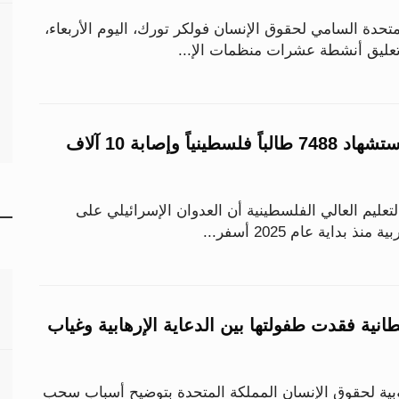
دة السامي لحقوق الإنسان فولكر تورك، اليوم الأربعاء،
تعليق أنشطة عشرات منظمات الإ...
خلال عام 2025.. استشهاد 7488 طالباً فلسطينياً وإصابة 10 آلاف
لتعليم العالي الفلسطينية أن العدوان الإسرائيلي على
بداية عام 2025 أسفر...
انية فقدت طفولتها بين الدعاية الإرهابية وغياب
بية لحقوق الإنسان المملكة المتحدة بتوضيح أسباب سحب