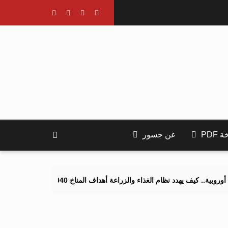
PDF
عن جسور
هدد نظام الغذاء والزراعة أهداف المناخ 2040 و2050؟
تصاعد التنمر ال