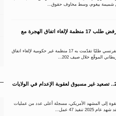
من شميمة بيغوم، وسط مخاوف حقوق...
القضاء الفرنسي يرفض طلب 17 منظمة لإلغاء اتفاق الهجرة مع
رفض مجلس الدولة الفرنسي طلبًا تقدّمت به 17 منظمة غير حكومية لإلغاء اتفاق
اني الموقّع خلال صيف 202...
47 حالة خلال 2025.. تصعيد غير مسبوق لعقوبة الإعدام في الولايات
قوة إلى المشهد الأمريكي، مسجلة أعلى عدد من عمليات