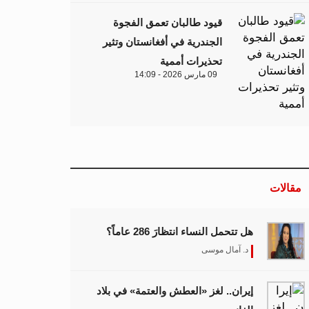
قيود طالبان تعمق الفجوة
الجندرية في أفغانستان وتثير
تحذيرات أممية
09 مارس 2026 - 14:09
مقالات
هل تتحمل النساء انتظارَ 286 عاماً؟
د. آمال موسى
إيران.. لغز «العطش والعتمة» في بلاد