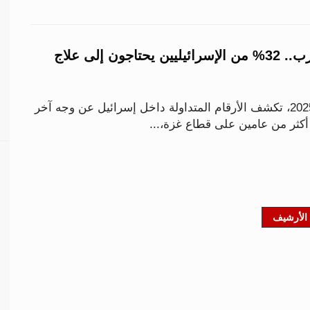
بعد عامين من الحرب.. 32% من الإسرائيليين يحتاجون إلى علاج
مع اقتراب نهاية عام 2025، تكشف الأرقام المتداولة داخل إسرائيل عن وجه آخر
كثر من عامين على قطاع غزة،...
الأرشيف