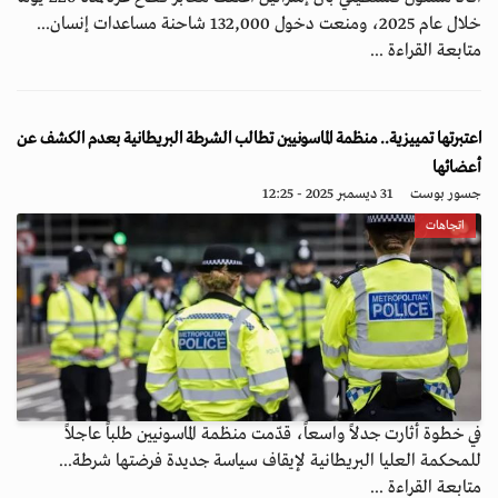
خلال عام 2025، ومنعت دخول 132,000 شاحنة مساعدات إنسان...
متابعة القراءة ...
اعتبرتها تمييزية.. منظمة الماسونيين تطالب الشرطة البريطانية بعدم الكشف عن
أعضائها
جسور بوست
31 ديسمبر 2025 - 12:25
اتجاهات
في خطوة أثارت جدلاً واسعاً، قدّمت منظمة الماسونيين طلباً عاجلاً
للمحكمة العليا البريطانية لإيقاف سياسة جديدة فرضتها شرطة...
متابعة القراءة ...