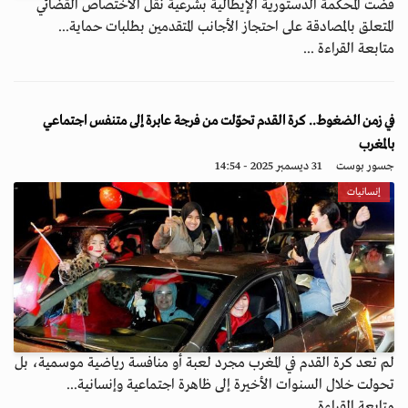
قضت المحكمة الدستورية الإيطالية بشرعية نقل الاختصاص القضائي
المتعلق بالمصادقة على احتجاز الأجانب المتقدمين بطلبات حماية...
متابعة القراءة ...
في زمن الضغوط.. كرة القدم تحوّلت من فرجة عابرة إلى متنفس اجتماعي
بالمغرب
جسور بوست
31 ديسمبر 2025 - 14:54
إنسانيات
لم تعد كرة القدم في المغرب مجرد لعبة أو منافسة رياضية موسمية، بل
تحولت خلال السنوات الأخيرة إلى ظاهرة اجتماعية وإنسانية...
متابعة القراءة ...