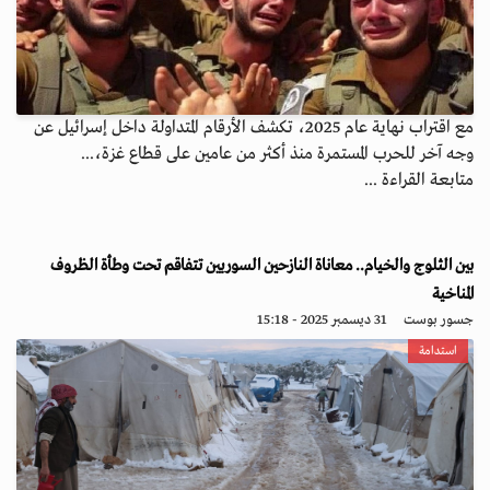
مع اقتراب نهاية عام 2025، تكشف الأرقام المتداولة داخل إسرائيل عن
وجه آخر للحرب المستمرة منذ أكثر من عامين على قطاع غزة،...
متابعة القراءة ...
بين الثلوج والخيام.. معاناة النازحين السوريين تتفاقم تحت وطأة الظروف
المناخية
جسور بوست
31 ديسمبر 2025 - 15:18
استدامة