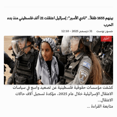
بينهم 1655 طفلاً.. "نادي الأسير": إسرائيل اعتقلت 21 ألف فلسطيني منذ بدء
الحرب
جسور بوست
31 ديسمبر 2025 - 12:10
أخبار
كشفت مؤسسات حقوقية فلسطينية عن تصعيد واسع في سياسات
الاعتقال الإسرائيلية خلال عام 2025، مؤكدة تسجيل آلاف حالات
الاعتقال...
متابعة القراءة ...