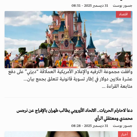
جسور بوست
31 ديسمبر 2025 - 08:51
اقتصاد
وافقت مجموعة الترفيه والإعلام الأمريكية العملاقة “ديزني” على دفع
عشرة ملايين دولار في إطار تسوية قانونية تتعلق بجمع بيان...
متابعة القراءة ...
دعا لاحترام الحريات.. الاتحاد الأوروبي يطالب طهران بالإفراج عن نرجس
محمدي ومعتقلي الرأي
جسور بوست
31 ديسمبر 2025 - 08:28
أخبار