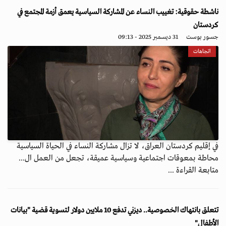
ناشطة حقوقية: تغييب النساء عن المشاركة السياسية يعمق أزمة المجتمع في
كردستان
جسور بوست
31 ديسمبر 2025 - 09:13
اتجاهات
في إقليم كردستان العراق، لا تزال مشاركة النساء في الحياة السياسية
محاطة بمعوقات اجتماعية وسياسية عميقة، تجعل من العمل ال...
متابعة القراءة ...
تتعلق بانتهاك الخصوصية.. ديزني تدفع 10 ملايين دولار لتسوية قضية "بيانات
الأطفال"