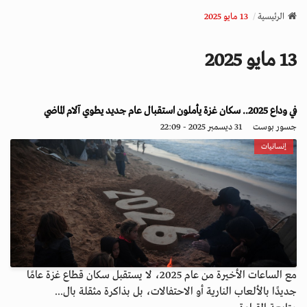
v
الرئيسية
13 مايو 2025
i
g
13 مايو 2025
a
t
i
o
في وداع 2025.. سكان غزة يأملون استقبال عام جديد يطوي آلام الماضي
n
جسور بوست
31 ديسمبر 2025 - 22:09
إنسانيات
مع الساعات الأخيرة من عام 2025، لا يستقبل سكان قطاع غزة عامًا
جديدًا بالألعاب النارية أو الاحتفالات، بل بذاكرة مثقلة بال...