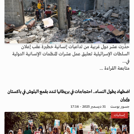
حذّرت عشر دول غربية من تداعيات إنسانية خطيرة عقب إعلان
السلطات الإسرائيلية تعليق عمل عشرات المنظمات الإنسانية الدولية
في...
متابعة القراءة ...
اضطهاد يطول النساء.. احتجاجات في بريطانيا تندد بقمع البلوش في باكستان
وإيران
جسور بوست
31 ديسمبر 2025 - 17:16
إنسانيات