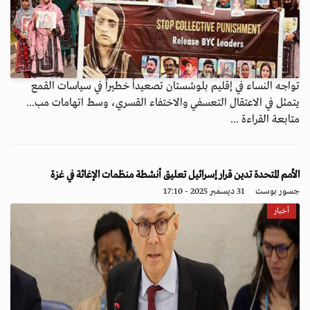
تواجه النساء في إقليم بلوشستان تصعيداً خطيراً في سياسات القمع
يتمثل في الاعتقال التعسفي والاختفاء القسري، وسط اتهامات مب...
متابعة القراءة ...
الأمم المتحدة تدين قرار إسرائيل تعليق أنشطة منظمات الإغاثة في غزة
جسور بوست
31 ديسمبر 2025 - 17:10
أخبار