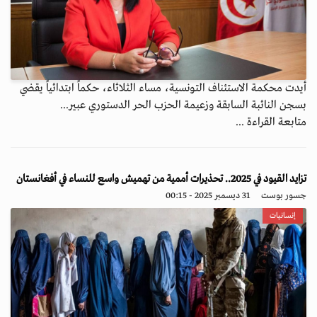
أيدت محكمة الاستئناف التونسية، مساء الثلاثاء، حكماً ابتدائياً يقضي
بسجن النائبة السابقة وزعيمة الحزب الحر الدستوري عبير...
متابعة القراءة ...
تزايد القيود في 2025.. تحذيرات أممية من تهميش واسع للنساء في أفغانستان
جسور بوست
31 ديسمبر 2025 - 00:15
إنسانيات