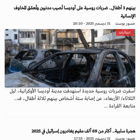
بينهم 3 أطفال.. ضربات روسية على أوديسا تُصيب مدنيين وتُعمّق المخاوف
الإنسانية
جسور بوست
31 ديسمبر 2025 - 20:10
إنسانيات
أسفرت ضربات روسية جديدة استهدفت مدينة أوديسا الأوكرانية، ليل
الثلاثاء/ الأربعاء، عن إصابة ستة أشخاص بينهم ثلاثة أطفال، ف...
متابعة القراءة ...
هجرة سلبية.. أكثر من 69 ألف مقيم يغادرون إسرائيل في 2025
جسور بوست
31 ديسمبر 2025 - 17:55