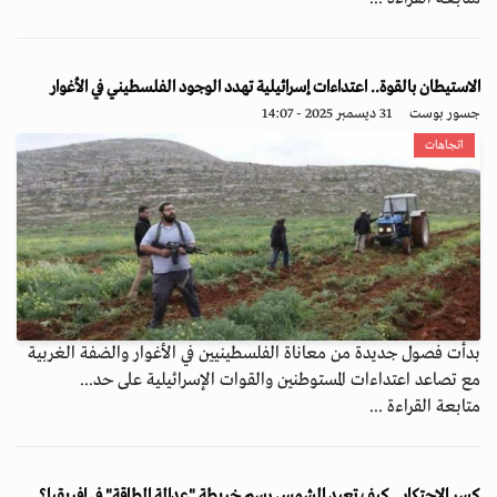
الاستيطان بالقوة.. اعتداءات إسرائيلية تهدد الوجود الفلسطيني في الأغوار
جسور بوست
31 ديسمبر 2025 - 14:07
اتجاهات
بدأت فصول جديدة من معاناة الفلسطينيين في الأغوار والضفة الغربية
مع تصاعد اعتداءات المستوطنين والقوات الإسرائيلية على حد...
متابعة القراءة ...
كسر الاحتكار.. كيف تعيد الشمس رسم خريطة "عدالة الطاقة" في إفريقيا؟