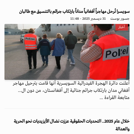
سويسرا تُرحل مهاجراً أفغانياً مداناً بارتكاب جرائم بالتنسيق مع طالبان
جسور بوست
31 ديسمبر 2025 - 11:48
أخبار
أعلنت دائرة الهجرة الفيدرالية السويسرية أنها قامت بترحيل مهاجر
أفغاني مدان بارتكاب جرائم جنائية إلى أفغانستان، من دون ال...
متابعة القراءة ...
خلال عام 2025.. التحديات الحقوقية عززت نضال الأيزيديات نحو الحرية
والعدالة