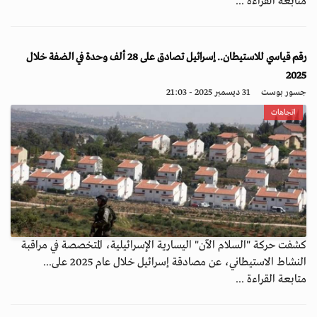
متابعة القراءة ...
رقم قياسي للاستيطان.. إسرائيل تصادق على 28 ألف وحدة في الضفة خلال
2025
جسور بوست
31 ديسمبر 2025 - 21:03
اتجاهات
كشفت حركة "السلام الآن" اليسارية الإسرائيلية، المتخصصة في مراقبة
النشاط الاستيطاني، عن مصادقة إسرائيل خلال عام 2025 على...
متابعة القراءة ...