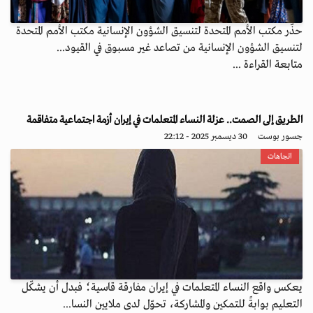
حذّر مكتب الأمم المتحدة لتنسيق الشؤون الإنسانية مكتب الأمم المتحدة
لتنسيق الشؤون الإنسانية من تصاعد غير مسبوق في القيود...
متابعة القراءة ...
الطريق إلى الصمت.. عزلة النساء المتعلمات في إيران أزمة اجتماعية متفاقمة
جسور بوست
30 ديسمبر 2025 - 22:12
اتجاهات
يعكس واقع النساء المتعلمات في إيران مفارقة قاسية؛ فبدل أن يشكّل
التعليم بوابةً للتمكين والمشاركة، تحوّل لدى ملايين النسا...