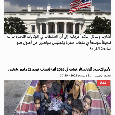
أشارت وسائل إعلام أمريكية إلى أن السلطات في الولايات المتحدة بدأت
تدقيقاً موسعاً في ملفات هجرة وتجنيس مواطنين من أصول صو...
متابعة القراءة ...
الأمم المتحدة: أفغانستان تواجه في 2026 أزمة إنسانية تهدد 22 مليون شخص
جسور بوست
31 ديسمبر 2025 - 10:50
اقتصاد