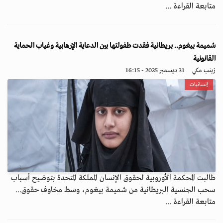
متابعة القراءة ...
شميمة بيغوم.. بريطانية فقدت طفولتها بين الدعاية الإرهابية وغياب الحماية
القانونية
زينب مكي
31 ديسمبر 2025 - 16:15
إنسانيات
طالبت المحكمة الأوروبية لحقوق الإنسان المملكة المتحدة بتوضيح أسباب
سحب الجنسية البريطانية من شميمة بيغوم، وسط مخاوف حقوق...
متابعة القراءة ...