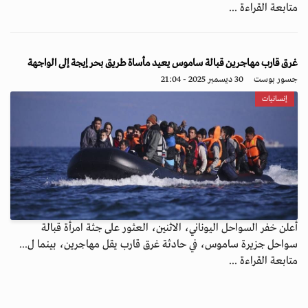
متابعة القراءة ...
غرق قارب مهاجرين قبالة ساموس يعيد مأساة طريق بحر إيجة إلى الواجهة
جسور بوست
30 ديسمبر 2025 - 21:04
إنسانيات
أعلن خفر السواحل اليوناني، الاثنين، العثور على جثة امرأة قبالة
سواحل جزيرة ساموس، في حادثة غرق قارب يقل مهاجرين، بينما ل...
متابعة القراءة ...