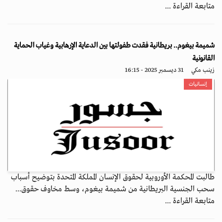
متابعة القراءة ...
شميمة بيغوم.. بريطانية فقدت طفولتها بين الدعاية الإرهابية وغياب الحماية
القانونية
زينب مكي
31 ديسمبر 2025 - 16:15
إنسانيات
طالبت المحكمة الأوروبية لحقوق الإنسان المملكة المتحدة بتوضيح أسباب
سحب الجنسية البريطانية من شميمة بيغوم، وسط مخاوف حقوق...
متابعة القراءة ...