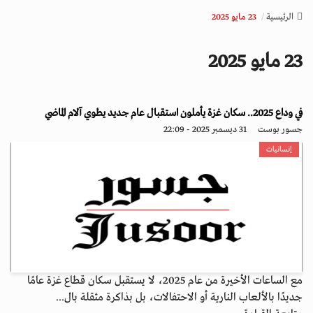
v
الرئيسية
23 مايو 2025
i
g
23 مايو 2025
a
t
i
o
في وداع 2025.. سكان غزة يأملون استقبال عام جديد يطوي آلام الماضي
n
جسور بوست
31 ديسمبر 2025 - 22:09
إنسانيات
مع الساعات الأخيرة من عام 2025، لا يستقبل سكان قطاع غزة عامًا
جديدًا بالألعاب النارية أو الاحتفالات، بل بذاكرة مثقلة بال...