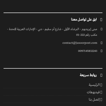
ابق على تواصل معنا
مبنى إيريديوم - البرشاء الأولى - شارع أم سقيم - دبي - الإمارات العربية المتحدة -
مكتب رقم 222-01
contact@jusoorpost.com
0097145832243
روابط سريعة
الرئيسية
فيديوهات
إتصل بنا