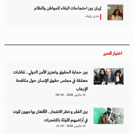
إيران بين احتجاجات البقاء للمواطن والنظام
هدى رؤوف
اختيار المحرر
بين حماية الحقوق وتعزيز الأمن الدولي.. نقاشات
معمّقة في مجلس حقوق الإنسان حول مكافحة
الإرهاب
11 مارس 2026 - 09:30
بين الفقر وخطر الانفجار.. الأفغان يواجهون الموت
في أراضيهم الملوثة بالمتفجرات
11 مارس 2026 - 11:19