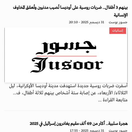
بينهم 3 أطفال.. ضربات روسية على أوديسا تُصيب مدنيين وتُعمّق المخاوف
الإنسانية
جسور بوست
31 ديسمبر 2025 - 20:10
إنسانيات
أسفرت ضربات روسية جديدة استهدفت مدينة أوديسا الأوكرانية، ليل
الثلاثاء/ الأربعاء، عن إصابة ستة أشخاص بينهم ثلاثة أطفال، ف...
متابعة القراءة ...
هجرة سلبية.. أكثر من 69 ألف مقيم يغادرون إسرائيل في 2025
جسور بوست
31 ديسمبر 2025 - 17:55