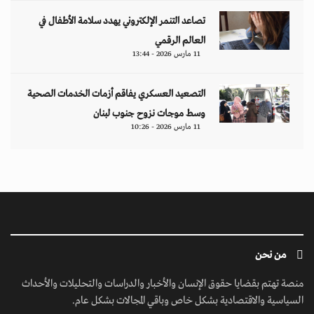
تصاعد التنمر الإلكتروني يهدد سلامة الأطفال في
العالم الرقمي
11 مارس 2026 - 13:44
التصعيد العسكري يفاقم أزمات الخدمات الصحية
وسط موجات نزوح جنوب لبنان
11 مارس 2026 - 10:26
من نحن
منصة تهتم بقضايا حقوق الإنسان والأخبار والدراسات والتحليلات والأحداث
السياسية والاقتصادية بشكل خاص وباقي المجالات بشكل عام.