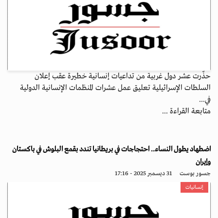
حذّرت عشر دول غربية من تداعيات إنسانية خطيرة عقب إعلان
السلطات الإسرائيلية تعليق عمل عشرات المنظمات الإنسانية الدولية
في...
متابعة القراءة ...
اضطهاد يطول النساء.. احتجاجات في بريطانيا تندد بقمع البلوش في باكستان
وإيران
جسور بوست
31 ديسمبر 2025 - 17:16
إنسانيات