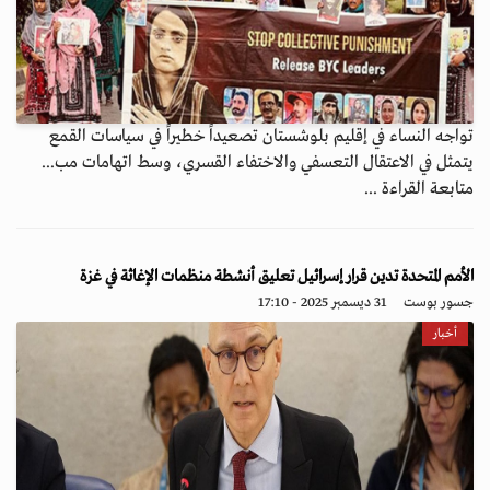
تواجه النساء في إقليم بلوشستان تصعيداً خطيراً في سياسات القمع
يتمثل في الاعتقال التعسفي والاختفاء القسري، وسط اتهامات مب...
متابعة القراءة ...
الأمم المتحدة تدين قرار إسرائيل تعليق أنشطة منظمات الإغاثة في غزة
جسور بوست
31 ديسمبر 2025 - 17:10
أخبار