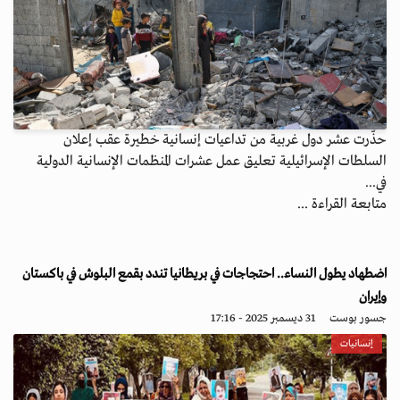
حذّرت عشر دول غربية من تداعيات إنسانية خطيرة عقب إعلان
السلطات الإسرائيلية تعليق عمل عشرات المنظمات الإنسانية الدولية
في...
متابعة القراءة ...
اضطهاد يطول النساء.. احتجاجات في بريطانيا تندد بقمع البلوش في باكستان
وإيران
جسور بوست
31 ديسمبر 2025 - 17:16
إنسانيات