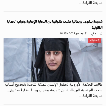
متابعة القراءة ...
شميمة بيغوم.. بريطانية فقدت طفولتها بين الدعاية الإرهابية وغياب الحماية
القانونية
زينب مكي
31 ديسمبر 2025 - 16:15
إنسانيات
طالبت المحكمة الأوروبية لحقوق الإنسان المملكة المتحدة بتوضيح أسباب
سحب الجنسية البريطانية من شميمة بيغوم، وسط مخاوف حقوق...
متابعة القراءة ...