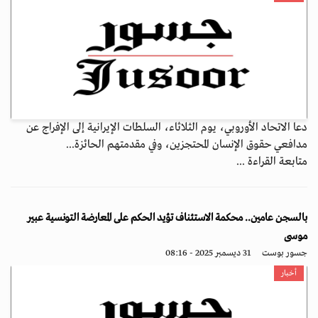
دعا الاتحاد الأوروبي، يوم الثلاثاء، السلطات الإيرانية إلى الإفراج عن
مدافعي حقوق الإنسان المحتجزين، وفي مقدمتهم الحائزة...
متابعة القراءة ...
بالسجن عامين.. محكمة الاستئناف تؤيد الحكم على المعارضة التونسية عبير
موسى
جسور بوست
31 ديسمبر 2025 - 08:16
أخبار