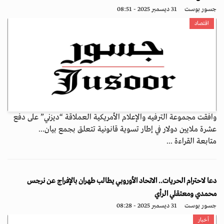
جسور بوست
31 ديسمبر 2025 - 08:51
اقتصاد
وافقت مجموعة الترفيه والإعلام الأمريكية العملاقة “ديزني” على دفع
عشرة ملايين دولار في إطار تسوية قانونية تتعلق بجمع بيان...
متابعة القراءة ...
دعا لاحترام الحريات.. الاتحاد الأوروبي يطالب طهران بالإفراج عن نرجس
محمدي ومعتقلي الرأي
جسور بوست
31 ديسمبر 2025 - 08:28
أخبار