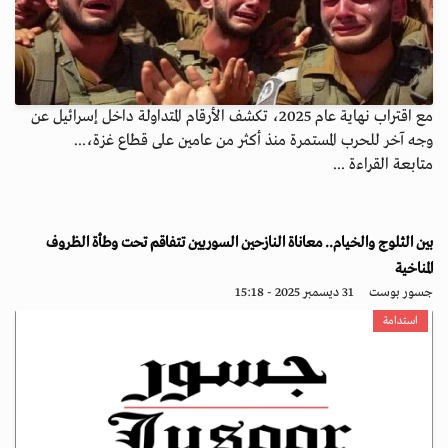
مع اقتراب نهاية عام 2025، تكشف الأرقام المتداولة داخل إسرائيل عن
وجه آخر للحرب المستمرة منذ أكثر من عامين على قطاع غزة،...
متابعة القراءة ...
بين الثلوج والخيام.. معاناة النازحين السوريين تتفاقم تحت وطأة الظروف
المناخية
جسور بوست
31 ديسمبر 2025 - 15:18
استدامة