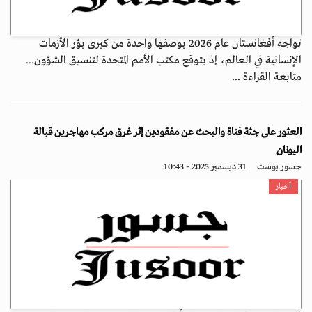
تواجه أفغانستان عام 2026 بوصفها واحدة من كبرى بؤر الأزمات
الإنسانية في العالم، إذ يتوقع مكتب الأمم المتحدة لتنسيق الشؤون...
متابعة القراءة ...
العثور على جثة فتاة والبحث عن مفقودين إثر غرق مركب مهاجرين قبالة
اليونان
جسور بوست
31 ديسمبر 2025 - 10:43
أخبار