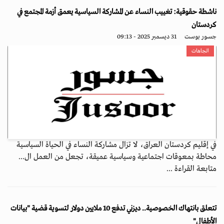
ناشطة حقوقية: تغييب النساء عن المشاركة السياسية يعمق أزمة المجتمع في
كردستان
جسور بوست
31 ديسمبر 2025 - 09:13
اتجاهات
في إقليم كردستان العراق، لا تزال مشاركة النساء في الحياة السياسية
محاطة بمعوقات اجتماعية وسياسية عميقة، تجعل من العمل ال...
متابعة القراءة ...
تتعلق بانتهاك الخصوصية.. ديزني تدفع 10 ملايين دولار لتسوية قضية "بيانات
الأطفال"