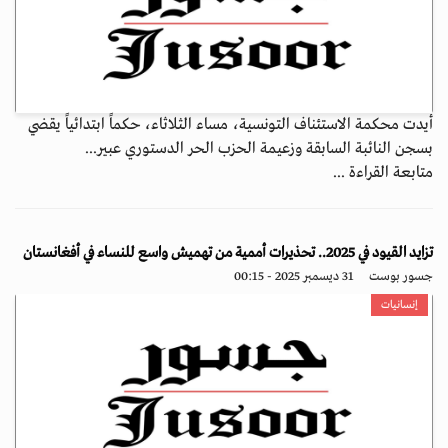
أيدت محكمة الاستئناف التونسية، مساء الثلاثاء، حكماً ابتدائياً يقضي
بسجن النائبة السابقة وزعيمة الحزب الحر الدستوري عبير...
متابعة القراءة ...
تزايد القيود في 2025.. تحذيرات أممية من تهميش واسع للنساء في أفغانستان
جسور بوست
31 ديسمبر 2025 - 00:15
إنسانيات