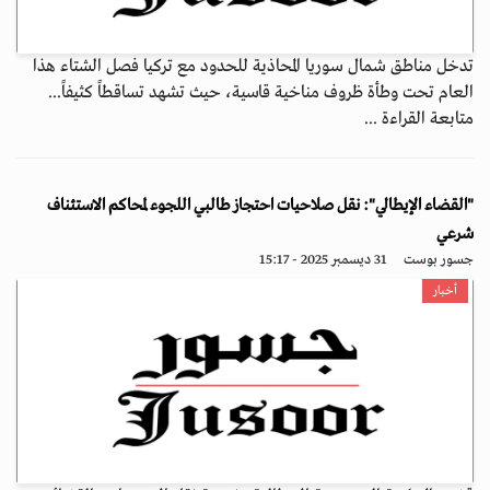
تدخل مناطق شمال سوريا المحاذية للحدود مع تركيا فصل الشتاء هذا
العام تحت وطأة ظروف مناخية قاسية، حيث تشهد تساقطاً كثيفاً...
متابعة القراءة ...
"القضاء الإيطالي": نقل صلاحيات احتجاز طالبي اللجوء لمحاكم الاستئناف
شرعي
جسور بوست
31 ديسمبر 2025 - 15:17
أخبار