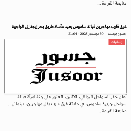
متابعة القراءة ...
غرق قارب مهاجرين قبالة ساموس يعيد مأساة طريق بحر إيجة إلى الواجهة
جسور بوست
30 ديسمبر 2025 - 21:04
إنسانيات
أعلن خفر السواحل اليوناني، الاثنين، العثور على جثة امرأة قبالة
سواحل جزيرة ساموس، في حادثة غرق قارب يقل مهاجرين، بينما ل...
متابعة القراءة ...