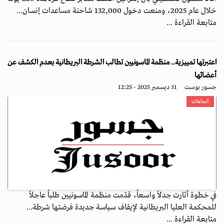
خلال عام 2025، ومنعت دخول 132,000 شاحنة مساعدات إنسان...
متابعة القراءة ...
اعتبرتها تمييزية.. منظمة الماسونيين تطالب الشرطة البريطانية بعدم الكشف عن
أعضائها
جسور بوست
31 ديسمبر 2025 - 12:25
اتجاهات
في خطوة أثارت جدلاً واسعاً، قدّمت منظمة الماسونيين طلباً عاجلاً
للمحكمة العليا البريطانية لإيقاف سياسة جديدة فرضتها شرطة...
متابعة القراءة ...