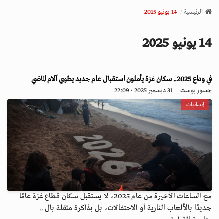
v
الرئيسية
14 يونيو 2025
i
g
14 يونيو 2025
a
t
i
o
في وداع 2025.. سكان غزة يأملون استقبال عام جديد يطوي آلام الماضي
n
جسور بوست
31 ديسمبر 2025 - 22:09
إنسانيات
مع الساعات الأخيرة من عام 2025، لا يستقبل سكان قطاع غزة عامًا
جديدًا بالألعاب النارية أو الاحتفالات، بل بذاكرة مثقلة بال...