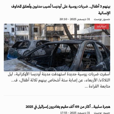
بينهم 3 أطفال.. ضربات روسية على أوديسا تُصيب مدنيين وتُعمّق المخاوف
الإنسانية
جسور بوست
31 ديسمبر 2025 - 20:10
إنسانيات
أسفرت ضربات روسية جديدة استهدفت مدينة أوديسا الأوكرانية، ليل
الثلاثاء/ الأربعاء، عن إصابة ستة أشخاص بينهم ثلاثة أطفال، ف...
متابعة القراءة ...
هجرة سلبية.. أكثر من 69 ألف مقيم يغادرون إسرائيل في 2025
جسور بوست
31 ديسمبر 2025 - 17:55