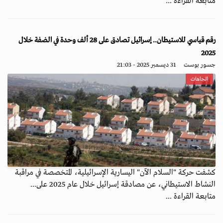
متابعة القراءة ...
رقم قياسي للاستيطان.. إسرائيل تصادق على 28 ألف وحدة في الضفة خلال
2025
جسور بوست
31 ديسمبر 2025 - 21:03
اتجاهات
كشفت حركة "السلام الآن" اليسارية الإسرائيلية، المتخصصة في مراقبة
النشاط الاستيطاني، عن مصادقة إسرائيل خلال عام 2025 على...
متابعة القراءة ...