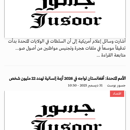
أشارت وسائل إعلام أمريكية إلى أن السلطات في الولايات المتحدة بدأت
تدقيقاً موسعاً في ملفات هجرة وتجنيس مواطنين من أصول صو...
متابعة القراءة ...
الأمم المتحدة: أفغانستان تواجه في 2026 أزمة إنسانية تهدد 22 مليون شخص
جسور بوست
31 ديسمبر 2025 - 10:50
اقتصاد