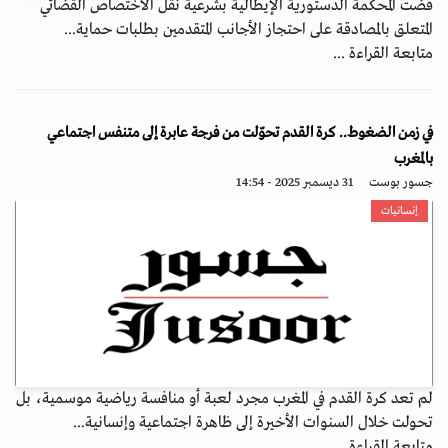
قضت المحكمة الدستورية الإيطالية بشرعية نقل الاختصاص القضائي
المتعلق بالمصادقة على احتجاز الأجانب المتقدمين بطلبات حماية...
متابعة القراءة ...
في زمن الضغوط.. كرة القدم تحوّلت من فرجة عابرة إلى متنفس اجتماعي
بالمغرب
جسور بوست
31 ديسمبر 2025 - 14:54
إنسانيات
لم تعد كرة القدم في المغرب مجرد لعبة أو منافسة رياضية موسمية، بل
تحولت خلال السنوات الأخيرة إلى ظاهرة اجتماعية وإنسانية...
متابعة القراءة ...