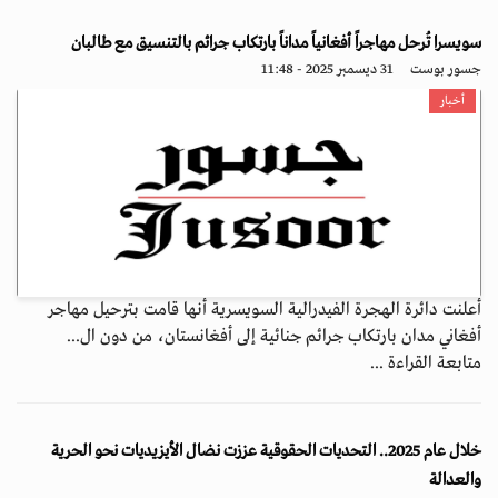
سويسرا تُرحل مهاجراً أفغانياً مداناً بارتكاب جرائم بالتنسيق مع طالبان
جسور بوست
31 ديسمبر 2025 - 11:48
أخبار
أعلنت دائرة الهجرة الفيدرالية السويسرية أنها قامت بترحيل مهاجر
أفغاني مدان بارتكاب جرائم جنائية إلى أفغانستان، من دون ال...
متابعة القراءة ...
خلال عام 2025.. التحديات الحقوقية عززت نضال الأيزيديات نحو الحرية
والعدالة