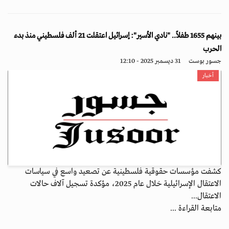
بينهم 1655 طفلاً.. "نادي الأسير": إسرائيل اعتقلت 21 ألف فلسطيني منذ بدء
الحرب
جسور بوست
31 ديسمبر 2025 - 12:10
أخبار
كشفت مؤسسات حقوقية فلسطينية عن تصعيد واسع في سياسات
الاعتقال الإسرائيلية خلال عام 2025، مؤكدة تسجيل آلاف حالات
الاعتقال...
متابعة القراءة ...