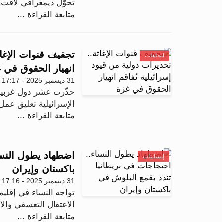
تحوّل ديمغرافي لافت خلال عام 2025، ي
متابعة القراءة ...
تجفيف قنوات الإغاث
اتجاهات
انهيار الحقوق في 
31 ديسمبر 2025 - 17:17
حذّرت عشر دول غربية
الإسرائيلية تعليق عمل
متابعة القراءة ...
اضطهاد يطول النسا
إنسانيات
باكستان وإيران
31 ديسمبر 2025 - 17:16
تواجه النساء في إقلي
الاعتقال التعسفي وال
متابعة القراءة ...