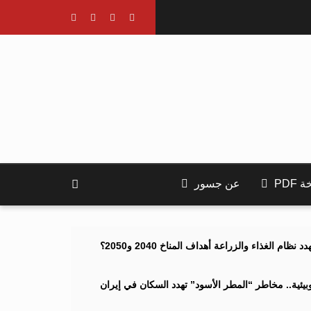
PDF
عن جسور
ام الغذاء والزراعة أهداف المناخ 2040 و2050؟
ئية.. مخاطر “المطر الأسود” تهدد السكان في إيران