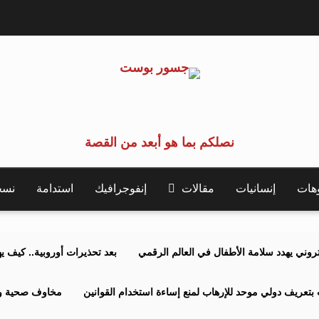
نصلكم بما هو أبعد من القصة
وهات
إنسانيات
مقالات
إنفوجرافيك
استدامة
نسخة 
كتروني يهدد سلامة الأطفال في العالم الرقمي
بعد تحذيرات أوروبية.. كيف يهدد نظ
بتعريف دولي موحد للإرهاب لمنع إساءة استخدام القوانين
مخاوف صحية وبي