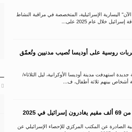
آن" اليسارية الإسرائيلية، المتخصصة في مراقبة النشاط
ائيل خلال عام 2025 على...
ل.. ضربات روسية على أوديسا تُصيب مدنيين وتُعمّق
دة استهدفت مدينة أوديسا الأوكرانية، ليل الثلاثاء/
ة أشخاص بينهم ثلاثة أطفال، ف...
يل في 2025
ة الصادرة عن المكتب المركزي للإحصاء الإسرائيلي عن