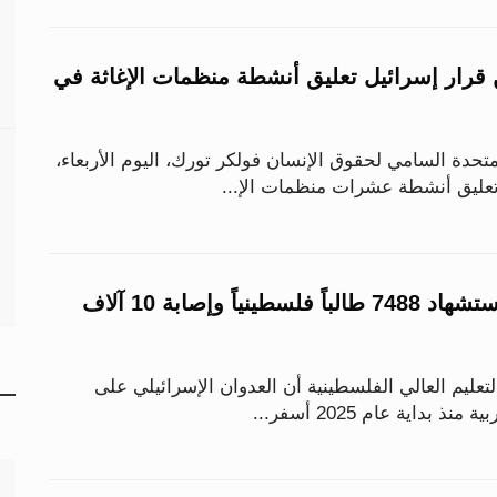
ن قرار إسرائيل تعليق أنشطة منظمات الإغاثة في
دة السامي لحقوق الإنسان فولكر تورك، اليوم الأربعاء،
تعليق أنشطة عشرات منظمات الإ...
خلال عام 2025.. استشهاد 7488 طالباً فلسطينياً وإصابة 10 آلاف
لتعليم العالي الفلسطينية أن العدوان الإسرائيلي على
بداية عام 2025 أسفر...