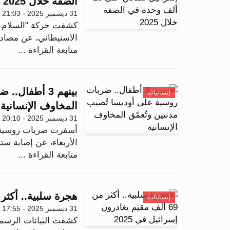
الضفة خلال 2025
31 ديسمبر 2025 - 21:03
كشفت حركة "السلام ال
الاستيطاني، عن مصادقة إسر
متابعة القراءة ...
بينهم 3 أطفا
إنسانيات
المخاوف الإنسانية
31 ديسمبر 2025 - 20:10
أسفرت ضربات روسية جدي
الأربعاء، عن إصابة ست
متابعة القراءة ...
هجرة سلبية.. أكثر من 69 ألف مقيم يغادرون إسرائ
إنسانيات
31 ديسمبر 2025 - 17:55
كشفت البيانات الرسمي