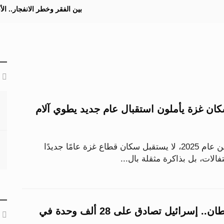
بين الفقر وخطر الانفجار.. ا
اع 2025.. سكان غزة يأملون استقبال عام جديد يطوي آلام
مع الساعات الأخيرة من عام 2025، لا يستقبل سكان قطاع غزة عامًا جديدًا
حتفالات، بل بذاكرة مثقلة بال...
رقم قياسي للاستيطان.. إسرائيل تصادق على 28 ألف وحدة في