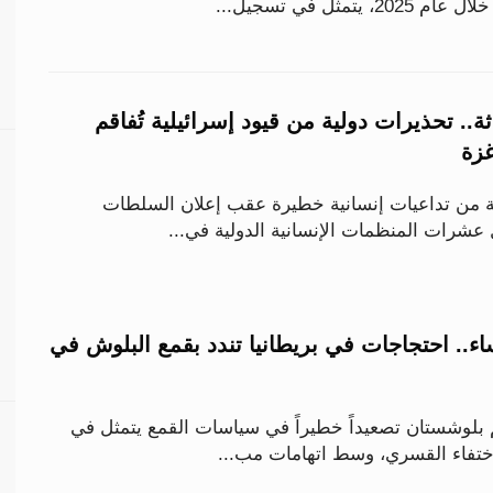
تمثل في تسجيل...
ة.. تحذيرات دولية من قيود إسرائيلية تُفاقم
غزة
 من تداعيات إنسانية خطيرة عقب إعلان السلطات
 عشرات المنظمات الإنسانية الدولية في...
ء.. احتجاجات في بريطانيا تندد بقمع البلوش في
م بلوشستان تصعيداً خطيراً في سياسات القمع يتمثل في
اختفاء القسري، وسط اتهامات مب...