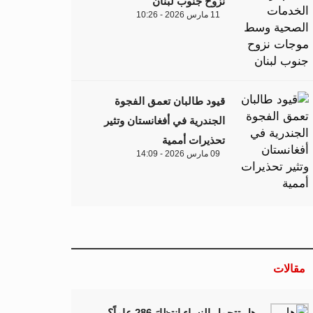
نزوح جنوب لبنان
11 مارس 2026 - 10:26
قيود طالبان تعمق الفجوة
الجندرية في أفغانستان وتثير
تحذيرات أممية
09 مارس 2026 - 14:09
مقالات
هل تتحمل النساء انتظارَ 286 عاماً؟