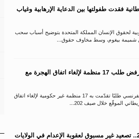
انية فقدت طفولتها بين الدعاية الإرهابية وغياب
بية لحقوق الإنسان المملكة المتحدة بتوضيح أسباب سحب
من شميمة بيغوم، وسط مخاوف حقوق...
القضاء الفرنسي يرفض طلب 17 منظمة لإلغاء اتفاق الهجرة مع
رفض مجلس الدولة الفرنسي طلبًا تقدّمت به 17 منظمة غير حكومية لإلغاء اتفاق
اني الموقّع خلال صيف 202...
47 حالة خلال 2025.. تصعيد غير مسبوق لعقوبة الإعدام في الولايات