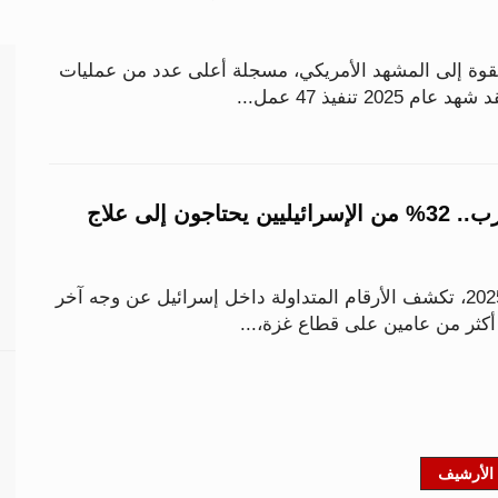
قوة إلى المشهد الأمريكي، مسجلة أعلى عدد من عمليات
بعد عامين من الحرب.. 32% من الإسرائيليين يحتاجون إلى علاج
مع اقتراب نهاية عام 2025، تكشف الأرقام المتداولة داخل إسرائيل عن وجه آخر
كثر من عامين على قطاع غزة،...
الأرشيف