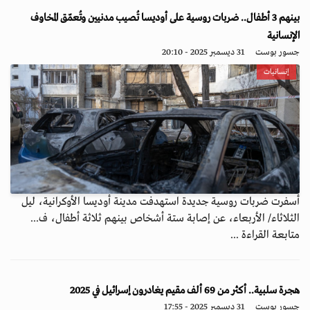
بينهم 3 أطفال.. ضربات روسية على أوديسا تُصيب مدنيين وتُعمّق المخاوف
الإنسانية
جسور بوست
31 ديسمبر 2025 - 20:10
إنسانيات
أسفرت ضربات روسية جديدة استهدفت مدينة أوديسا الأوكرانية، ليل
الثلاثاء/ الأربعاء، عن إصابة ستة أشخاص بينهم ثلاثة أطفال، ف...
متابعة القراءة ...
هجرة سلبية.. أكثر من 69 ألف مقيم يغادرون إسرائيل في 2025
جسور بوست
31 ديسمبر 2025 - 17:55