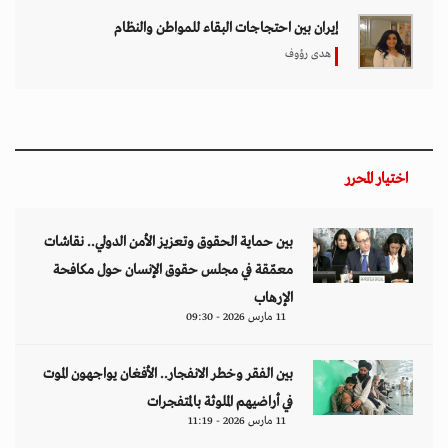
إيران بين احتجاجات البقاء للمواطن والنظام
هدى رؤوف
اختيار المحرر
بين حماية الحقوق وتعزيز الأمن الدولي.. نقاشات
معمّقة في مجلس حقوق الإنسان حول مكافحة
الإرهاب
11 مارس 2026 - 09:30
بين الفقر وخطر الانفجار.. الأفغان يواجهون الموت
في أراضيهم الملوثة بالمتفجرات
11 مارس 2026 - 11:19