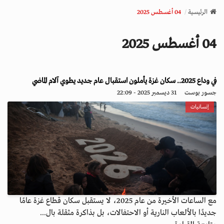
v
الرئيسية
04 أغسطس 2025
i
g
04 أغسطس 2025
a
t
i
o
في وداع 2025.. سكان غزة يأملون استقبال عام جديد يطوي آلام الماضي
n
جسور بوست
31 ديسمبر 2025 - 22:09
إنسانيات
مع الساعات الأخيرة من عام 2025، لا يستقبل سكان قطاع غزة عامًا
جديدًا بالألعاب النارية أو الاحتفالات، بل بذاكرة مثقلة بال...