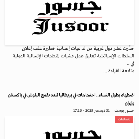
حذّرت عشر دول غربية من تداعيات إنسانية خطيرة عقب إعلان
السلطات الإسرائيلية تعليق عمل عشرات المنظمات الإنسانية الدولية
في...
متابعة القراءة ...
اضطهاد يطول النساء.. احتجاجات في بريطانيا تندد بقمع البلوش في باكستان
وإيران
جسور بوست
31 ديسمبر 2025 - 17:16
إنسانيات