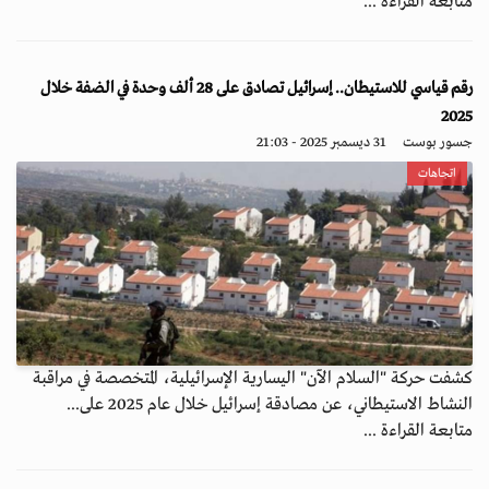
متابعة القراءة ...
رقم قياسي للاستيطان.. إسرائيل تصادق على 28 ألف وحدة في الضفة خلال
2025
جسور بوست
31 ديسمبر 2025 - 21:03
اتجاهات
كشفت حركة "السلام الآن" اليسارية الإسرائيلية، المتخصصة في مراقبة
النشاط الاستيطاني، عن مصادقة إسرائيل خلال عام 2025 على...
متابعة القراءة ...