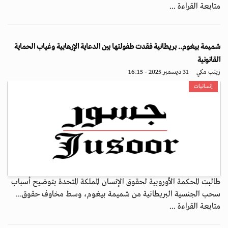
متابعة القراءة ...
شميمة بيغوم.. بريطانية فقدت طفولتها بين الدعاية الإرهابية وغياب الحماية
القانونية
زينب مكي
31 ديسمبر 2025 - 16:15
إنسانيات
طالبت المحكمة الأوروبية لحقوق الإنسان المملكة المتحدة بتوضيح أسباب
سحب الجنسية البريطانية من شميمة بيغوم، وسط مخاوف حقوق...
متابعة القراءة ...