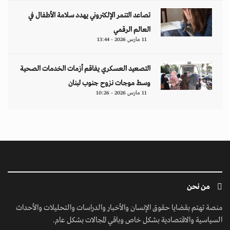
تصاعد التنمر الإلكتروني يهدد سلامة الأطفال في
العالم الرقمي
11 مارس 2026 - 13:44
التصعيد العسكري يفاقم أزمات الخدمات الصحية
وسط موجات نزوح جنوب لبنان
11 مارس 2026 - 10:26
من نحن
منصة تهتم بقضايا حقوق الإنسان والأخبار والدراسات والتحليلات والأحداث
السياسية والاقتصادية بشكل خاص وباقي المجالات بشكل عام.