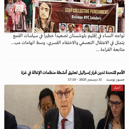
تواجه النساء في إقليم بلوشستان تصعيداً خطيراً في سياسات القمع
يتمثل في الاعتقال التعسفي والاختفاء القسري، وسط اتهامات مب...
متابعة القراءة ...
الأمم المتحدة تدين قرار إسرائيل تعليق أنشطة منظمات الإغاثة في غزة
جسور بوست
31 ديسمبر 2025 - 17:10
أخبار