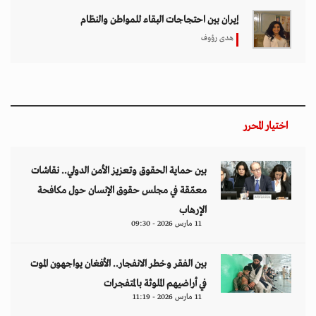
بين الفقر وخطر الانفجار.. الأفغان يواجهون الموت
في أراضيهم الملوثة بالمتفجرات
11 مارس 2026 - 11:19
تصاعد التنمر الإلكتروني يهدد سلامة الأطفال في
العالم الرقمي
11 مارس 2026 - 13:44
التصعيد العسكري يفاقم أزمات الخدمات الصحية
وسط موجات نزوح جنوب لبنان
11 مارس 2026 - 10:26