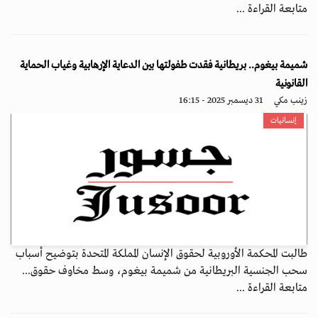
متابعة القراءة ...
شميمة بيغوم.. بريطانية فقدت طفولتها بين الدعاية الإرهابية وغياب الحماية
القانونية
زينب مكي
31 ديسمبر 2025 - 16:15
إنسانيات
طالبت المحكمة الأوروبية لحقوق الإنسان المملكة المتحدة بتوضيح أسباب
سحب الجنسية البريطانية من شميمة بيغوم، وسط مخاوف حقوق...
متابعة القراءة ...