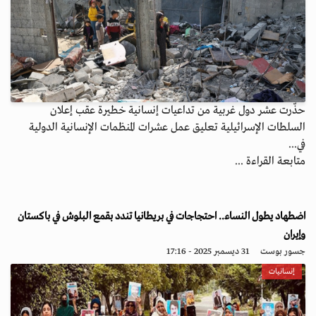
حذّرت عشر دول غربية من تداعيات إنسانية خطيرة عقب إعلان
السلطات الإسرائيلية تعليق عمل عشرات المنظمات الإنسانية الدولية
في...
متابعة القراءة ...
اضطهاد يطول النساء.. احتجاجات في بريطانيا تندد بقمع البلوش في باكستان
وإيران
جسور بوست
31 ديسمبر 2025 - 17:16
إنسانيات