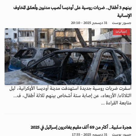
بينهم 3 أطفال.. ضربات روسية على أوديسا تُصيب مدنيين وتُعمّق المخاوف
الإنسانية
جسور بوست
31 ديسمبر 2025 - 20:10
إنسانيات
أسفرت ضربات روسية جديدة استهدفت مدينة أوديسا الأوكرانية، ليل
الثلاثاء/ الأربعاء، عن إصابة ستة أشخاص بينهم ثلاثة أطفال، ف...
متابعة القراءة ...
هجرة سلبية.. أكثر من 69 ألف مقيم يغادرون إسرائيل في 2025
جسور بوست
31 ديسمبر 2025 - 17:55