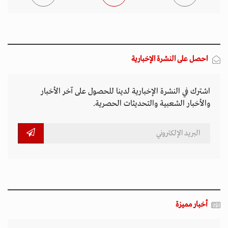
أخبار مميزة
المتصدرة المشهد
الأكثر مشاهدة
تصاعد التنمر الإلكتروني يهدد سلامة الأطفال في
العالم الرقمي
11 مارس 2026 - 13:44
بين الفقر وخطر الانفجار.. الأفغان يواجهون الموت
في أراضيهم الملوثة بالمتفجرات
11 مارس 2026 - 11:19
التصعيد العسكري يفاقم أزمات الخدمات الصحية