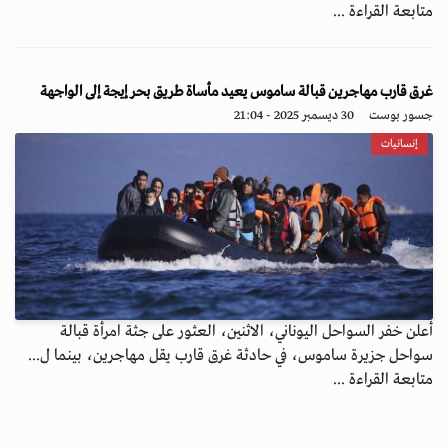
متابعة القراءة ...
غرق قارب مهاجرين قبالة ساموس يعيد مأساة طريق بحر إيجة إلى الواجهة
جسور بوست
30 ديسمبر 2025 - 21:04
إنسانيات
أعلن خفر السواحل اليوناني، الاثنين، العثور على جثة امرأة قبالة
سواحل جزيرة ساموس، في حادثة غرق قارب يقل مهاجرين، بينما ل...
متابعة القراءة ...