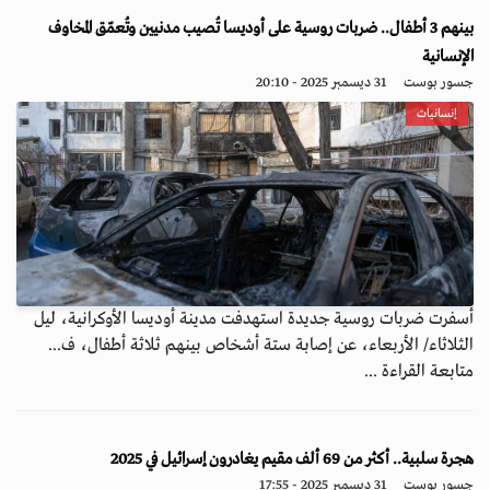
بينهم 3 أطفال.. ضربات روسية على أوديسا تُصيب مدنيين وتُعمّق المخاوف
الإنسانية
جسور بوست
31 ديسمبر 2025 - 20:10
إنسانيات
أسفرت ضربات روسية جديدة استهدفت مدينة أوديسا الأوكرانية، ليل
الثلاثاء/ الأربعاء، عن إصابة ستة أشخاص بينهم ثلاثة أطفال، ف...
متابعة القراءة ...
هجرة سلبية.. أكثر من 69 ألف مقيم يغادرون إسرائيل في 2025
جسور بوست
31 ديسمبر 2025 - 17:55