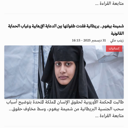
متابعة القراءة ...
شميمة بيغوم.. بريطانية فقدت طفولتها بين الدعاية الإرهابية وغياب الحماية
القانونية
زينب مكي
31 ديسمبر 2025 - 16:15
إنسانيات
طالبت المحكمة الأوروبية لحقوق الإنسان المملكة المتحدة بتوضيح أسباب
سحب الجنسية البريطانية من شميمة بيغوم، وسط مخاوف حقوق...
متابعة القراءة ...