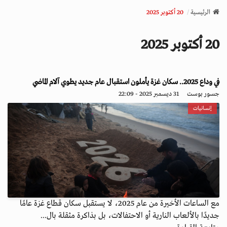
v
الرئيسية
20 أكتوبر 2025
i
g
20 أكتوبر 2025
a
t
i
o
في وداع 2025.. سكان غزة يأملون استقبال عام جديد يطوي آلام الماضي
n
جسور بوست
31 ديسمبر 2025 - 22:09
إنسانيات
مع الساعات الأخيرة من عام 2025، لا يستقبل سكان قطاع غزة عامًا
جديدًا بالألعاب النارية أو الاحتفالات، بل بذاكرة مثقلة بال...