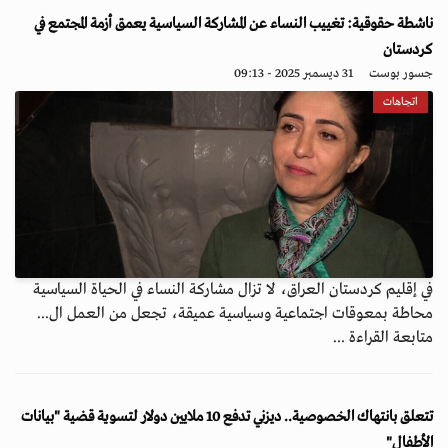
ناشطة حقوقية: تغييب النساء عن المشاركة السياسية يعمق أزمة المجتمع في
كردستان
جسور بوست
31 ديسمبر 2025 - 09:13
اتجاهات
في إقليم كردستان العراق، لا تزال مشاركة النساء في الحياة السياسية
محاطة بمعوقات اجتماعية وسياسية عميقة، تجعل من العمل ال...
متابعة القراءة ...
تتعلق بانتهاك الخصوصية.. ديزني تدفع 10 ملايين دولار لتسوية قضية "بيانات
الأطفال"