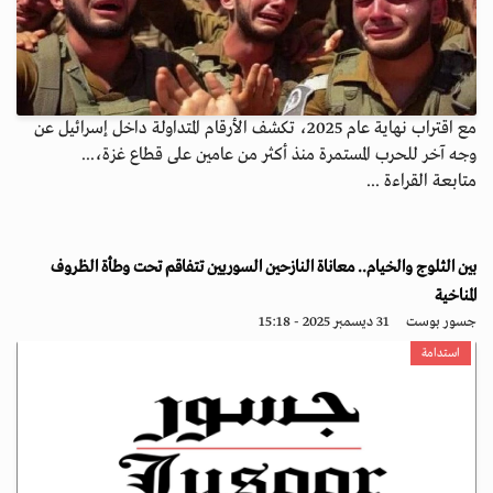
مع اقتراب نهاية عام 2025، تكشف الأرقام المتداولة داخل إسرائيل عن
وجه آخر للحرب المستمرة منذ أكثر من عامين على قطاع غزة،...
متابعة القراءة ...
بين الثلوج والخيام.. معاناة النازحين السوريين تتفاقم تحت وطأة الظروف
المناخية
جسور بوست
31 ديسمبر 2025 - 15:18
استدامة