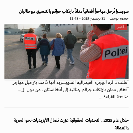
سويسرا تُرحل مهاجراً أفغانياً مداناً بارتكاب جرائم بالتنسيق مع طالبان
جسور بوست
31 ديسمبر 2025 - 11:48
أخبار
أعلنت دائرة الهجرة الفيدرالية السويسرية أنها قامت بترحيل مهاجر
أفغاني مدان بارتكاب جرائم جنائية إلى أفغانستان، من دون ال...
متابعة القراءة ...
خلال عام 2025.. التحديات الحقوقية عززت نضال الأيزيديات نحو الحرية
والعدالة