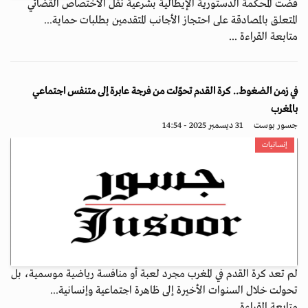
قضت المحكمة الدستورية الإيطالية بشرعية نقل الاختصاص القضائي
المتعلق بالمصادقة على احتجاز الأجانب المتقدمين بطلبات حماية...
متابعة القراءة ...
في زمن الضغوط.. كرة القدم تحوّلت من فرجة عابرة إلى متنفس اجتماعي
بالمغرب
جسور بوست
31 ديسمبر 2025 - 14:54
إنسانيات
لم تعد كرة القدم في المغرب مجرد لعبة أو منافسة رياضية موسمية، بل
تحولت خلال السنوات الأخيرة إلى ظاهرة اجتماعية وإنسانية...
متابعة القراءة ...