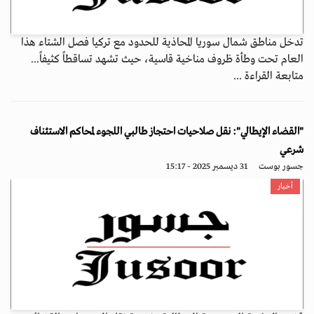
تدخل مناطق شمال سوريا المحاذية للحدود مع تركيا فصل الشتاء هذا
العام تحت وطأة ظروف مناخية قاسية، حيث تشهد تساقطاً كثيفاً...
متابعة القراءة ...
"القضاء الإيطالي": نقل صلاحيات احتجاز طالبي اللجوء لمحاكم الاستئناف
شرعي
جسور بوست
31 ديسمبر 2025 - 15:17
أخبار