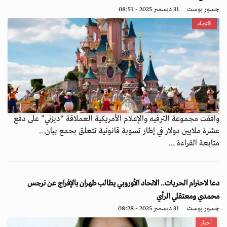
جسور بوست
31 ديسمبر 2025 - 08:51
اقتصاد
وافقت مجموعة الترفيه والإعلام الأمريكية العملاقة “ديزني” على دفع
عشرة ملايين دولار في إطار تسوية قانونية تتعلق بجمع بيان...
متابعة القراءة ...
دعا لاحترام الحريات.. الاتحاد الأوروبي يطالب طهران بالإفراج عن نرجس
محمدي ومعتقلي الرأي
جسور بوست
31 ديسمبر 2025 - 08:28
أخبار