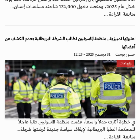
خلال عام 2025، ومنعت دخول 132,000 شاحنة مساعدات إنسان...
متابعة القراءة ...
اعتبرتها تمييزية.. منظمة الماسونيين تطالب الشرطة البريطانية بعدم الكشف عن
أعضائها
جسور بوست
31 ديسمبر 2025 - 12:25
اتجاهات
في خطوة أثارت جدلاً واسعاً، قدّمت منظمة الماسونيين طلباً عاجلاً
للمحكمة العليا البريطانية لإيقاف سياسة جديدة فرضتها شرطة...
متابعة القراءة ...