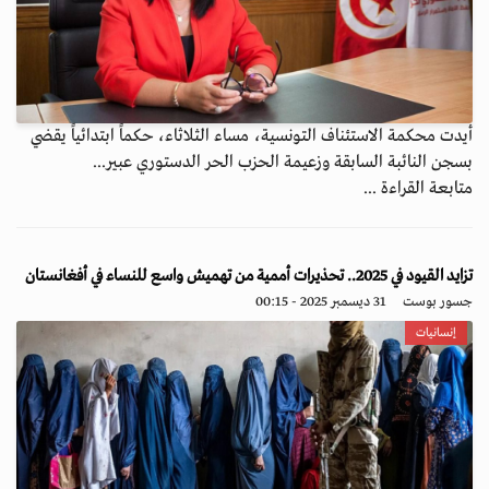
أيدت محكمة الاستئناف التونسية، مساء الثلاثاء، حكماً ابتدائياً يقضي
بسجن النائبة السابقة وزعيمة الحزب الحر الدستوري عبير...
متابعة القراءة ...
تزايد القيود في 2025.. تحذيرات أممية من تهميش واسع للنساء في أفغانستان
جسور بوست
31 ديسمبر 2025 - 00:15
إنسانيات