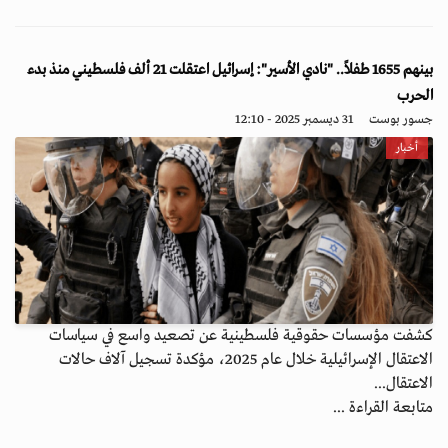
بينهم 1655 طفلاً.. "نادي الأسير": إسرائيل اعتقلت 21 ألف فلسطيني منذ بدء
الحرب
جسور بوست
31 ديسمبر 2025 - 12:10
أخبار
كشفت مؤسسات حقوقية فلسطينية عن تصعيد واسع في سياسات
الاعتقال الإسرائيلية خلال عام 2025، مؤكدة تسجيل آلاف حالات
الاعتقال...
متابعة القراءة ...