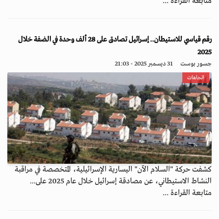
متابعة القراءة ...
رقم قياسي للاستيطان.. إسرائيل تصادق على 28 ألف وحدة في الضفة خلال
2025
جسور بوست
31 ديسمبر 2025 - 21:03
اتجاهات
كشفت حركة "السلام الآن" اليسارية الإسرائيلية، المتخصصة في مراقبة
النشاط الاستيطاني، عن مصادقة إسرائيل خلال عام 2025 على...
متابعة القراءة ...