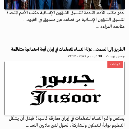
حذّر مكتب الأمم المتحدة لتنسيق الشؤون الإنسانية مكتب الأمم المتحدة
لتنسيق الشؤون الإنسانية من تصاعد غير مسبوق في القيود...
متابعة القراءة ...
الطريق إلى الصمت.. عزلة النساء المتعلمات في إيران أزمة اجتماعية متفاقمة
جسور بوست
30 ديسمبر 2025 - 22:12
اتجاهات
يعكس واقع النساء المتعلمات في إيران مفارقة قاسية؛ فبدل أن يشكّل
التعليم بوابةً للتمكين والمشاركة، تحوّل لدى ملايين النسا...