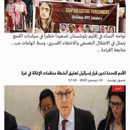
تواجه النساء في إقليم بلوشستان تصعيداً خطيراً في سياسات القمع
يتمثل في الاعتقال التعسفي والاختفاء القسري، وسط اتهامات مب...
متابعة القراءة ...
الأمم المتحدة تدين قرار إسرائيل تعليق أنشطة منظمات الإغاثة في غزة
جسور بوست
31 ديسمبر 2025 - 17:10
أخبار