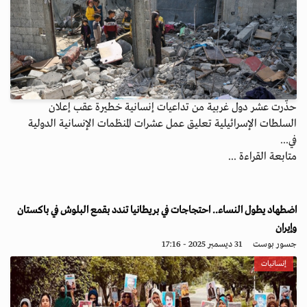
حذّرت عشر دول غربية من تداعيات إنسانية خطيرة عقب إعلان
السلطات الإسرائيلية تعليق عمل عشرات المنظمات الإنسانية الدولية
في...
متابعة القراءة ...
اضطهاد يطول النساء.. احتجاجات في بريطانيا تندد بقمع البلوش في باكستان
وإيران
جسور بوست
31 ديسمبر 2025 - 17:16
إنسانيات