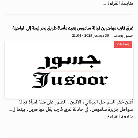
متابعة القراءة ...
غرق قارب مهاجرين قبالة ساموس يعيد مأساة طريق بحر إيجة إلى الواجهة
جسور بوست
30 ديسمبر 2025 - 21:04
إنسانيات
أعلن خفر السواحل اليوناني، الاثنين، العثور على جثة امرأة قبالة
سواحل جزيرة ساموس، في حادثة غرق قارب يقل مهاجرين، بينما ل...
متابعة القراءة ...