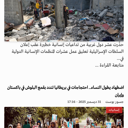
حذّرت عشر دول غربية من تداعيات إنسانية خطيرة عقب إعلان
السلطات الإسرائيلية تعليق عمل عشرات المنظمات الإنسانية الدولية
في...
متابعة القراءة ...
اضطهاد يطول النساء.. احتجاجات في بريطانيا تندد بقمع البلوش في باكستان
وإيران
جسور بوست
31 ديسمبر 2025 - 17:16
إنسانيات