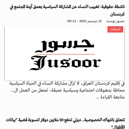
ناشطة حقوقية: تغييب النساء عن المشاركة السياسية يعمق أزمة المجتمع في
كردستان
جسور بوست
31 ديسمبر 2025 - 09:13
اتجاهات
في إقليم كردستان العراق، لا تزال مشاركة النساء في الحياة السياسية
محاطة بمعوقات اجتماعية وسياسية عميقة، تجعل من العمل ال...
متابعة القراءة ...
تتعلق بانتهاك الخصوصية.. ديزني تدفع 10 ملايين دولار لتسوية قضية "بيانات
الأطفال"