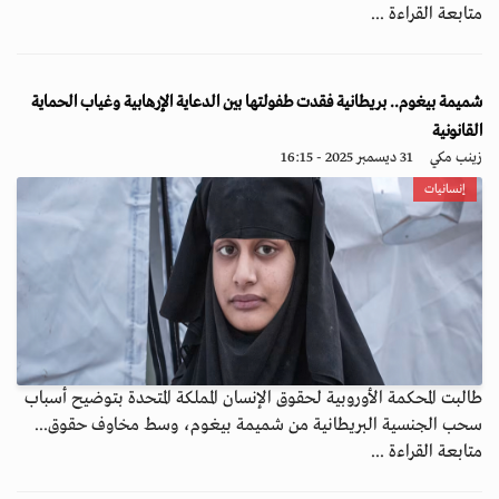
متابعة القراءة ...
شميمة بيغوم.. بريطانية فقدت طفولتها بين الدعاية الإرهابية وغياب الحماية
القانونية
زينب مكي
31 ديسمبر 2025 - 16:15
إنسانيات
طالبت المحكمة الأوروبية لحقوق الإنسان المملكة المتحدة بتوضيح أسباب
سحب الجنسية البريطانية من شميمة بيغوم، وسط مخاوف حقوق...
متابعة القراءة ...