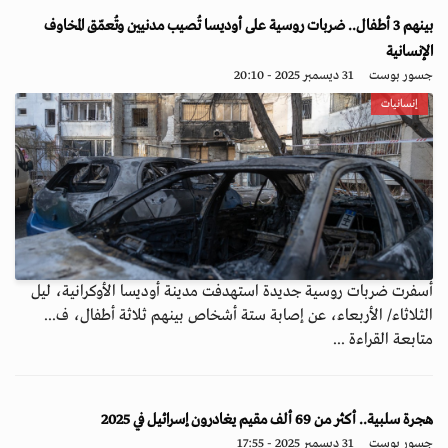
بينهم 3 أطفال.. ضربات روسية على أوديسا تُصيب مدنيين وتُعمّق المخاوف
الإنسانية
جسور بوست
31 ديسمبر 2025 - 20:10
إنسانيات
أسفرت ضربات روسية جديدة استهدفت مدينة أوديسا الأوكرانية، ليل
الثلاثاء/ الأربعاء، عن إصابة ستة أشخاص بينهم ثلاثة أطفال، ف...
متابعة القراءة ...
هجرة سلبية.. أكثر من 69 ألف مقيم يغادرون إسرائيل في 2025
جسور بوست
31 ديسمبر 2025 - 17:55