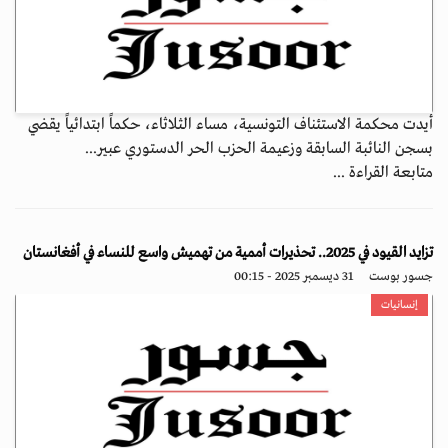
أيدت محكمة الاستئناف التونسية، مساء الثلاثاء، حكماً ابتدائياً يقضي
بسجن النائبة السابقة وزعيمة الحزب الحر الدستوري عبير...
متابعة القراءة ...
تزايد القيود في 2025.. تحذيرات أممية من تهميش واسع للنساء في أفغانستان
جسور بوست
31 ديسمبر 2025 - 00:15
إنسانيات