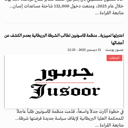
خلال عام 2025، ومنعت دخول 132,000 شاحنة مساعدات إنسان...
متابعة القراءة ...
اعتبرتها تمييزية.. منظمة الماسونيين تطالب الشرطة البريطانية بعدم الكشف عن
أعضائها
جسور بوست
31 ديسمبر 2025 - 12:25
اتجاهات
في خطوة أثارت جدلاً واسعاً، قدّمت منظمة الماسونيين طلباً عاجلاً
للمحكمة العليا البريطانية لإيقاف سياسة جديدة فرضتها شرطة...
متابعة القراءة ...