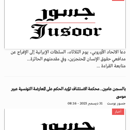
دعا الاتحاد الأوروبي، يوم الثلاثاء، السلطات الإيرانية إلى الإفراج عن
مدافعي حقوق الإنسان المحتجزين، وفي مقدمتهم الحائزة...
متابعة القراءة ...
بالسجن عامين.. محكمة الاستئناف تؤيد الحكم على المعارضة التونسية عبير
موسى
جسور بوست
31 ديسمبر 2025 - 08:16
أخبار