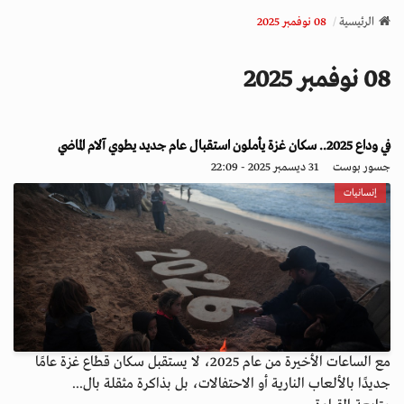
v
الرئيسية
08 نوفمبر 2025
i
g
08 نوفمبر 2025
a
t
i
o
في وداع 2025.. سكان غزة يأملون استقبال عام جديد يطوي آلام الماضي
n
جسور بوست
31 ديسمبر 2025 - 22:09
إنسانيات
مع الساعات الأخيرة من عام 2025، لا يستقبل سكان قطاع غزة عامًا
جديدًا بالألعاب النارية أو الاحتفالات، بل بذاكرة مثقلة بال...