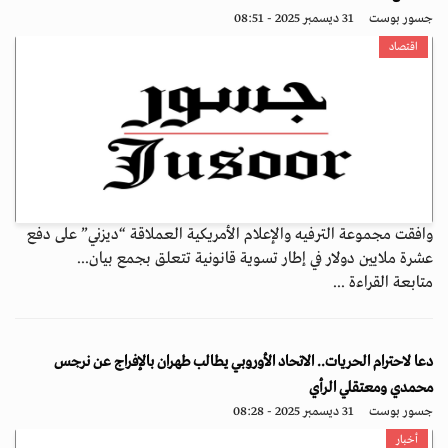
جسور بوست
31 ديسمبر 2025 - 08:51
اقتصاد
وافقت مجموعة الترفيه والإعلام الأمريكية العملاقة “ديزني” على دفع
عشرة ملايين دولار في إطار تسوية قانونية تتعلق بجمع بيان...
متابعة القراءة ...
دعا لاحترام الحريات.. الاتحاد الأوروبي يطالب طهران بالإفراج عن نرجس
محمدي ومعتقلي الرأي
جسور بوست
31 ديسمبر 2025 - 08:28
أخبار