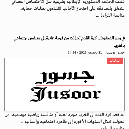
قضت المحكمة الدستورية الإيطالية بشرعية نقل الاختصاص القضائي
المتعلق بالمصادقة على احتجاز الأجانب المتقدمين بطلبات حماية...
متابعة القراءة ...
في زمن الضغوط.. كرة القدم تحوّلت من فرجة عابرة إلى متنفس اجتماعي
بالمغرب
جسور بوست
31 ديسمبر 2025 - 14:54
إنسانيات
لم تعد كرة القدم في المغرب مجرد لعبة أو منافسة رياضية موسمية، بل
تحولت خلال السنوات الأخيرة إلى ظاهرة اجتماعية وإنسانية...
متابعة القراءة ...