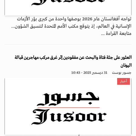
تواجه أفغانستان عام 2026 بوصفها واحدة من كبرى بؤر الأزمات
الإنسانية في العالم، إذ يتوقع مكتب الأمم المتحدة لتنسيق الشؤون...
متابعة القراءة ...
العثور على جثة فتاة والبحث عن مفقودين إثر غرق مركب مهاجرين قبالة
اليونان
جسور بوست
31 ديسمبر 2025 - 10:43
أخبار