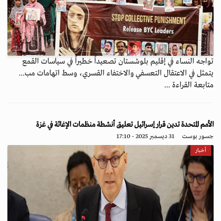
تواجه النساء في إقليم بلوشستان تصعيداً خطيراً في سياسات القمع
يتمثل في الاعتقال التعسفي والاختفاء القسري، وسط اتهامات مب...
متابعة القراءة ...
الأمم المتحدة تدين قرار إسرائيل تعليق أنشطة منظمات الإغاثة في غزة
جسور بوست
31 ديسمبر 2025 - 17:10
أخبار