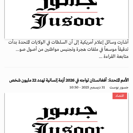
أشارت وسائل إعلام أمريكية إلى أن السلطات في الولايات المتحدة بدأت
تدقيقاً موسعاً في ملفات هجرة وتجنيس مواطنين من أصول صو...
متابعة القراءة ...
الأمم المتحدة: أفغانستان تواجه في 2026 أزمة إنسانية تهدد 22 مليون شخص
جسور بوست
31 ديسمبر 2025 - 10:50
اقتصاد