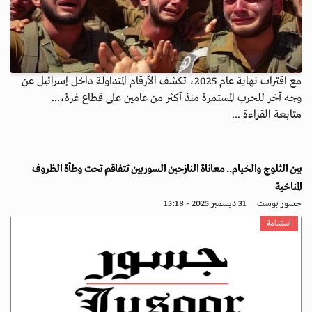
مع اقتراب نهاية عام 2025، تكشف الأرقام المتداولة داخل إسرائيل عن
وجه آخر للحرب المستمرة منذ أكثر من عامين على قطاع غزة،...
متابعة القراءة ...
بين الثلوج والخيام.. معاناة النازحين السوريين تتفاقم تحت وطأة الظروف
المناخية
جسور بوست
31 ديسمبر 2025 - 15:18
استدامة