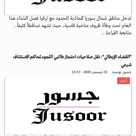
تدخل مناطق شمال سوريا المحاذية للحدود مع تركيا فصل الشتاء هذا
العام تحت وطأة ظروف مناخية قاسية، حيث تشهد تساقطاً كثيفاً...
متابعة القراءة ...
"القضاء الإيطالي": نقل صلاحيات احتجاز طالبي اللجوء لمحاكم الاستئناف
شرعي
جسور بوست
31 ديسمبر 2025 - 15:17
أخبار