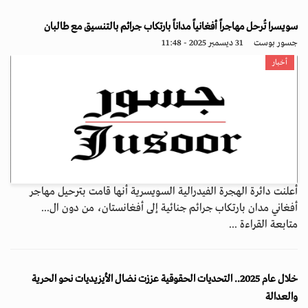
سويسرا تُرحل مهاجراً أفغانياً مداناً بارتكاب جرائم بالتنسيق مع طالبان
جسور بوست
31 ديسمبر 2025 - 11:48
أخبار
أعلنت دائرة الهجرة الفيدرالية السويسرية أنها قامت بترحيل مهاجر
أفغاني مدان بارتكاب جرائم جنائية إلى أفغانستان، من دون ال...
متابعة القراءة ...
خلال عام 2025.. التحديات الحقوقية عززت نضال الأيزيديات نحو الحرية
والعدالة