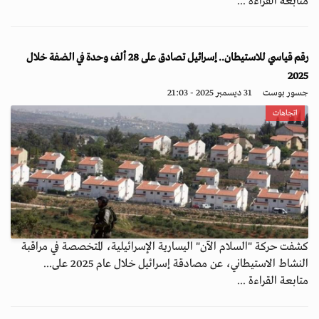
متابعة القراءة ...
رقم قياسي للاستيطان.. إسرائيل تصادق على 28 ألف وحدة في الضفة خلال
2025
جسور بوست
31 ديسمبر 2025 - 21:03
اتجاهات
كشفت حركة "السلام الآن" اليسارية الإسرائيلية، المتخصصة في مراقبة
النشاط الاستيطاني، عن مصادقة إسرائيل خلال عام 2025 على...
متابعة القراءة ...