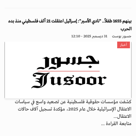
بينهم 1655 طفلاً.. "نادي الأسير": إسرائيل اعتقلت 21 ألف فلسطيني منذ بدء
الحرب
جسور بوست
31 ديسمبر 2025 - 12:10
أخبار
كشفت مؤسسات حقوقية فلسطينية عن تصعيد واسع في سياسات
الاعتقال الإسرائيلية خلال عام 2025، مؤكدة تسجيل آلاف حالات
الاعتقال...
متابعة القراءة ...