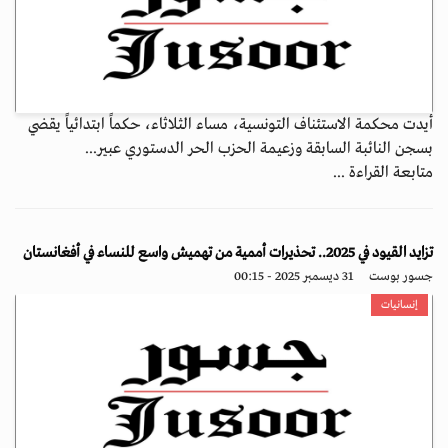
أيدت محكمة الاستئناف التونسية، مساء الثلاثاء، حكماً ابتدائياً يقضي
بسجن النائبة السابقة وزعيمة الحزب الحر الدستوري عبير...
متابعة القراءة ...
تزايد القيود في 2025.. تحذيرات أممية من تهميش واسع للنساء في أفغانستان
جسور بوست
31 ديسمبر 2025 - 00:15
إنسانيات