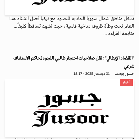
تدخل مناطق شمال سوريا المحاذية للحدود مع تركيا فصل الشتاء هذا
العام تحت وطأة ظروف مناخية قاسية، حيث تشهد تساقطاً كثيفاً...
متابعة القراءة ...
"القضاء الإيطالي": نقل صلاحيات احتجاز طالبي اللجوء لمحاكم الاستئناف
شرعي
جسور بوست
31 ديسمبر 2025 - 15:17
أخبار