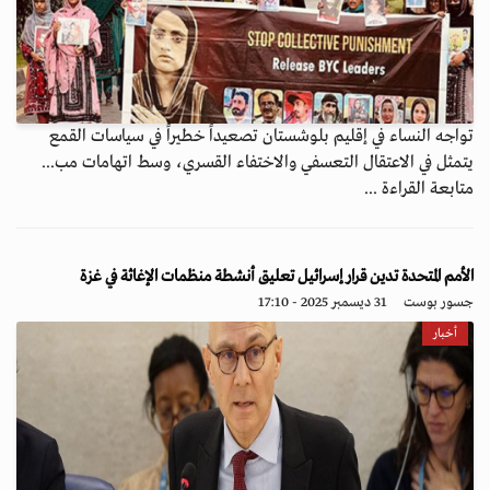
تواجه النساء في إقليم بلوشستان تصعيداً خطيراً في سياسات القمع
يتمثل في الاعتقال التعسفي والاختفاء القسري، وسط اتهامات مب...
متابعة القراءة ...
الأمم المتحدة تدين قرار إسرائيل تعليق أنشطة منظمات الإغاثة في غزة
جسور بوست
31 ديسمبر 2025 - 17:10
أخبار