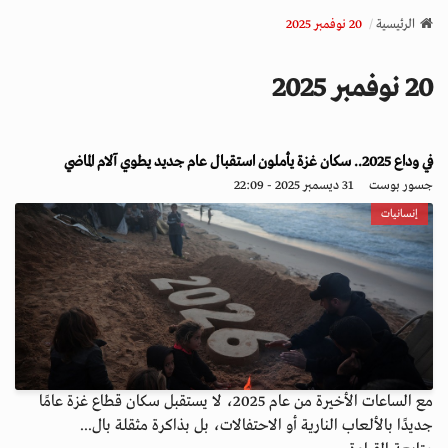
v
الرئيسية
20 نوفمبر 2025
i
g
20 نوفمبر 2025
a
t
i
o
في وداع 2025.. سكان غزة يأملون استقبال عام جديد يطوي آلام الماضي
n
جسور بوست
31 ديسمبر 2025 - 22:09
إنسانيات
مع الساعات الأخيرة من عام 2025، لا يستقبل سكان قطاع غزة عامًا
جديدًا بالألعاب النارية أو الاحتفالات، بل بذاكرة مثقلة بال...