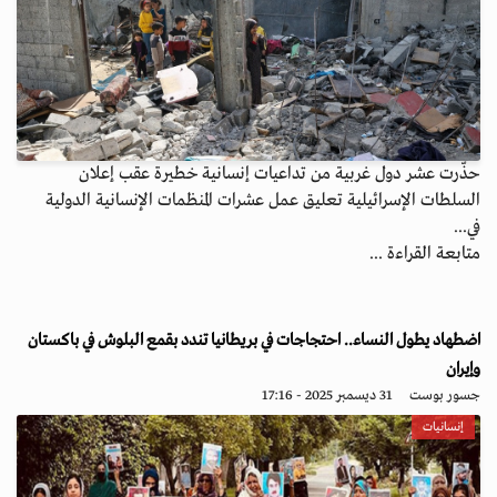
حذّرت عشر دول غربية من تداعيات إنسانية خطيرة عقب إعلان
السلطات الإسرائيلية تعليق عمل عشرات المنظمات الإنسانية الدولية
في...
متابعة القراءة ...
اضطهاد يطول النساء.. احتجاجات في بريطانيا تندد بقمع البلوش في باكستان
وإيران
جسور بوست
31 ديسمبر 2025 - 17:16
إنسانيات