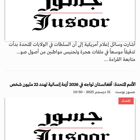
أشارت وسائل إعلام أمريكية إلى أن السلطات في الولايات المتحدة بدأت
تدقيقاً موسعاً في ملفات هجرة وتجنيس مواطنين من أصول صو...
متابعة القراءة ...
الأمم المتحدة: أفغانستان تواجه في 2026 أزمة إنسانية تهدد 22 مليون شخص
جسور بوست
31 ديسمبر 2025 - 10:50
اقتصاد