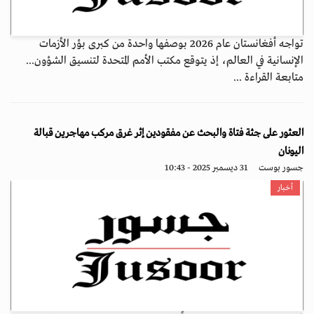
تواجه أفغانستان عام 2026 بوصفها واحدة من كبرى بؤر الأزمات
الإنسانية في العالم، إذ يتوقع مكتب الأمم المتحدة لتنسيق الشؤون...
متابعة القراءة ...
العثور على جثة فتاة والبحث عن مفقودين إثر غرق مركب مهاجرين قبالة
اليونان
جسور بوست
31 ديسمبر 2025 - 10:43
أخبار