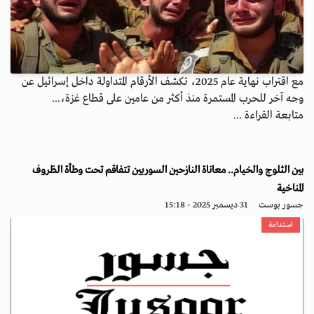
مع اقتراب نهاية عام 2025، تكشف الأرقام المتداولة داخل إسرائيل عن
وجه آخر للحرب المستمرة منذ أكثر من عامين على قطاع غزة،...
متابعة القراءة ...
بين الثلوج والخيام.. معاناة النازحين السوريين تتفاقم تحت وطأة الظروف
المناخية
جسور بوست
31 ديسمبر 2025 - 15:18
استدامة