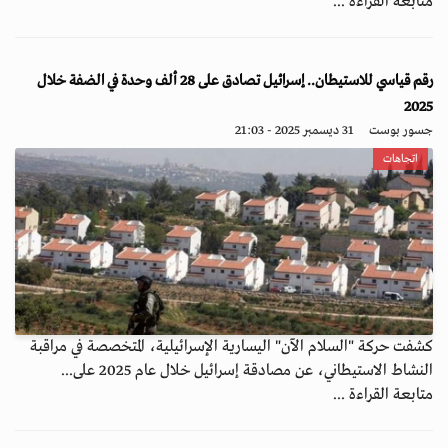
متابعة القراءة ...
رقم قياسي للاستيطان.. إسرائيل تصادق على 28 ألف وحدة في الضفة خلال
2025
جسور بوست
31 ديسمبر 2025 - 21:03
اتجاهات
كشفت حركة "السلام الآن" اليسارية الإسرائيلية، المتخصصة في مراقبة
النشاط الاستيطاني، عن مصادقة إسرائيل خلال عام 2025 على...
متابعة القراءة ...