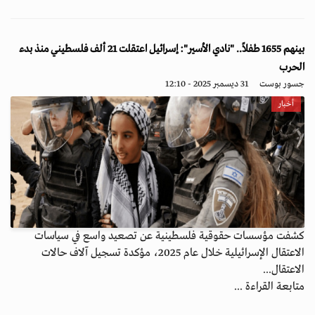
بينهم 1655 طفلاً.. "نادي الأسير": إسرائيل اعتقلت 21 ألف فلسطيني منذ بدء
الحرب
جسور بوست
31 ديسمبر 2025 - 12:10
أخبار
كشفت مؤسسات حقوقية فلسطينية عن تصعيد واسع في سياسات
الاعتقال الإسرائيلية خلال عام 2025، مؤكدة تسجيل آلاف حالات
الاعتقال...
متابعة القراءة ...