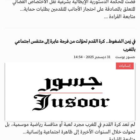
قضت المحكمة الدستورية الإيطالية بشرعية نقل الاختصاص القضائي
المتعلق بالمصادقة على احتجاز الأجانب المتقدمين بطلبات حماية...
متابعة القراءة ...
في زمن الضغوط.. كرة القدم تحوّلت من فرجة عابرة إلى متنفس اجتماعي
بالمغرب
جسور بوست
31 ديسمبر 2025 - 14:54
إنسانيات
لم تعد كرة القدم في المغرب مجرد لعبة أو منافسة رياضية موسمية، بل
تحولت خلال السنوات الأخيرة إلى ظاهرة اجتماعية وإنسانية...
متابعة القراءة ...