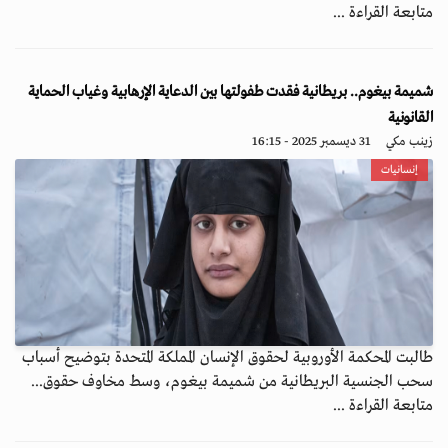
متابعة القراءة ...
شميمة بيغوم.. بريطانية فقدت طفولتها بين الدعاية الإرهابية وغياب الحماية
القانونية
زينب مكي
31 ديسمبر 2025 - 16:15
إنسانيات
طالبت المحكمة الأوروبية لحقوق الإنسان المملكة المتحدة بتوضيح أسباب
سحب الجنسية البريطانية من شميمة بيغوم، وسط مخاوف حقوق...
متابعة القراءة ...