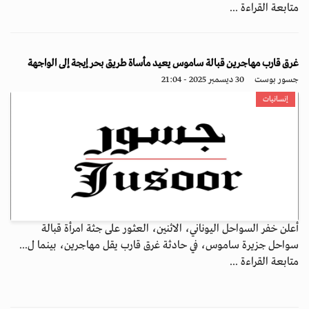
متابعة القراءة ...
غرق قارب مهاجرين قبالة ساموس يعيد مأساة طريق بحر إيجة إلى الواجهة
جسور بوست
30 ديسمبر 2025 - 21:04
إنسانيات
أعلن خفر السواحل اليوناني، الاثنين، العثور على جثة امرأة قبالة
سواحل جزيرة ساموس، في حادثة غرق قارب يقل مهاجرين، بينما ل...
متابعة القراءة ...