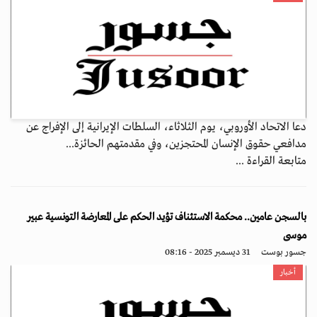
دعا الاتحاد الأوروبي، يوم الثلاثاء، السلطات الإيرانية إلى الإفراج عن
مدافعي حقوق الإنسان المحتجزين، وفي مقدمتهم الحائزة...
متابعة القراءة ...
بالسجن عامين.. محكمة الاستئناف تؤيد الحكم على المعارضة التونسية عبير
موسى
جسور بوست
31 ديسمبر 2025 - 08:16
أخبار