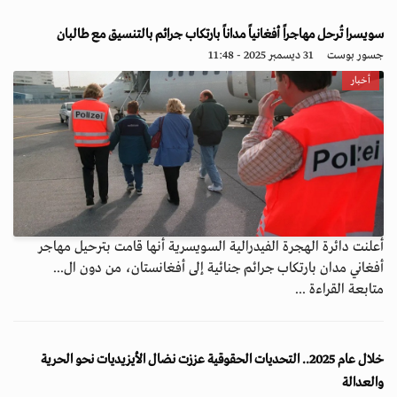
سويسرا تُرحل مهاجراً أفغانياً مداناً بارتكاب جرائم بالتنسيق مع طالبان
جسور بوست
31 ديسمبر 2025 - 11:48
أخبار
أعلنت دائرة الهجرة الفيدرالية السويسرية أنها قامت بترحيل مهاجر
أفغاني مدان بارتكاب جرائم جنائية إلى أفغانستان، من دون ال...
متابعة القراءة ...
خلال عام 2025.. التحديات الحقوقية عززت نضال الأيزيديات نحو الحرية
والعدالة