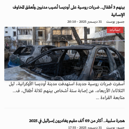
بينهم 3 أطفال.. ضربات روسية على أوديسا تُصيب مدنيين وتُعمّق المخاوف
الإنسانية
جسور بوست
31 ديسمبر 2025 - 20:10
إنسانيات
أسفرت ضربات روسية جديدة استهدفت مدينة أوديسا الأوكرانية، ليل
الثلاثاء/ الأربعاء، عن إصابة ستة أشخاص بينهم ثلاثة أطفال، ف...
متابعة القراءة ...
هجرة سلبية.. أكثر من 69 ألف مقيم يغادرون إسرائيل في 2025
جسور بوست
31 ديسمبر 2025 - 17:55