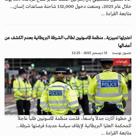
خلال عام 2025، ومنعت دخول 132,000 شاحنة مساعدات إنسان...
متابعة القراءة ...
اعتبرتها تمييزية.. منظمة الماسونيين تطالب الشرطة البريطانية بعدم الكشف عن
أعضائها
جسور بوست
31 ديسمبر 2025 - 12:25
اتجاهات
في خطوة أثارت جدلاً واسعاً، قدّمت منظمة الماسونيين طلباً عاجلاً
للمحكمة العليا البريطانية لإيقاف سياسة جديدة فرضتها شرطة...
متابعة القراءة ...