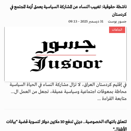
ناشطة حقوقية: تغييب النساء عن المشاركة السياسية يعمق أزمة المجتمع في
كردستان
جسور بوست
31 ديسمبر 2025 - 09:13
اتجاهات
في إقليم كردستان العراق، لا تزال مشاركة النساء في الحياة السياسية
محاطة بمعوقات اجتماعية وسياسية عميقة، تجعل من العمل ال...
متابعة القراءة ...
تتعلق بانتهاك الخصوصية.. ديزني تدفع 10 ملايين دولار لتسوية قضية "بيانات
الأطفال"