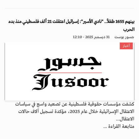
بينهم 1655 طفلاً.. "نادي الأسير": إسرائيل اعتقلت 21 ألف فلسطيني منذ بدء
الحرب
جسور بوست
31 ديسمبر 2025 - 12:10
أخبار
كشفت مؤسسات حقوقية فلسطينية عن تصعيد واسع في سياسات
الاعتقال الإسرائيلية خلال عام 2025، مؤكدة تسجيل آلاف حالات
الاعتقال...
متابعة القراءة ...