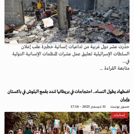
حذّرت عشر دول غربية من تداعيات إنسانية خطيرة عقب إعلان
السلطات الإسرائيلية تعليق عمل عشرات المنظمات الإنسانية الدولية
في...
متابعة القراءة ...
اضطهاد يطول النساء.. احتجاجات في بريطانيا تندد بقمع البلوش في باكستان
وإيران
جسور بوست
31 ديسمبر 2025 - 17:16
إنسانيات