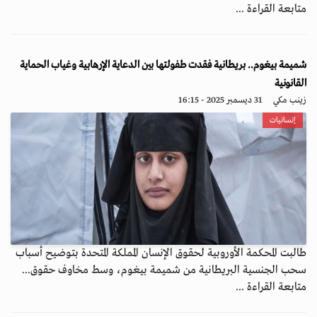
متابعة القراءة ...
شميمة بيغوم.. بريطانية فقدت طفولتها بين الدعاية الإرهابية وغياب الحماية
القانونية
زينب مكي
31 ديسمبر 2025 - 16:15
إنسانيات
طالبت المحكمة الأوروبية لحقوق الإنسان المملكة المتحدة بتوضيح أسباب
سحب الجنسية البريطانية من شميمة بيغوم، وسط مخاوف حقوق...
متابعة القراءة ...