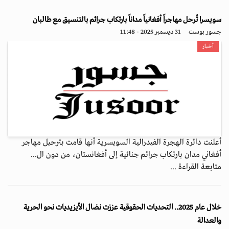
سويسرا تُرحل مهاجراً أفغانياً مداناً بارتكاب جرائم بالتنسيق مع طالبان
جسور بوست
31 ديسمبر 2025 - 11:48
أخبار
أعلنت دائرة الهجرة الفيدرالية السويسرية أنها قامت بترحيل مهاجر
أفغاني مدان بارتكاب جرائم جنائية إلى أفغانستان، من دون ال...
متابعة القراءة ...
خلال عام 2025.. التحديات الحقوقية عززت نضال الأيزيديات نحو الحرية
والعدالة