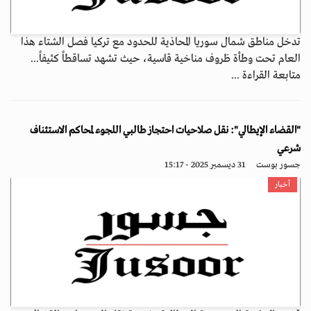
تدخل مناطق شمال سوريا المحاذية للحدود مع تركيا فصل الشتاء هذا
العام تحت وطأة ظروف مناخية قاسية، حيث تشهد تساقطاً كثيفاً...
متابعة القراءة ...
"القضاء الإيطالي": نقل صلاحيات احتجاز طالبي اللجوء لمحاكم الاستئناف
شرعي
جسور بوست
31 ديسمبر 2025 - 15:17
أخبار