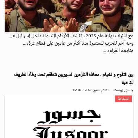
مع اقتراب نهاية عام 2025، تكشف الأرقام المتداولة داخل إسرائيل عن
وجه آخر للحرب المستمرة منذ أكثر من عامين على قطاع غزة،...
متابعة القراءة ...
بين الثلوج والخيام.. معاناة النازحين السوريين تتفاقم تحت وطأة الظروف
المناخية
جسور بوست
31 ديسمبر 2025 - 15:18
استدامة