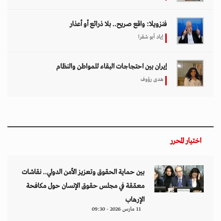
فنزويلا: واقع صريح.. بلا ذرائع أو أعذار
إياد أبو شقرا
إيران بين احتجاجات البقاء للمواطن والنظام
هدى رؤوف
اختيار المحرر
بين حماية الحقوق وتعزيز الأمن الدولي.. نقاشات
معمّقة في مجلس حقوق الإنسان حول مكافحة
الإرهاب
11 مارس 2026 - 09:30