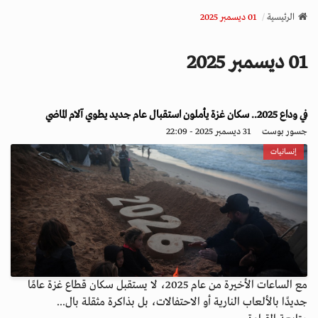
v
الرئيسية
01 ديسمبر 2025
i
g
01 ديسمبر 2025
a
t
i
o
في وداع 2025.. سكان غزة يأملون استقبال عام جديد يطوي آلام الماضي
n
جسور بوست
31 ديسمبر 2025 - 22:09
إنسانيات
مع الساعات الأخيرة من عام 2025، لا يستقبل سكان قطاع غزة عامًا
جديدًا بالألعاب النارية أو الاحتفالات، بل بذاكرة مثقلة بال...