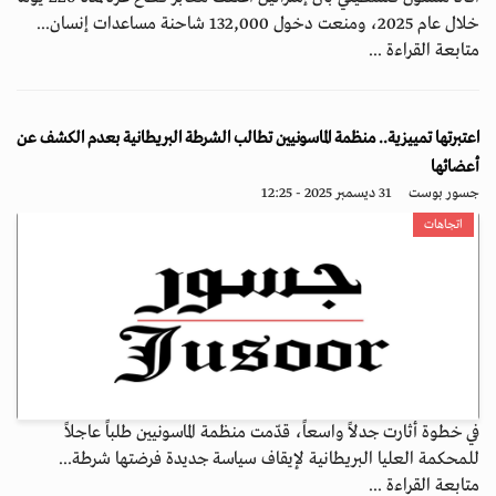
خلال عام 2025، ومنعت دخول 132,000 شاحنة مساعدات إنسان...
متابعة القراءة ...
اعتبرتها تمييزية.. منظمة الماسونيين تطالب الشرطة البريطانية بعدم الكشف عن
أعضائها
جسور بوست
31 ديسمبر 2025 - 12:25
اتجاهات
في خطوة أثارت جدلاً واسعاً، قدّمت منظمة الماسونيين طلباً عاجلاً
للمحكمة العليا البريطانية لإيقاف سياسة جديدة فرضتها شرطة...
متابعة القراءة ...