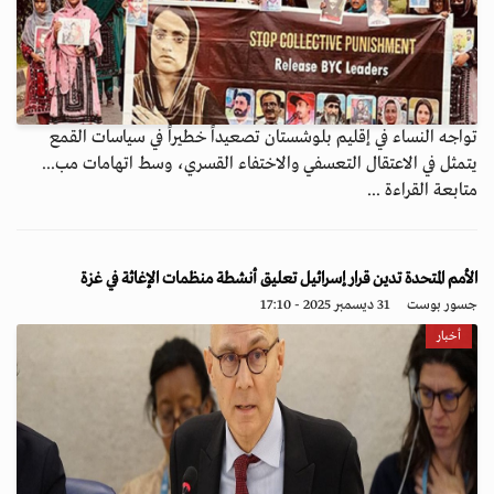
تواجه النساء في إقليم بلوشستان تصعيداً خطيراً في سياسات القمع
يتمثل في الاعتقال التعسفي والاختفاء القسري، وسط اتهامات مب...
متابعة القراءة ...
الأمم المتحدة تدين قرار إسرائيل تعليق أنشطة منظمات الإغاثة في غزة
جسور بوست
31 ديسمبر 2025 - 17:10
أخبار