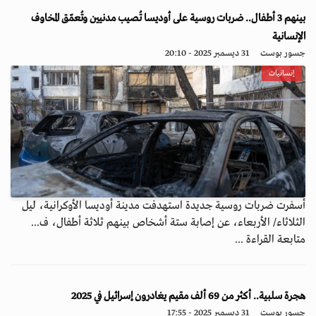
بينهم 3 أطفال.. ضربات روسية على أوديسا تُصيب مدنيين وتُعمّق المخاوف
الإنسانية
جسور بوست
31 ديسمبر 2025 - 20:10
إنسانيات
أسفرت ضربات روسية جديدة استهدفت مدينة أوديسا الأوكرانية، ليل
الثلاثاء/ الأربعاء، عن إصابة ستة أشخاص بينهم ثلاثة أطفال، ف...
متابعة القراءة ...
هجرة سلبية.. أكثر من 69 ألف مقيم يغادرون إسرائيل في 2025
جسور بوست
31 ديسمبر 2025 - 17:55