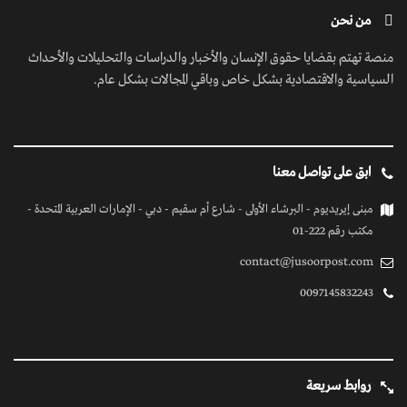
من نحن
منصة تهتم بقضايا حقوق الإنسان والأخبار والدراسات والتحليلات والأحداث
السياسية والاقتصادية بشكل خاص وباقي المجالات بشكل عام.
ابق على تواصل معنا
مبنى إيريديوم - البرشاء الأولى - شارع أم سقيم - دبي - الإمارات العربية المتحدة -
مكتب رقم 222-01
contact@jusoorpost.com
0097145832243
روابط سريعة