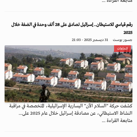
متابعة القراءة ...
رقم قياسي للاستيطان.. إسرائيل تصادق على 28 ألف وحدة في الضفة خلال
2025
جسور بوست
31 ديسمبر 2025 - 21:03
اتجاهات
كشفت حركة "السلام الآن" اليسارية الإسرائيلية، المتخصصة في مراقبة
النشاط الاستيطاني، عن مصادقة إسرائيل خلال عام 2025 على...
متابعة القراءة ...