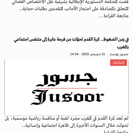
قضت المحكمة الدستورية الإيطالية بشرعية نقل الاختصاص القضائي
المتعلق بالمصادقة على احتجاز الأجانب المتقدمين بطلبات حماية...
متابعة القراءة ...
في زمن الضغوط.. كرة القدم تحوّلت من فرجة عابرة إلى متنفس اجتماعي
بالمغرب
جسور بوست
31 ديسمبر 2025 - 14:54
إنسانيات
لم تعد كرة القدم في المغرب مجرد لعبة أو منافسة رياضية موسمية، بل
تحولت خلال السنوات الأخيرة إلى ظاهرة اجتماعية وإنسانية...
متابعة القراءة ...