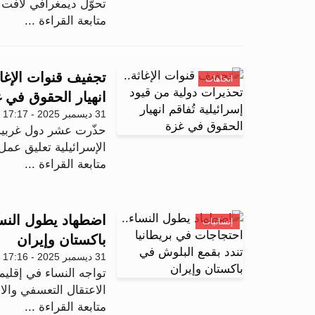
تحوّل ديمغرافي لافت خلال عام 2025، ي
متابعة القراءة ...
تجفيف قنوات الإغاث
اتجاهات
انهيار الحقوق في 
31 ديسمبر 2025 - 17:17
حذّرت عشر دول غربية
الإسرائيلية تعليق عمل
متابعة القراءة ...
اضطهاد يطول النسا
إنسانيات
باكستان وإيران
31 ديسمبر 2025 - 17:16
تواجه النساء في إقلي
الاعتقال التعسفي وال
متابعة القراءة ...