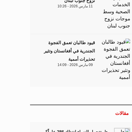
نزوح جنوب لبنان
11 مارس 2026 - 10:26
قيود طالبان تعمق الفجوة
الجندرية في أفغانستان وتثير
تحذيرات أممية
09 مارس 2026 - 14:09
مقالات
هل تتحمل النساء انتظارَ 286 عاماً؟