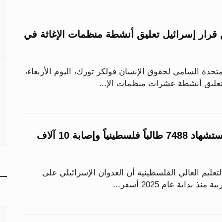
ن قرار إسرائيل تعليق أنشطة منظمات الإغاثة في
دة السامي لحقوق الإنسان فولكر تورك، اليوم الأربعاء،
تعليق أنشطة عشرات منظمات الإ...
خلال عام 2025.. استشهاد 7488 طالباً فلسطينياً وإصابة 10 آلاف
لتعليم العالي الفلسطينية أن العدوان الإسرائيلي على
بداية عام 2025 أسفر...