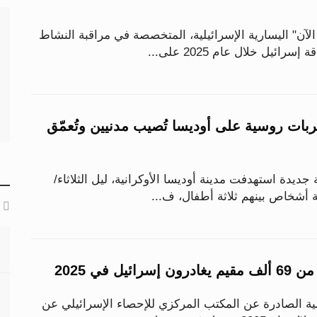
آن" اليسارية الإسرائيلية، المتخصصة في مراقبة النشاط
ائيل خلال عام 2025 على...
ل.. ضربات روسية على أوديسا تُصيب مدنيين وتُعمّق
دة استهدفت مدينة أوديسا الأوكرانية، ليل الثلاثاء/
ة أشخاص بينهم ثلاثة أطفال، ف...
يل في 2025
ة الصادرة عن المكتب المركزي للإحصاء الإسرائيلي عن