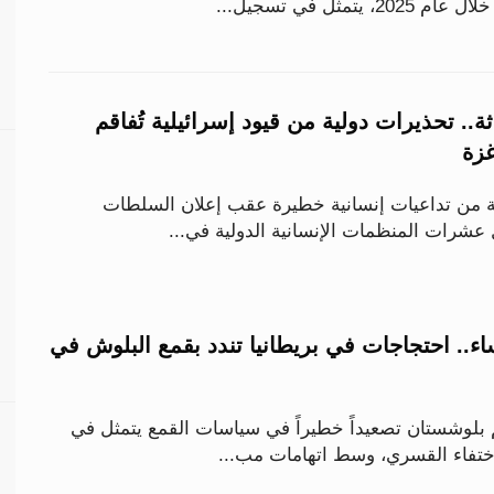
تمثل في تسجيل...
ة.. تحذيرات دولية من قيود إسرائيلية تُفاقم
غزة
 من تداعيات إنسانية خطيرة عقب إعلان السلطات
 عشرات المنظمات الإنسانية الدولية في...
ء.. احتجاجات في بريطانيا تندد بقمع البلوش في
م بلوشستان تصعيداً خطيراً في سياسات القمع يتمثل في
اختفاء القسري، وسط اتهامات مب...