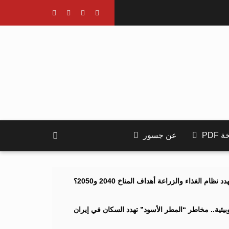
PDF
عن جسور
ام الغذاء والزراعة أهداف المناخ 2040 و2050؟
ئية.. مخاطر “المطر الأسود” تهدد السكان في إيران