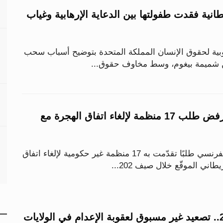
انية فقدت طفولتها بين الدعاية الإرهابية وغياب
بية لحقوق الإنسان المملكة المتحدة بتوضيح أسباب سحب
من شميمة بيغوم، وسط مخاوف حقوق...
القضاء الفرنسي يرفض طلب 17 منظمة لإلغاء اتفاق الهجرة مع
رفض مجلس الدولة الفرنسي طلبًا تقدّمت به 17 منظمة غير حكومية لإلغاء اتفاق
اني الموقّع خلال صيف 202...
47 حالة خلال 2025.. تصعيد غير مسبوق لعقوبة الإعدام في الولايات