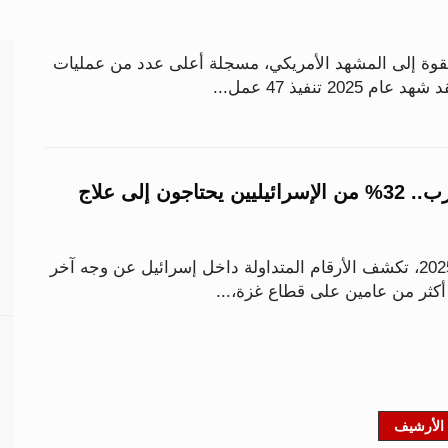
قوة إلى المشهد الأمريكي، مسجلة أعلى عدد من عمليات
بعد عامين من الحرب.. 32% من الإسرائيليين يحتاجون إلى علاج
مع اقتراب نهاية عام 2025، تكشف الأرقام المتداولة داخل إسرائيل عن وجه آخر
كثر من عامين على قطاع غزة،...
الأرشيف