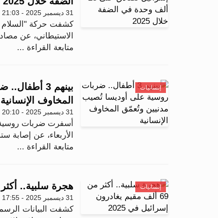
الضفة خلال 2025
31 ديسمبر 2025 - 21:03
كشفت حركة "السلام ال
الاستيطاني، عن مصادقة إسر
متابعة القراءة ...
بينهم 3 أطفا
إنسانيات
المخاوف الإنسانية
31 ديسمبر 2025 - 20:10
أسفرت ضربات روسية جدي
الأربعاء، عن إصابة ست
متابعة القراءة ...
هجرة سلبية.. أكثر من 69 ألف مقيم يغادرون إسرائ
إنسانيات
31 ديسمبر 2025 - 17:55
كشفت البيانات الرسمي