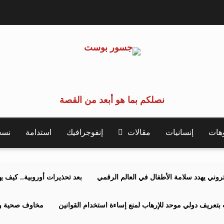
نصلكم بما هو أبعد من القصة
وهات
إنسانيات
مقالات
إنفوجرافيك
استدامة
نسخة 
كتروني يهدد سلامة الأطفال في العالم الرقمي
بعد تحذيرات أوروبية.. كيف يهدد نظ
بتعريف دولي موحد للإرهاب لمنع إساءة استخدام القوانين
مخاوف صحية وبي