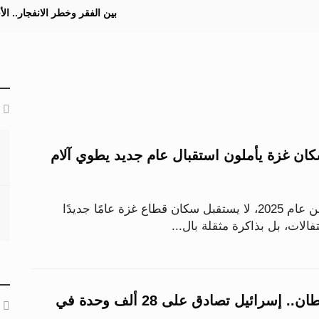
بين الفقر وخطر الانفجار.. ا
اع 2025.. سكان غزة يأملون استقبال عام جديد يطوي آلام
مع الساعات الأخيرة من عام 2025، لا يستقبل سكان قطاع غزة عامًا جديدًا
حتفالات، بل بذاكرة مثقلة بال...
رقم قياسي للاستيطان.. إسرائيل تصادق على 28 ألف وحدة في