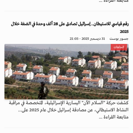
متابعة القراءة ...
رقم قياسي للاستيطان.. إسرائيل تصادق على 28 ألف وحدة في الضفة خلال
2025
جسور بوست
31 ديسمبر 2025 - 21:03
اتجاهات
كشفت حركة "السلام الآن" اليسارية الإسرائيلية، المتخصصة في مراقبة
النشاط الاستيطاني، عن مصادقة إسرائيل خلال عام 2025 على...
متابعة القراءة ...