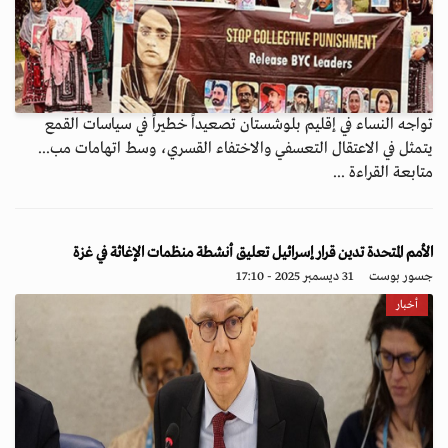
تواجه النساء في إقليم بلوشستان تصعيداً خطيراً في سياسات القمع
يتمثل في الاعتقال التعسفي والاختفاء القسري، وسط اتهامات مب...
متابعة القراءة ...
الأمم المتحدة تدين قرار إسرائيل تعليق أنشطة منظمات الإغاثة في غزة
جسور بوست
31 ديسمبر 2025 - 17:10
أخبار