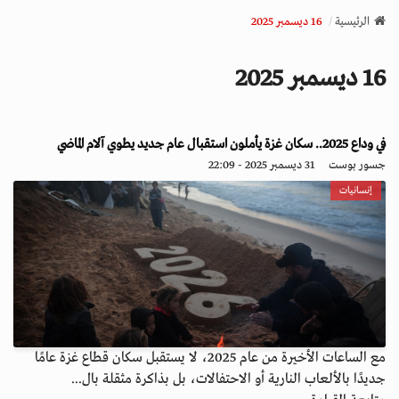
v
الرئيسية
16 ديسمبر 2025
i
g
16 ديسمبر 2025
a
t
i
o
في وداع 2025.. سكان غزة يأملون استقبال عام جديد يطوي آلام الماضي
n
جسور بوست
31 ديسمبر 2025 - 22:09
إنسانيات
مع الساعات الأخيرة من عام 2025، لا يستقبل سكان قطاع غزة عامًا
جديدًا بالألعاب النارية أو الاحتفالات، بل بذاكرة مثقلة بال...