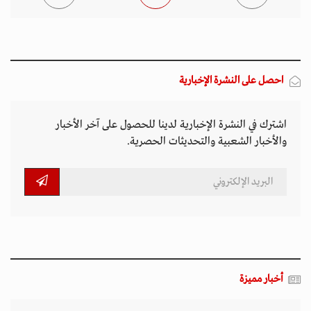
أخبار مميزة
المتصدرة المشهد
الأكثر مشاهدة
تصاعد التنمر الإلكتروني يهدد سلامة الأطفال في
العالم الرقمي
11 مارس 2026 - 13:44
بين الفقر وخطر الانفجار.. الأفغان يواجهون الموت
في أراضيهم الملوثة بالمتفجرات
11 مارس 2026 - 11:19
التصعيد العسكري يفاقم أزمات الخدمات الصحية