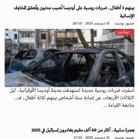
بينهم 3 أطفال.. ضربات روسية على أوديسا تُصيب مدنيين وتُعمّق المخاوف
الإنسانية
جسور بوست
31 ديسمبر 2025 - 20:10
إنسانيات
أسفرت ضربات روسية جديدة استهدفت مدينة أوديسا الأوكرانية، ليل
الثلاثاء/ الأربعاء، عن إصابة ستة أشخاص بينهم ثلاثة أطفال، ف...
متابعة القراءة ...
هجرة سلبية.. أكثر من 69 ألف مقيم يغادرون إسرائيل في 2025
جسور بوست
31 ديسمبر 2025 - 17:55