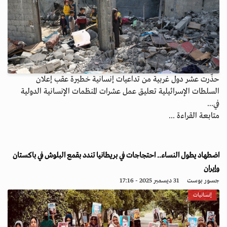
حذّرت عشر دول غربية من تداعيات إنسانية خطيرة عقب إعلان
السلطات الإسرائيلية تعليق عمل عشرات المنظمات الإنسانية الدولية
في...
متابعة القراءة ...
اضطهاد يطول النساء.. احتجاجات في بريطانيا تندد بقمع البلوش في باكستان
وإيران
جسور بوست
31 ديسمبر 2025 - 17:16
إنسانيات