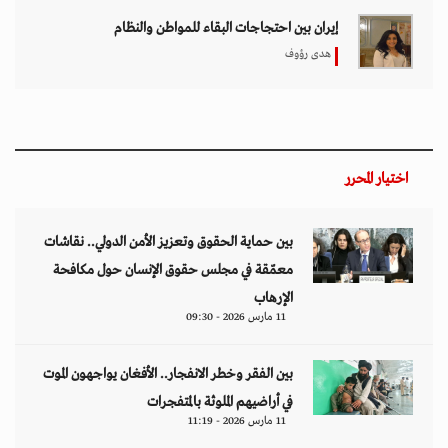
بين الفقر وخطر الانفجار.. الأفغان يواجهون الموت
في أراضيهم الملوثة بالمتفجرات
11 مارس 2026 - 11:19
تصاعد التنمر الإلكتروني يهدد سلامة الأطفال في
العالم الرقمي
11 مارس 2026 - 13:44
التصعيد العسكري يفاقم أزمات الخدمات الصحية
وسط موجات نزوح جنوب لبنان
11 مارس 2026 - 10:26