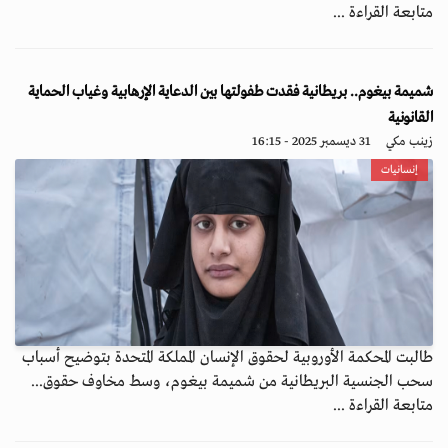
متابعة القراءة ...
شميمة بيغوم.. بريطانية فقدت طفولتها بين الدعاية الإرهابية وغياب الحماية
القانونية
زينب مكي
31 ديسمبر 2025 - 16:15
إنسانيات
طالبت المحكمة الأوروبية لحقوق الإنسان المملكة المتحدة بتوضيح أسباب
سحب الجنسية البريطانية من شميمة بيغوم، وسط مخاوف حقوق...
متابعة القراءة ...