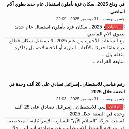
في وداع 2025.. سكان غزة يأملون استقبال عام جديد يطوي آلام
الماضي
جسور بوست
31 ديسمبر 2025 - 22:09
إنسانيات
مع الساعات الأخيرة من عام 2025، لا يستقبل سكان قطاع
غزة عامًا جديدًا بالألعاب النارية أو الاحتفالات، بل بذاكرة
مثقلة بال...
متابعة القراءة ...
رقم قياسي للاستيطان.. إسرائيل تصادق على 28 ألف وحدة في
الضفة خلال 2025
جسور بوست
31 ديسمبر 2025 - 21:03
اتجاهات
كشفت حركة "السلام الآن" اليسارية الإسرائيلية، المتخصصة
في مراقبة النشاط الاستيطاني، عن مصادقة إسرائيل خلال