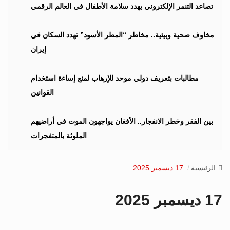
i
تصاعد التنمر الإلكتروني يهدد سلامة الأطفال في العالم الرقمي
g
a
مخاوف صحية وبيئية.. مخاطر “المطر الأسود” تهدد السكان في
t
إيران
i
o
n
مطالبات بتعريف دولي موحد للإرهاب لمنع إساءة استخدام
القوانين
بين الفقر وخطر الانفجار.. الأفغان يواجهون الموت في أراضيهم
الملوثة بالمتفجرات
الرئيسية
17 ديسمبر 2025
17 ديسمبر 2025