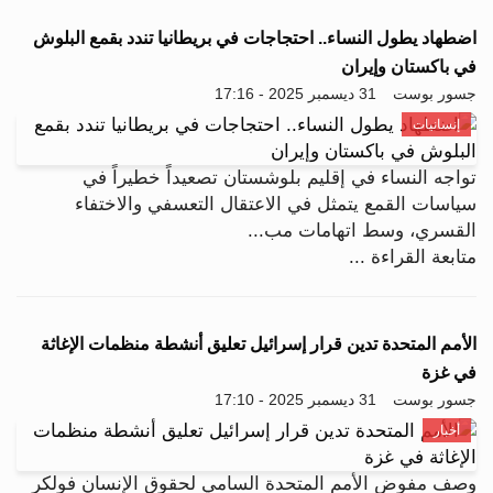
اضطهاد يطول النساء.. احتجاجات في بريطانيا تندد بقمع البلوش
في باكستان وإيران
جسور بوست
31 ديسمبر 2025 - 17:16
إنسانيات
تواجه النساء في إقليم بلوشستان تصعيداً خطيراً في
سياسات القمع يتمثل في الاعتقال التعسفي والاختفاء
القسري، وسط اتهامات مب...
متابعة القراءة ...
الأمم المتحدة تدين قرار إسرائيل تعليق أنشطة منظمات الإغاثة
في غزة
جسور بوست
31 ديسمبر 2025 - 17:10
أخبار
وصف مفوض الأمم المتحدة السامي لحقوق الإنسان فولكر