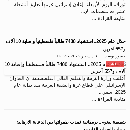
تورك، اليوم الأربعاء، إعلان إسرائيل عزمها تعليق أنشطة
عشرات منظمات الإ...
متابعة القراءة ...
خلال عام 2025.. استشهاد 7488 طالباً فلسطينياً وإصابة 10 آلاف
و557 آخرين
جسور بوست
31 ديسمبر 2025 - 16:34
إنسانيات
أعلنت وزارة التربية والتعليم العالي الفلسطينية أن العدوان
الإسرائيلي على قطاع غزة والضفة الغربية منذ بداية عام
2025 أسفر...
متابعة القراءة ...
شميمة بيغوم.. بريطانية فقدت طفولتها بين الدعاية الإرهابية
وغياب الحماية القانونية