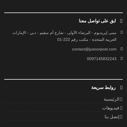
ابق على تواصل معنا
مبنى إيريديوم - البرشاء الأولى - شارع أم سقيم - دبي - الإمارات
العربية المتحدة - مكتب رقم 222-01
contact@jusoorpost.com
0097145832243
روابط سريعة
الرئيسية
فيديوهات
إتصل بنا