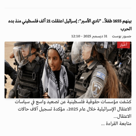
بينهم 1655 طفلاً.. "نادي الأسير": إسرائيل اعتقلت 21 ألف فلسطيني منذ بدء
الحرب
جسور بوست
31 ديسمبر 2025 - 12:10
أخبار
كشفت مؤسسات حقوقية فلسطينية عن تصعيد واسع في سياسات
الاعتقال الإسرائيلية خلال عام 2025، مؤكدة تسجيل آلاف حالات
الاعتقال...
متابعة القراءة ...