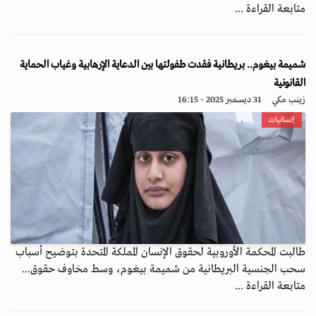
متابعة القراءة ...
شميمة بيغوم.. بريطانية فقدت طفولتها بين الدعاية الإرهابية وغياب الحماية
القانونية
زينب مكي
31 ديسمبر 2025 - 16:15
إنسانيات
طالبت المحكمة الأوروبية لحقوق الإنسان المملكة المتحدة بتوضيح أسباب
سحب الجنسية البريطانية من شميمة بيغوم، وسط مخاوف حقوق...
متابعة القراءة ...