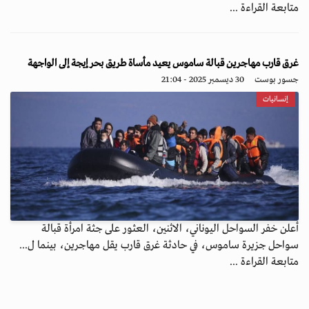
متابعة القراءة ...
غرق قارب مهاجرين قبالة ساموس يعيد مأساة طريق بحر إيجة إلى الواجهة
جسور بوست
30 ديسمبر 2025 - 21:04
إنسانيات
أعلن خفر السواحل اليوناني، الاثنين، العثور على جثة امرأة قبالة
سواحل جزيرة ساموس، في حادثة غرق قارب يقل مهاجرين، بينما ل...
متابعة القراءة ...