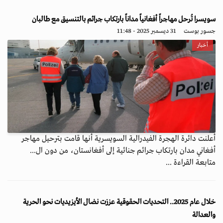
سويسرا تُرحل مهاجراً أفغانياً مداناً بارتكاب جرائم بالتنسيق مع طالبان
جسور بوست
31 ديسمبر 2025 - 11:48
أخبار
أعلنت دائرة الهجرة الفيدرالية السويسرية أنها قامت بترحيل مهاجر
أفغاني مدان بارتكاب جرائم جنائية إلى أفغانستان، من دون ال...
متابعة القراءة ...
خلال عام 2025.. التحديات الحقوقية عززت نضال الأيزيديات نحو الحرية
والعدالة