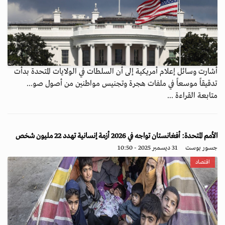
أشارت وسائل إعلام أمريكية إلى أن السلطات في الولايات المتحدة بدأت
تدقيقاً موسعاً في ملفات هجرة وتجنيس مواطنين من أصول صو...
متابعة القراءة ...
الأمم المتحدة: أفغانستان تواجه في 2026 أزمة إنسانية تهدد 22 مليون شخص
جسور بوست
31 ديسمبر 2025 - 10:50
اقتصاد