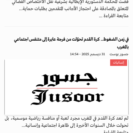
قضت المحكمة الدستورية الإيطالية بشرعية نقل الاختصاص القضائي
المتعلق بالمصادقة على احتجاز الأجانب المتقدمين بطلبات حماية...
متابعة القراءة ...
في زمن الضغوط.. كرة القدم تحوّلت من فرجة عابرة إلى متنفس اجتماعي
بالمغرب
جسور بوست
31 ديسمبر 2025 - 14:54
إنسانيات
لم تعد كرة القدم في المغرب مجرد لعبة أو منافسة رياضية موسمية، بل
تحولت خلال السنوات الأخيرة إلى ظاهرة اجتماعية وإنسانية...
متابعة القراءة ...