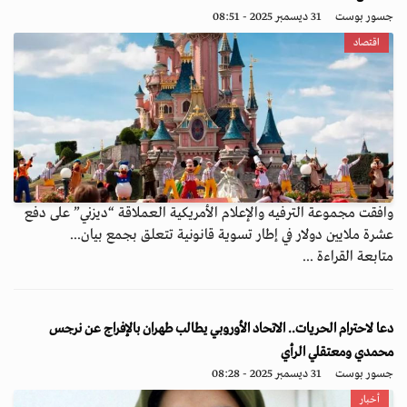
جسور بوست
31 ديسمبر 2025 - 08:51
اقتصاد
وافقت مجموعة الترفيه والإعلام الأمريكية العملاقة “ديزني” على دفع
عشرة ملايين دولار في إطار تسوية قانونية تتعلق بجمع بيان...
متابعة القراءة ...
دعا لاحترام الحريات.. الاتحاد الأوروبي يطالب طهران بالإفراج عن نرجس
محمدي ومعتقلي الرأي
جسور بوست
31 ديسمبر 2025 - 08:28
أخبار