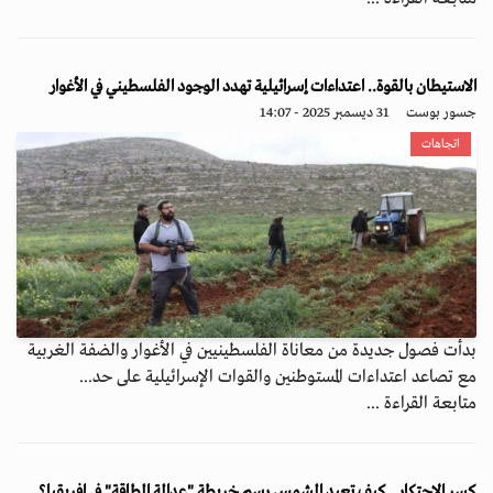
الاستيطان بالقوة.. اعتداءات إسرائيلية تهدد الوجود الفلسطيني في الأغوار
جسور بوست
31 ديسمبر 2025 - 14:07
اتجاهات
بدأت فصول جديدة من معاناة الفلسطينيين في الأغوار والضفة الغربية
مع تصاعد اعتداءات المستوطنين والقوات الإسرائيلية على حد...
متابعة القراءة ...
كسر الاحتكار.. كيف تعيد الشمس رسم خريطة "عدالة الطاقة" في إفريقيا؟