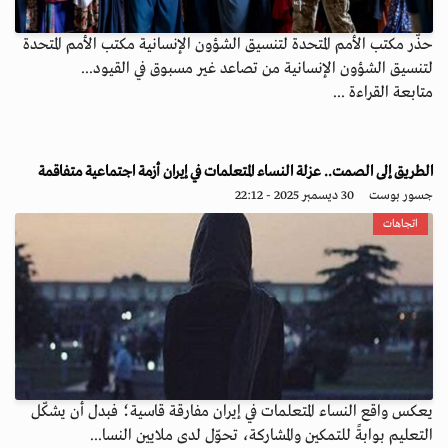
حذّر مكتب الأمم المتحدة لتنسيق الشؤون الإنسانية مكتب الأمم المتحدة
لتنسيق الشؤون الإنسانية من تصاعد غير مسبوق في القيود...
متابعة القراءة ...
الطريق إلى الصمت.. عزلة النساء المتعلمات في إيران أزمة اجتماعية متفاقمة
جسور بوست
30 ديسمبر 2025 - 22:12
اتجاهات
يعكس واقع النساء المتعلمات في إيران مفارقة قاسية؛ فبدل أن يشكّل
التعليم بوابةً للتمكين والمشاركة، تحوّل لدى ملايين النسا...