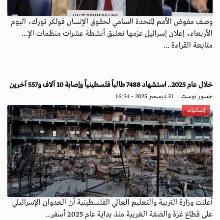
وصف مفوض الأمم المتحدة السامي لحقوق الإنسان فولكر تورك، اليوم
الأربعاء، إعلان إسرائيل عزمها تعليق أنشطة عشرات منظمات الإ...
متابعة القراءة ...
خلال عام 2025.. استشهاد 7488 طالباً فلسطينياً وإصابة 10 آلاف و557 آخرين
جسور بوست
31 ديسمبر 2025 - 16:34
إنسانيات
أعلنت وزارة التربية والتعليم العالي الفلسطينية أن العدوان الإسرائيلي
على قطاع غزة والضفة الغربية منذ بداية عام 2025 أسفر...