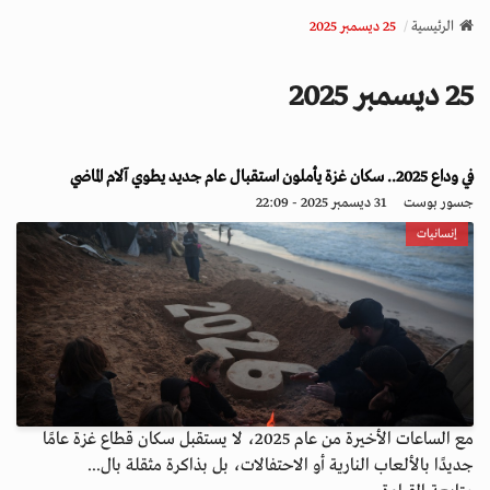
v
الرئيسية
25 ديسمبر 2025
i
g
25 ديسمبر 2025
a
t
i
o
في وداع 2025.. سكان غزة يأملون استقبال عام جديد يطوي آلام الماضي
n
جسور بوست
31 ديسمبر 2025 - 22:09
إنسانيات
مع الساعات الأخيرة من عام 2025، لا يستقبل سكان قطاع غزة عامًا
جديدًا بالألعاب النارية أو الاحتفالات، بل بذاكرة مثقلة بال...