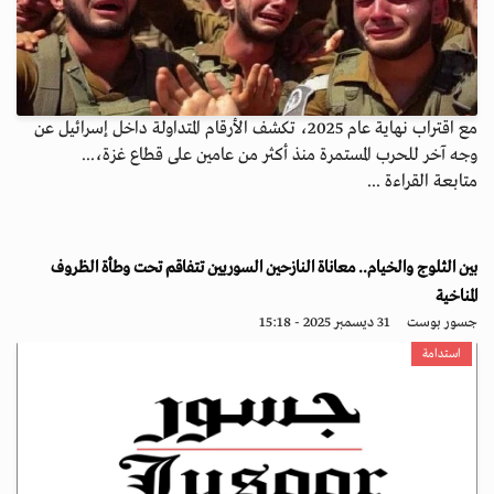
مع اقتراب نهاية عام 2025، تكشف الأرقام المتداولة داخل إسرائيل عن
وجه آخر للحرب المستمرة منذ أكثر من عامين على قطاع غزة،...
متابعة القراءة ...
بين الثلوج والخيام.. معاناة النازحين السوريين تتفاقم تحت وطأة الظروف
المناخية
جسور بوست
31 ديسمبر 2025 - 15:18
استدامة