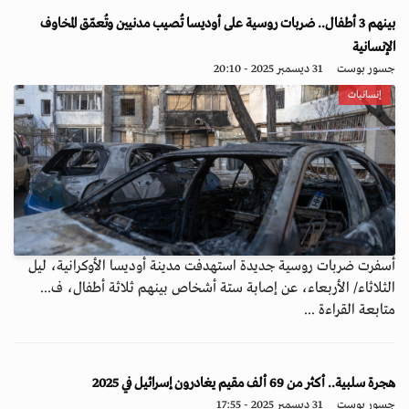
بينهم 3 أطفال.. ضربات روسية على أوديسا تُصيب مدنيين وتُعمّق المخاوف
الإنسانية
جسور بوست
31 ديسمبر 2025 - 20:10
إنسانيات
أسفرت ضربات روسية جديدة استهدفت مدينة أوديسا الأوكرانية، ليل
الثلاثاء/ الأربعاء، عن إصابة ستة أشخاص بينهم ثلاثة أطفال، ف...
متابعة القراءة ...
هجرة سلبية.. أكثر من 69 ألف مقيم يغادرون إسرائيل في 2025
جسور بوست
31 ديسمبر 2025 - 17:55