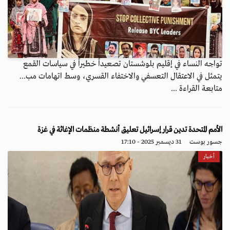
تواجه النساء في إقليم بلوشستان تصعيداً خطيراً في سياسات القمع
يتمثل في الاعتقال التعسفي والاختفاء القسري، وسط اتهامات مب...
متابعة القراءة ...
الأمم المتحدة تدين قرار إسرائيل تعليق أنشطة منظمات الإغاثة في غزة
جسور بوست
31 ديسمبر 2025 - 17:10
أخبار