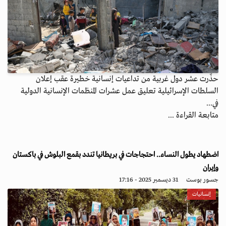
حذّرت عشر دول غربية من تداعيات إنسانية خطيرة عقب إعلان
السلطات الإسرائيلية تعليق عمل عشرات المنظمات الإنسانية الدولية
في...
متابعة القراءة ...
اضطهاد يطول النساء.. احتجاجات في بريطانيا تندد بقمع البلوش في باكستان
وإيران
جسور بوست
31 ديسمبر 2025 - 17:16
إنسانيات