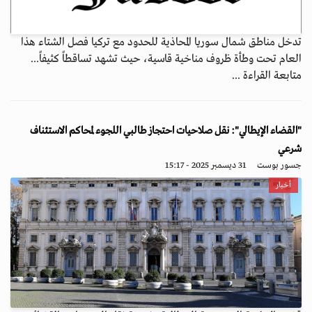
تدخل مناطق شمال سوريا المحاذية للحدود مع تركيا فصل الشتاء هذا
العام تحت وطأة ظروف مناخية قاسية، حيث تشهد تساقطاً كثيفاً...
متابعة القراءة ...
"القضاء الإيطالي": نقل صلاحيات احتجاز طالبي اللجوء لمحاكم الاستئناف
شرعي
جسور بوست
31 ديسمبر 2025 - 15:17
أخبار