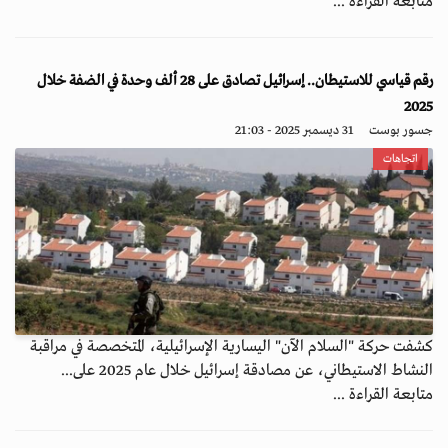
متابعة القراءة ...
رقم قياسي للاستيطان.. إسرائيل تصادق على 28 ألف وحدة في الضفة خلال
2025
جسور بوست
31 ديسمبر 2025 - 21:03
اتجاهات
كشفت حركة "السلام الآن" اليسارية الإسرائيلية، المتخصصة في مراقبة
النشاط الاستيطاني، عن مصادقة إسرائيل خلال عام 2025 على...
متابعة القراءة ...