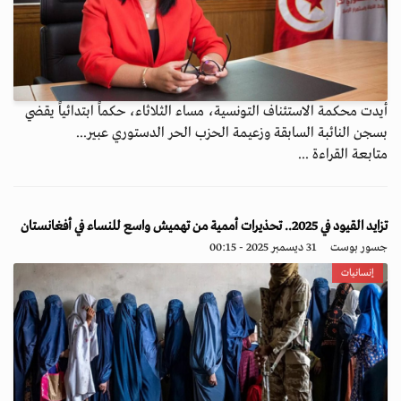
أيدت محكمة الاستئناف التونسية، مساء الثلاثاء، حكماً ابتدائياً يقضي
بسجن النائبة السابقة وزعيمة الحزب الحر الدستوري عبير...
متابعة القراءة ...
تزايد القيود في 2025.. تحذيرات أممية من تهميش واسع للنساء في أفغانستان
جسور بوست
31 ديسمبر 2025 - 00:15
إنسانيات