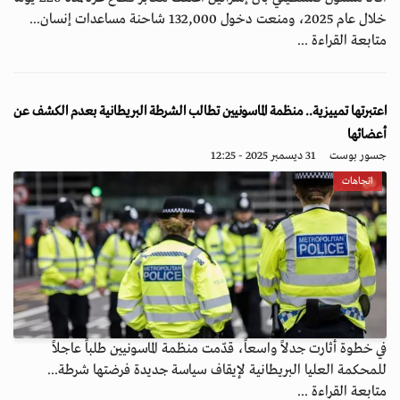
خلال عام 2025، ومنعت دخول 132,000 شاحنة مساعدات إنسان...
متابعة القراءة ...
اعتبرتها تمييزية.. منظمة الماسونيين تطالب الشرطة البريطانية بعدم الكشف عن
أعضائها
جسور بوست
31 ديسمبر 2025 - 12:25
اتجاهات
في خطوة أثارت جدلاً واسعاً، قدّمت منظمة الماسونيين طلباً عاجلاً
للمحكمة العليا البريطانية لإيقاف سياسة جديدة فرضتها شرطة...
متابعة القراءة ...