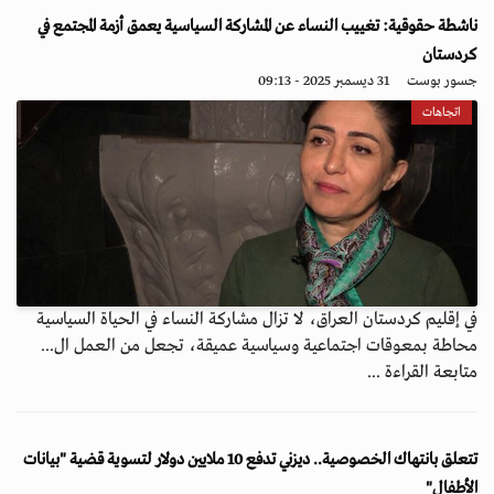
ناشطة حقوقية: تغييب النساء عن المشاركة السياسية يعمق أزمة المجتمع في
كردستان
جسور بوست
31 ديسمبر 2025 - 09:13
اتجاهات
في إقليم كردستان العراق، لا تزال مشاركة النساء في الحياة السياسية
محاطة بمعوقات اجتماعية وسياسية عميقة، تجعل من العمل ال...
متابعة القراءة ...
تتعلق بانتهاك الخصوصية.. ديزني تدفع 10 ملايين دولار لتسوية قضية "بيانات
الأطفال"