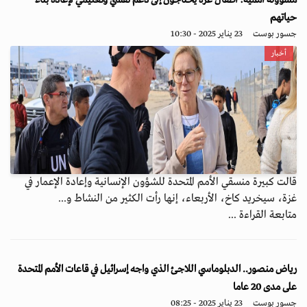
مسؤولة أممية: أطفال غزة يحتاجون إلى دعم نفسي وتعليمي لإعادة بناء
حياتهم
جسور بوست
23 يناير 2025 - 10:30
أخبار
قالت كبيرة منسقي الأمم المتحدة للشؤون الإنسانية وإعادة الإعمار في
غزة، سيخريد كاخ، الأربعاء، إنها رأت الكثير من النشاط و...
متابعة القراءة ...
رياض منصور.. الدبلوماسي اللاجئ الذي واجه إسرائيل في قاعات الأمم المتحدة
على مدى 20 عاما
جسور بوست
23 يناير 2025 - 08:25