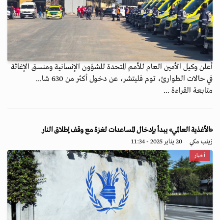
أعلن وكيل الأمين العام للأمم المتحدة للشؤون الإنسانية ومنسق الإغاثة
في حالات الطوارئ، توم فليتشر، عن دخول أكثر من 630 شا...
متابعة القراءة ...
«الأغذية العالمي» يبدأ بإدخال المساعدات لغزة مع وقف إطلاق النار
زينب مكي
20 يناير 2025 - 11:34
أخبار