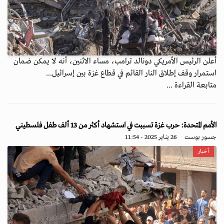
أعلن الرئيس الأمريكي دونالد ترامب، مساء الاثنين، أنه لا يمكن ضمان
استمرار وقف إطلاق النار القائم في قطاع غزة بين إسرائيل...
متابعة القراءة ...
الأمم المتحدة: حرب غزة تسببت في استشهاد أكثر من 13 ألف طفل فلسطيني
جسور بوست
26 يناير 2025 - 11:54
أخبار