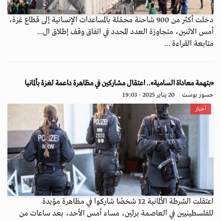
دخلت أكثر من 900 شاحنة محمّلة بالمساعدات الإنسانية إلى قطاع غزة،
أمس الاثنين، متجاوزة العدد المحدد في اتفاق وقف إطلاق ال...
متابعة القراءة ...
«بتهمة معاداة السامية».. اعتقال مشاركين في مظاهرة داعمة لغزة بألمانيا
جسور بوست
20 يناير 2025 - 19:03
أخبار
اعتقلت الشرطة الألمانية 12 شخصًا شاركوا في مظاهرة مؤيدة
للفلسطينيين في العاصمة برلين، مساء أمس الأحد، بعد ساعات من