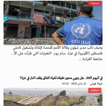
إنسانيات
وصف نائب مدير شؤون وكالة الأمم المتحدة لإغاثة وتشغيل لاجئي
فلسطين (الأونروا) في غزة، سام روز، التغيرات التي طرأت على الأ...
متابعة القراءة ...
في اليوم الـ50.. هل ينهي محور «فيلادلفيا» اتفاق وقف النار في غزة؟
فيولا فهمي
21 يناير 2025 - 10:25
اتجاهات