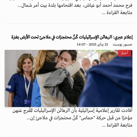
فرح محمد أحمد أبو عياش، بعد اقتحامها بلدة بيت أمر شمال...
متابعة القراءة ...
إعلام عبري: الرهائن الإسرائيليات كُنَّ محتجزات في ملاجئ تحت الأرض بغزة
جسور بوست
21 يناير 2025 - 14:07
أخبار
أفادت تقارير إعلامية إسرائيلية بأن الرهائن الإسرائيليات المُفرج عنهن
مؤخرًا من قبل حركة "حماس" كُنَّ محتجزات في ملاجئ إن...
متابعة القراءة ...