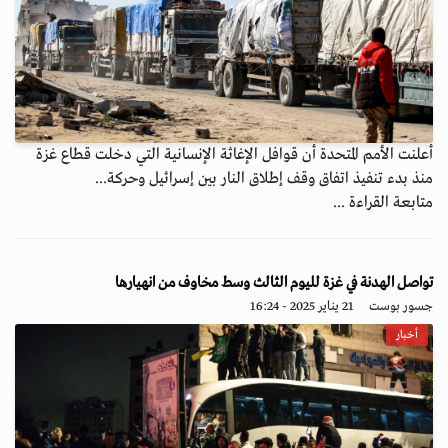
أعلنت الأمم المتحدة أن قوافل الإغاثة الإنسانية التي دخلت قطاع غزة
منذ بدء تنفيذ اتفاق وقف إطلاق النار بين إسرائيل وحركة...
متابعة القراءة ...
تواصل الهدنة في غزة لليوم الثالث وسط مخاوف من انهيارها
جسور بوست
21 يناير 2025 - 16:24
أخبار