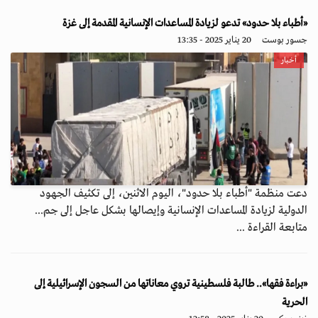
«أطباء بلا حدود» تدعو لزيادة المساعدات الإنسانية المقدمة إلى غزة
جسور بوست
20 يناير 2025 - 13:35
أخبار
دعت منظمة "أطباء بلا حدود"، اليوم الاثنين، إلى تكثيف الجهود
الدولية لزيادة المساعدات الإنسانية وإيصالها بشكل عاجل إلى جم...
متابعة القراءة ...
«براءة فقها».. طالبة فلسطينية تروي معاناتها من السجون الإسرائيلية إلى
الحرية