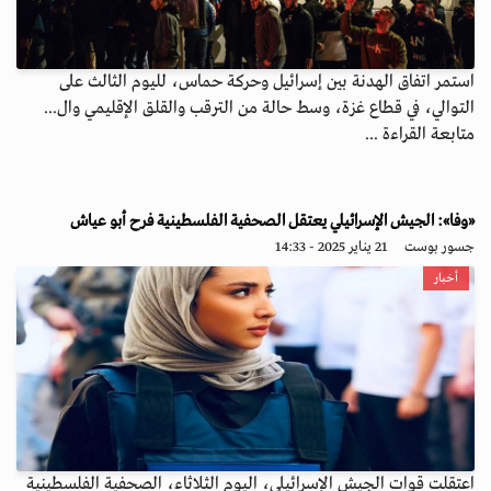
استمر اتفاق الهدنة بين إسرائيل وحركة حماس، لليوم الثالث على
التوالي، في قطاع غزة، وسط حالة من الترقب والقلق الإقليمي وال...
متابعة القراءة ...
«وفا»: الجيش الإسرائيلي يعتقل الصحفية الفلسطينية فرح أبو عياش
جسور بوست
21 يناير 2025 - 14:33
أخبار
اعتقلت قوات الجيش الإسرائيلي، اليوم الثلاثاء، الصحفية الفلسطينية