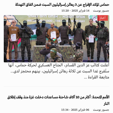
حماس تؤكد الإفراج عن 3 رهائن إسرائيليين السبت ضمن اتفاق التهدئة
جسور بوست
14 فبراير 2025 - 15:20
أخبار
أعلنت كتائب عز الدين القسام، الجناح العسكري لحركة حماس، أنها
ستُفرج غدا السبت عن ثلاثة رهائن إسرائيليين، بينهم محتجز لدى...
متابعة القراءة ...
الأمم المتحدة: أكثر من 10 آلاف شاحنة مساعدات دخلت غزة منذ وقف إطلاق
النار
جسور بوست
06 فبراير 2025 - 15:34