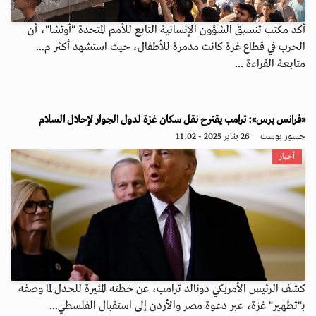
أكد مكتب تنسيق الشؤون الإنسانية التابع للأمم المتحدة "أوتشا"، أن
الحرب في قطاع غزة كانت مدمرة للأطفال، حيث استشهد أكثر م...
متابعة القراءة ...
«فرانس برس»: ترامب يقترح نقل سكان غزة لدول الجوار لإحلال السلام
جسور بوست
26 يناير 2025 - 11:02
أخبار
كشف الرئيس الأمريكي دونالد ترامب، عن خطته المثيرة للجدل لما وصفه
بـ"تطهير" غزة، عبر دعوة مصر والأردن إلى استقبال الفلسطي...