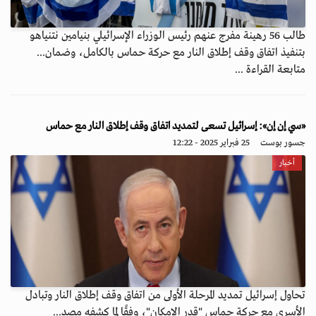
طالب 56 رهينة مفرج عنهم رئيس الوزراء الإسرائيلي بنيامين نتنياهو
بتنفيذ اتفاق وقف إطلاق النار مع حركة حماس بالكامل، وضمان...
متابعة القراءة ...
«سي إن إن»: إسرائيل تسعى لتمديد اتفاق وقف إطلاق النار مع حماس
جسور بوست
25 فبراير 2025 - 12:22
أخبار
تحاول إسرائيل تمديد المرحلة الأولى من اتفاق وقف إطلاق النار وتبادل
الأسرى مع حركة حماس "قدر الإمكان"، وفقًا لما كشفه مصد...