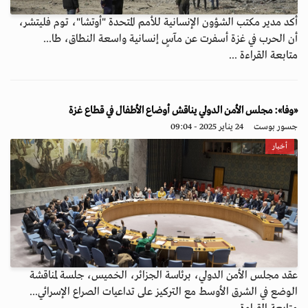
أكد مدير مكتب الشؤون الإنسانية للأمم المتحدة "أوتشا"، توم فليتشر،
أن الحرب في غزة أسفرت عن مآسٍ إنسانية واسعة النطاق، طا...
متابعة القراءة ...
«وفا»: مجلس الأمن الدولي يناقش أوضاع الأطفال في قطاع غزة
جسور بوست
24 يناير 2025 - 09:04
أخبار
عقد مجلس الأمن الدولي، برئاسة الجزائر، الخميس، جلسة لمناقشة
الوضع في الشرق الأوسط مع التركيز على تداعيات الصراع الإسرائي...