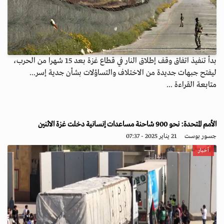
بدأ تنفيذ اتفاق وقف إطلاق النار في قطاع غزة بعد 15 شهرا من الحرب،
ليفتح جبهات جديدة من الاختلاف والتساؤلات بشأن جدية إسر...
متابعة القراءة ...
الأمم المتحدة: نحو 900 شاحنة مساعدات إنسانية دخلت غزة الاثنين
جسور بوست
21 يناير 2025 - 07:37
أخبار