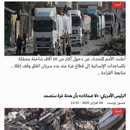
أخبار
أعلنت الأمم المتحدة، عن دخول أكثر من 10 آلاف شاحنة محمّلة
بالمساعدات الإنسانية إلى قطاع غزة منذ بدء سريان اتفاق وقف إطلا...
متابعة القراءة ...
الرئيس الأمريكي: «لا ضمانات» بأن هدنة غزة ستصمد
جسور بوست
04 فبراير 2025 - 12:55
أخبار