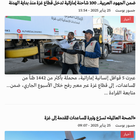
ضمن الجهود العربية.. 100 شاحنة إماراتية تدخل قطاع غزة منذ بداية الهدنة
جسور بوست
25 يناير 2025 - 15:54
أخبار
عبرت 5 قوافل إنسانية إماراتية، محملة بأكثر من 1442 طناً من
المساعدات، إلى قطاع غزة عبر معبر رفح خلال الأسبوع الجاري، ضمن...
متابعة القراءة ...
«الصحة العالمية» تسرّع وتيرة المساعدات المقدمة إلى غزة
جسور بوست
25 يناير 2025 - 09:07
أخبار