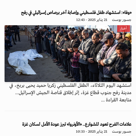
«وفا»: استشهاد طفل فلسطيني وإصابة آخر برصاص إسرائيلي في رفح
جسور بوست
21 يناير 2025 - 12:43
أخبار
استشهد اليوم الثلاثاء، الطفل الفلسطيني زكريا حميد يحيى بربخ، في
مدينة رفح جنوب قطاع غزة، إثر إطلاق قناصة الجيش الإسرائيل...
متابعة القراءة ...
علامات الفرح تعود للشوارع.. «الأونروا» تبرز عودة الأمل لسكان غزة
جسور بوست
21 يناير 2025 - 10:33