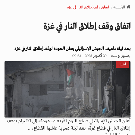
v
الرئيسية
اتفاق وقف إطلاق النار في غزة
i
g
اتفاق وقف إطلاق النار في غزة
a
t
i
o
بعد ليلة دامية.. الجيش الإسرائيلي يعلن العودة لوقف إطلاق النار في غزة
n
جسور بوست
29 أكتوبر 2025 - 09:34
أخبار
أعلن الجيش الإسرائيلي صباح اليوم الأربعاء، عودته إلى الالتزام بوقف
إطلاق النار في قطاع غزة، بعد ليلة دموية عاشها القطاع،...