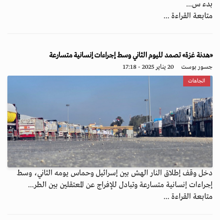
بدء س...
متابعة القراءة ...
«هدنة غزة» تصمد لليوم الثاني وسط إجراءات إنسانية متسارعة
جسور بوست
20 يناير 2025 - 17:18
اتجاهات
دخل وقف إطلاق النار الهش بين إسرائيل وحماس يومه الثاني، وسط
إجراءات إنسانية متسارعة وتبادل للإفراج عن المعتقلين بين الطر...
متابعة القراءة ...