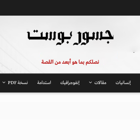
نصلكم بما هو أبعد من القصة
إنسانيات
مقالات
إنفوجرافيك
استدامة
نسخة PDF