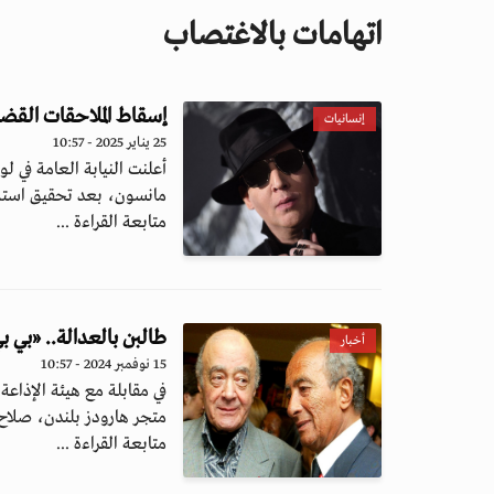
اتهامات بالاغتصاب
إسقاط الملاحقات القضائ
إنسانيات
25 يناير 2025 - 10:57
أعلنت النيابة العامة في 
مانسون، بعد تحقيق استمر
متابعة القراءة ...
طالبن بالعدالة.. «بي بي سي»: 3 نساء يتهمن شقيق محمد
أخبار
15 نوفمبر 2024 - 10:57
متجر هارودز بلندن، صلاح 
متابعة القراءة ...