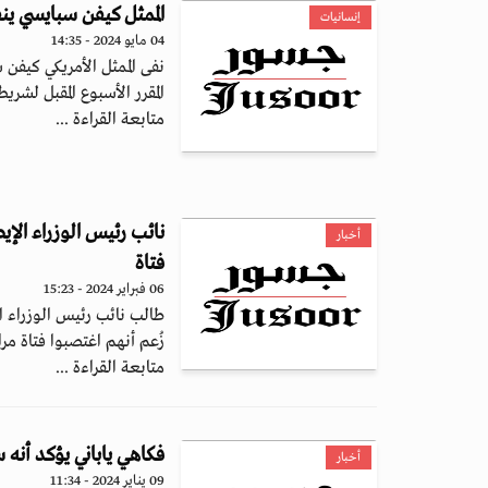
الممثل كيفن سبايسي ين
إنسانيات
04 مايو 2024 - 14:35
نفى الممثل الأمريكي كيفن
المقرر الأسبوع المقبل لشريط
متابعة القراءة ...
نائب رئيس الوزراء الإ
أخبار
فتاة
06 فبراير 2024 - 15:23
طالب نائب رئيس الوزراء ا
زُعم أنهم اغتصبوا فتاة مر
متابعة القراءة ...
فكاهي ياباني يؤكد أنه
أخبار
09 يناير 2024 - 11:34