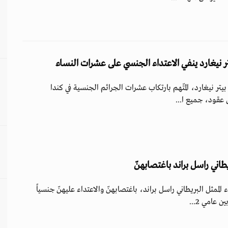
ر نيغارد ينفي الاعتداء الجنسي على عشرات النساء
تر نيغارد، المتّهم بارتكاب عشرات الجرائم الجنسية في كندا
 عقود، جميع ا...
طاني راسل براند باغتصابهنّ
ممثل البريطاني راسل براند، باغتصابهنّ والاعتداء عليهنّ جنسياً
عامي 2...