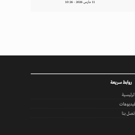
11 مارس 2026 - 10:26
روابط سريعة
لرئيسية
يديوهات
تصل بنا