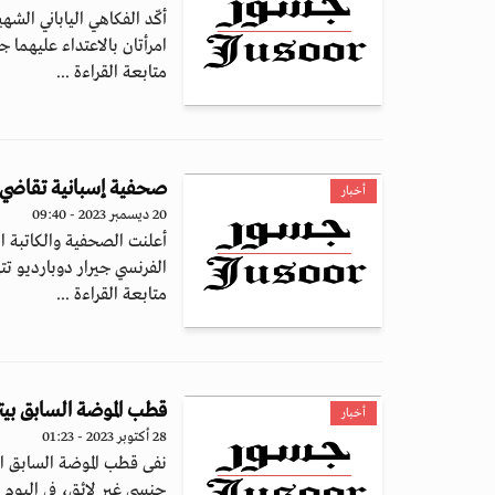
أكّد الفكاهي الياباني الش
امرأتان بالاعتداء عليهما جنس
متابعة القراءة ...
صحفية إسبانية تقاضي الم
أخبار
20 ديسمبر 2023 - 09:40
أعلنت الصحفية والكاتبة ال
الفرنسي جيرار دوبارديو تته
متابعة القراءة ...
قطب الموضة السابق بيتر
أخبار
28 أكتوبر 2023 - 01:23
نفى قطب الموضة السابق ال
جنسي غير لائق، في اليوم ا