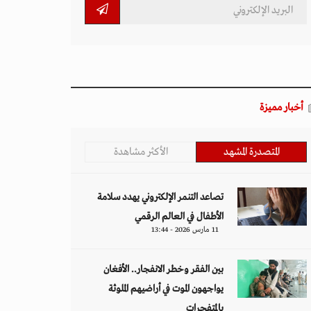
أخبار مميزة
المتصدرة المشهد
الأكثر مشاهدة
تصاعد التنمر الإلكتروني يهدد سلامة
الأطفال في العالم الرقمي
11 مارس 2026 - 13:44
بين الفقر وخطر الانفجار.. الأفغان
يواجهون الموت في أراضيهم الملوثة
بالمتفجرات