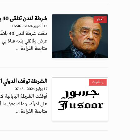
شرطة لندن تتلقى 40 بلاغاً جديداً تتهم محمد الفايد بارتكاب جرائم جنسية
أخبار
12 أكتوبر 2024 - 16:46
تلقت ش
عرض وثائقي بثته قناة بي ب
متابعة القراءة ...
الشرطة توقف الدولي ا
إنسانيات
17 يوليو 2024 - 07:43
أوقفت الشرطة اليابانية لا
على امرأة، وذلك وفق ما أ
متابعة القراءة ...