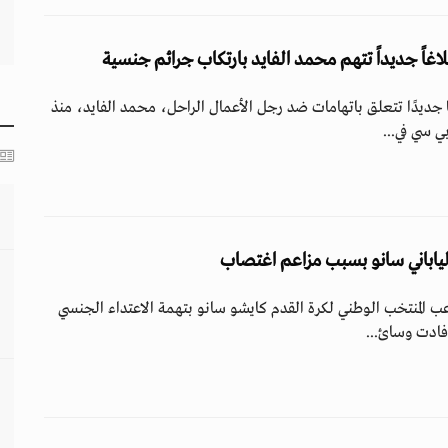
رطة لندن 40 بلاغًا جديدًا تتعلق باتهامات ضد رجل الأعمال الراحل، محمد الفايد، منذ
ي سي في...
لياباني سانو بسبب مزاعم اغتصاب
عب المنتخب الوطني لكرة القدم كايشو سانو بتهمة الاعتداء الجنسي
فادت وسائ...