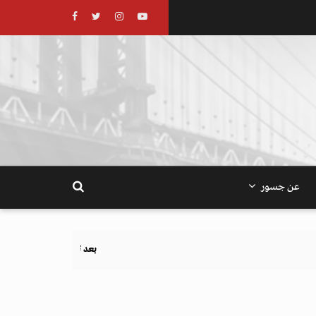
عن جسور
بعد تحذيرات أوروبية.. كيف يهدد نظام الغذاء والزر