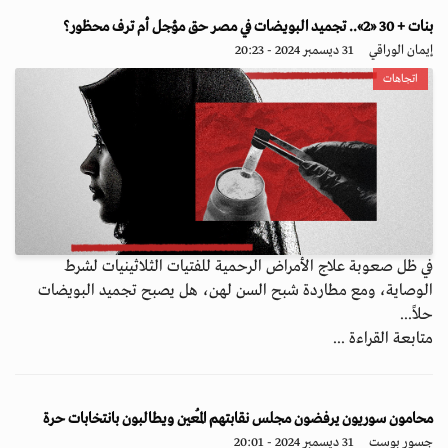
بنات + 30 «2».. تجميد البويضات في مصر حق مؤجل أم ترف محظور؟
إيمان الوراقي
31 ديسمبر 2024 - 20:23
اتجاهات
في ظل صعوبة علاج الأمراض الرحمية للفتيات الثلاثينيات لشرط
الوصاية، ومع مطاردة شبح السن لهن، هل يصبح تجميد البويضات
حلاً...
متابعة القراءة ...
محامون سوريون يرفضون مجلس نقابتهم المُعين ويطالبون بانتخابات حرة
جسور بوست
31 ديسمبر 2024 - 20:01