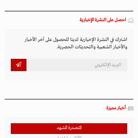
المتصدرة المشهد
الأكثر مشاهدة
تصاعد التنمر الإلكتروني يهدد سلامة الأطفال في
العالم الرقمي
11 مارس 2026 - 13:44
بين الفقر وخطر الانفجار.. الأفغان يواجهون الموت
في أراضيهم الملوثة بالمتفجرات
11 مارس 2026 - 11:19
التصعيد العسكري يفاقم أزمات الخدمات الصحية
وسط موجات نزوح جنوب لبنان
11 مارس 2026 - 10:26