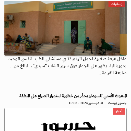
إنسانيات
داخل غرفة صغيرة تحمل الرقم 13 في مستشفى الطب النفسي الوحيد
بموريتانيا، يظهر على الجدار فوق سرير الشاب "سيدي"، البالغ من...
متابعة القراءة ...
المبعوث الأممي للسودان يحذّر من خطورة استمرار الصراع على المنطقة
جسور بوست
31 ديسمبر 2024 - 15:03
أخبار