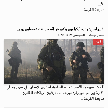
الأ...
متابعة القراءة ...
تقرير أممي: جنود أوكرانيون ارتكبوا «جرائم حرب» ضد مصابين روس
جسور بوست
31 ديسمبر 2024 - 16:20
أخبار
أفادت مفوضية الأمم المتحدة السامية لحقوق الإنسان، في تقرير يغطي
الفترة بين سبتمبر ونوفمبر 2024، بوقوع انتهاكات للقانون ا...
متابعة القراءة ...