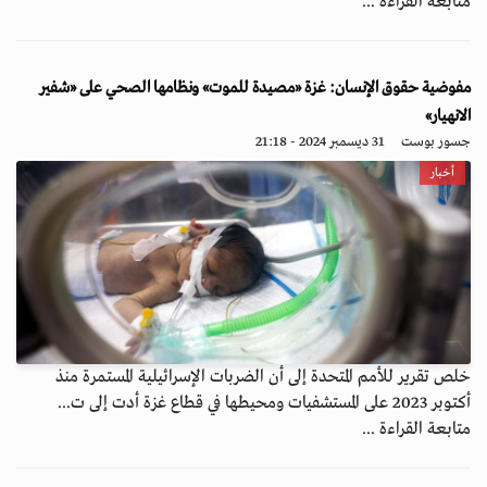
متابعة القراءة ...
مفوضية حقوق الإنسان: غزة «مصيدة للموت» ونظامها الصحي على «شفير
الانهيار»
جسور بوست
31 ديسمبر 2024 - 21:18
أخبار
خلص تقرير للأمم المتحدة إلى أن الضربات الإسرائيلية المستمرة منذ
أكتوبر 2023 على المستشفيات ومحيطها في قطاع غزة أدت إلى ت...
متابعة القراءة ...