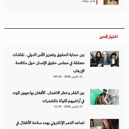
11 مارس 2026 - 11:19
تصاعد التنمر الإلكتروني يهدد سلامة الأطفال في
العالم الرقمي
11 مارس 2026 - 13:44
التصعيد العسكري يفاقم أزمات الخدمات الصحية
وسط موجات نزوح جنوب لبنان
11 مارس 2026 - 10:26
من نحن
منصة تهتم بقضايا حقوق الإنسان والأخبار والدراسات والتحليلات والأحداث