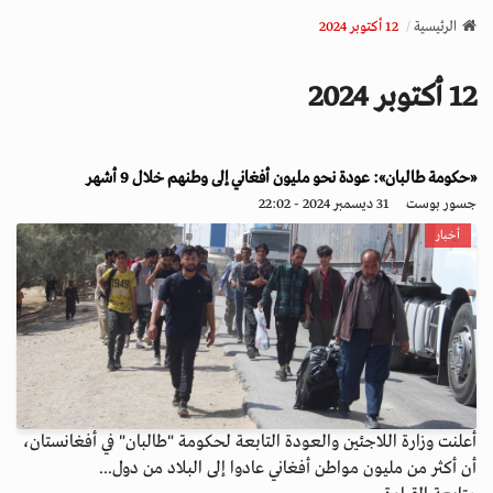
v
الرئيسية
12 أكتوبر 2024
i
g
12 أكتوبر 2024
a
t
i
o
«حكومة طالبان»: عودة نحو مليون أفغاني إلى وطنهم خلال 9 أشهر
n
جسور بوست
31 ديسمبر 2024 - 22:02
أخبار
أعلنت وزارة اللاجئين والعودة التابعة لحكومة "طالبان" في أفغانستان،
أن أكثر من مليون مواطن أفغاني عادوا إلى البلاد من دول...