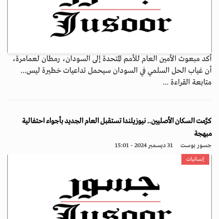
أكد مبعوث الأمين العام للأمم المتحدة إلى السودان، رمطان لعمامرة،
أن غياب الحل السلمي في السودان سيحمل تداعيات خطيرة ليس...
متابعة القراءة ...
كرَّمت السكان الأصليين.. نيوزيلندا تستقبل العام الجديد بأجواء احتفالية
مبهجة
جسور بوست
31 ديسمبر 2024 - 15:01
إنسانيات