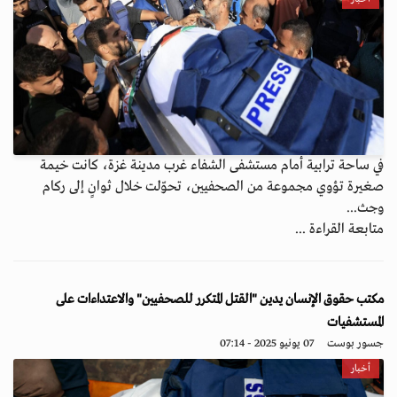
في ساحة ترابية أمام مستشفى الشفاء غرب مدينة غزة، كانت خيمة
صغيرة تؤوي مجموعة من الصحفيين، تحوّلت خلال ثوانٍ إلى ركام
وجث...
متابعة القراءة ...
مكتب حقوق الإنسان يدين "القتل المتكرر للصحفيين" والاعتداءات على
المستشفيات
جسور بوست
07 يونيو 2025 - 07:14
أخبار