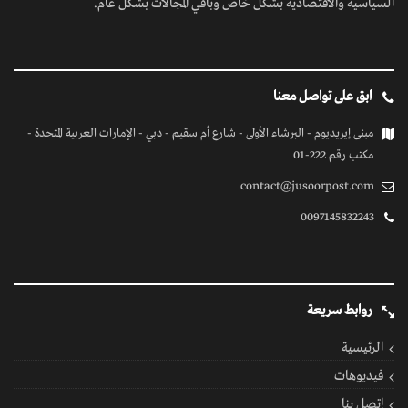
السياسية والاقتصادية بشكل خاص وباقي المجالات بشكل عام.
ابق على تواصل معنا
مبنى إيريديوم - البرشاء الأولى - شارع أم سقيم - دبي - الإمارات العربية المتحدة -
مكتب رقم 222-01
contact@jusoorpost.com
0097145832243
روابط سريعة
الرئيسية
فيديوهات
إتصل بنا