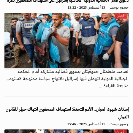
دعوى أمام "الجنائية الدولية" لمحاسبة إسرائيل على استهداف الصحفيين بغزة
جسور بوست
13 أغسطس 2025 - 13:22
أخبار
تقدمت منظمتان حقوقيتان بدعوى قضائية مشتركة أمام المحكمة
الجنائية الدولية تتهمان فيها إسرائيل بانتهاج سياسة ممنهجة لاستهد...
متابعة القراءة ...
إسكات شهود العيان.. الأمم المتحدة: استهداف الصحفيين انتهاك خطِر للقانون
الدولي
جسور بوست
11 أغسطس 2025 - 15:46
أخبار