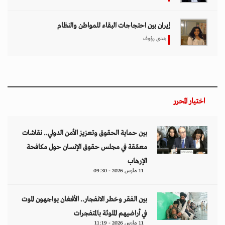
إيران بين احتجاجات البقاء للمواطن والنظام
هدى رؤوف
اختيار المحرر
بين حماية الحقوق وتعزيز الأمن الدولي.. نقاشات
معمّقة في مجلس حقوق الإنسان حول مكافحة
الإرهاب
11 مارس 2026 - 09:30
بين الفقر وخطر الانفجار.. الأفغان يواجهون الموت
في أراضيهم الملوثة بالمتفجرات
11 مارس 2026 - 11:19