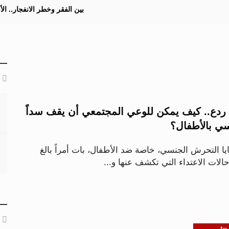
بين الفقر وخطر الانفجار.. ا
 ردع.. كيف يمكن للوعي المجتمعي أن يقف سداً
سي بالأطفال؟
ا التحرش الجنسي، خاصة ضد الأطفال، بات أمراً بالغ
الات الاعتداء التي تكشف عنها و...