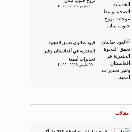
نزوح جنوب لبنان
11 مارس 2026 - 10:26
قيود طالبان تعمق الفجوة
الجندرية في أفغانستان وتثير
تحذيرات أممية
09 مارس 2026 - 14:09
مقالات
هل تتحمل النساء انتظارَ 286 عاماً؟