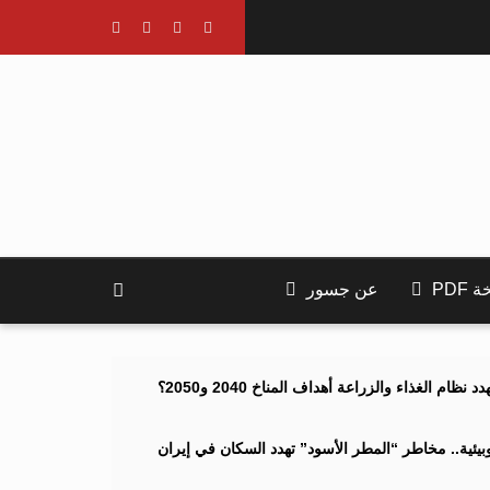
PDF
عن جسور
ام الغذاء والزراعة أهداف المناخ 2040 و2050؟
ئية.. مخاطر “المطر الأسود” تهدد السكان في إيران