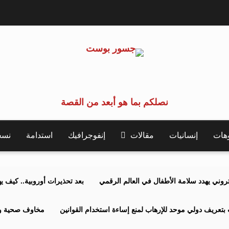
نصلكم بما هو أبعد من القصة
وهات
إنسانيات
مقالات
إنفوجرافيك
استدامة
نسخة 
كتروني يهدد سلامة الأطفال في العالم الرقمي
بعد تحذيرات أوروبية.. كيف يهدد نظ
بتعريف دولي موحد للإرهاب لمنع إساءة استخدام القوانين
مخاوف صحية وبي