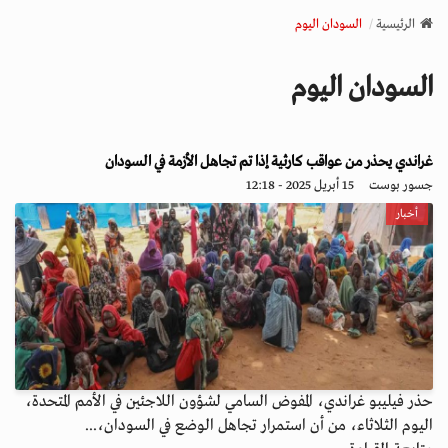
v
الرئيسية
السودان اليوم
i
g
السودان اليوم
a
t
i
o
غراندي يحذر من عواقب كارثية إذا تم تجاهل الأزمة في السودان
n
جسور بوست
15 أبريل 2025 - 12:18
أخبار
حذر فيليبو غراندي، المفوض السامي لشؤون اللاجئين في الأمم المتحدة،
اليوم الثلاثاء، من أن استمرار تجاهل الوضع في السودان،...