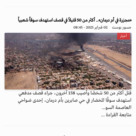
«مجزرة في أم درمان».. أكثر من 50 قتيلاً في قصف استهدف سوقاً شعبياً
جسور بوست
02 فبراير 2025 - 08:45
أخبار
قتل أكثر من 50 شخصًا وأصيب 158 آخرون، جراء قصف مدفعي
استهدف سوقًا للخضار في حي صابرين بأم درمان، إحدى ضواحي
العاصمة السو...
متابعة القراءة ...