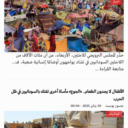
أخبار
حذّر المجلس النرويجي للاجئين، الأربعاء، من أن مئات الآلاف من
اللاجئين السودانيين في تشاد يواجهون أوضاعًا إنسانية صعبة، ف...
متابعة القراءة ...
الأطفال لا يجدون الطعام.. «الجوع» مأساة أخرى تفتك بالسودانيين في ظل
الحرب
جسور بوست
30 يناير 2025 - 00:04
إنسانيات