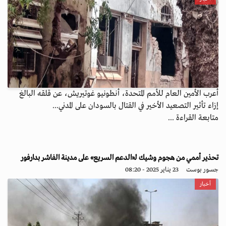
أعرب الأمين العام للأمم المتحدة، أنطونيو غوتيريش، عن قلقه البالغ
إزاء تأثير التصعيد الأخير في القتال بالسودان على المدني...
متابعة القراءة ...
تحذير أممي من هجوم وشيك لـ«الدعم السريع» على مدينة الفاشر بدارفور
جسور بوست
23 يناير 2025 - 08:20
أخبار