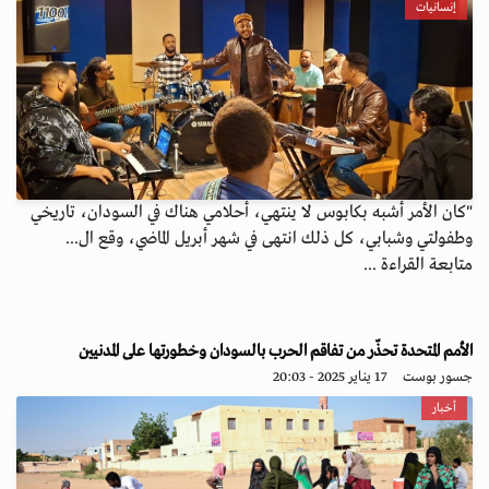
إنسانيات
"كان الأمر أشبه بكابوس لا ينتهي، أحلامي هناك في السودان، تاريخي
وطفولتي وشبابي، كل ذلك انتهى في شهر أبريل الماضي، وقع ال...
متابعة القراءة ...
الأمم المتحدة تحذّر من تفاقم الحرب بالسودان وخطورتها على المدنيين
جسور بوست
17 يناير 2025 - 20:03
أخبار