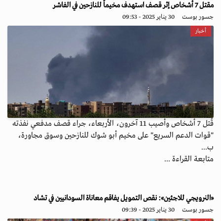
مقتل 7 أشخاص إثر قصف استهدف مخيماً للنازحين في الفاشر
جسور بوست
30 يناير 2025 - 09:53
أخبار
قُتل 7 أشخاص وأصيب 11 آخرون، الأربعاء، جراء قصف مدفعي نفذته
"قوات الدعم السريع" على مخيم أبو شوك للنازحين وسوق مجاورة،
ب...
متابعة القراءة ...
«النرويجي للاجئين»: نقص التمويل يفاقم معاناة السودانيين في تشاد
جسور بوست
30 يناير 2025 - 09:39