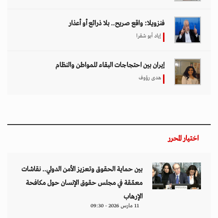
فنزويلا: واقع صريح.. بلا ذرائع أو أعذار
إياد أبو شقرا
إيران بين احتجاجات البقاء للمواطن والنظام
هدى رؤوف
اختيار المحرر
بين حماية الحقوق وتعزيز الأمن الدولي.. نقاشات
معمّقة في مجلس حقوق الإنسان حول مكافحة
الإرهاب
11 مارس 2026 - 09:30