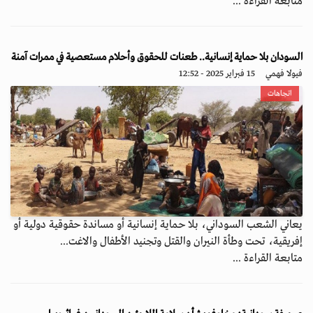
متابعة القراءة ...
السودان بلا حماية إنسانية.. طعنات للحقوق وأحلام مستعصية في ممرات آمنة
فيولا فهمي
15 فبراير 2025 - 12:52
اتجاهات
يعاني الشعب السوداني، بلا حماية إنسانية أو مساندة حقوقية دولية أو
إفريقية، تحت وطأة النيران والقتل وتجنيد الأطفال والاغت...
متابعة القراءة ...