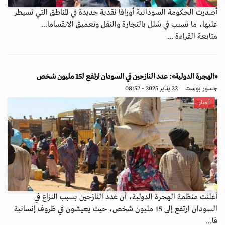
أصدرت الحكومة السودانية أوراقاً نقدية جديدة في المناطق التي تسيطر
عليها، ما تسبب في شلل بالتجارة والنقل وتعميق الانقساما...
متابعة القراءة ...
«الهجرة الدولية»: عدد النازحين في السودان ارتفع لـ15 مليون شخص
جسور بوست
22 يناير 2025 - 08:52
أخبار
أعلنت منظمة الهجرة الدولية، أن عدد النازحين بسبب النزاع في
السودان ارتفع إلى 15 مليون شخص، حيث يعيشون في ظروف إنسانية
قا...