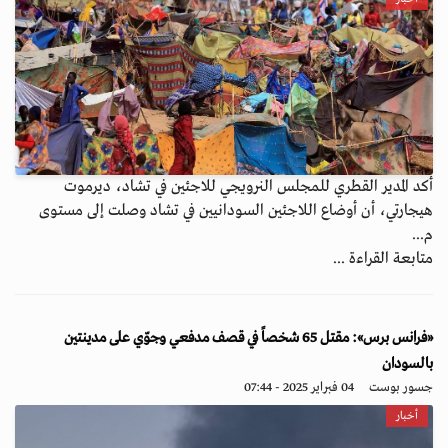
أكد المدير القطري للمجلس النرويجي للاجئين في تشاد، ديرموت
هيجارتي، أن أوضاع اللاجئين السودانيين في تشاد وصلت إلى مستوى
م...
متابعة القراءة ...
«فرانس برس»: مقتل 65 شخصاً في قصف مدفعي وجوّي على مدينتين
بالسودان
جسور بوست
04 فبراير 2025 - 07:44
أخبار