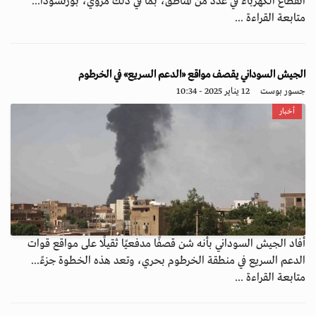
انقطاع الكهرباء في عدد من المناطق، بما في ذلك مروي، بورتسودا...
متابعة القراءة ...
الجيش السوداني يقصف مواقع «الدعم السريع» في الخرطوم
جسور بوست
12 يناير 2025 - 10:34
أخبار
أفاد الجيش السوداني بأنه شن قصفًا مدفعيًا ثقيلًا على مواقع قوات
الدعم السريع في منطقة الخرطوم بحري، وتعد هذه الخطوة جزءً...
متابعة القراءة ...