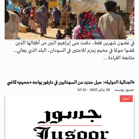
في غضون شهرين فقط، دفنت منى إبراهيم اثنين من أطفالها الذين
قضوا جوعًا في مخيم زمزم للاجئين في السودان، البلد الذي يعاني...
متابعة القراءة ...
«الجنائية الدولية»: جيل جديد من السودانيين في دارفور يواجه «جحيم» الماضي
جسور بوست
28 يناير 2025 - 10:32
أخبار