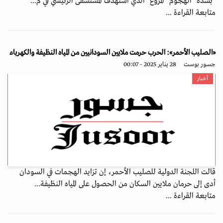
"بشدّة" الهجوم "المروّع" الذي استهدف المستشفى الرئيسي في م...
متابعة القراءة ...
«الصليب الأحمر»: الحرب حرمت ملايين السودانيين من المياه النظيفة والكهرباء
جسور بوست
28 يناير 2025 - 00:07
أخبار
قالت اللجنة الدولية للصليب الأحمر، إن تزايد الهجمات في السودان
أدى إلى حرمان ملايين السكان من الحصول على المياه النظيفة...
متابعة القراءة ...