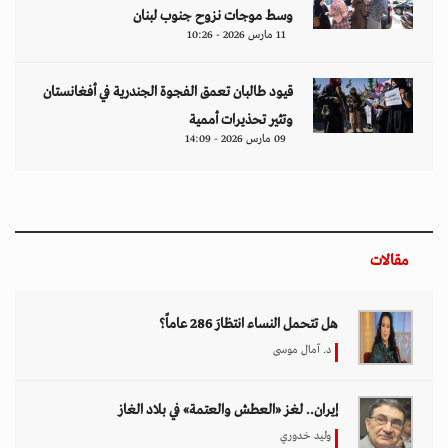
وسط موجات نزوح جنوب لبنان
11 مارس 2026 - 10:26
قيود طالبان تعمق الفجوة الجندرية في أفغانستان
وتثير تحذيرات أممية
09 مارس 2026 - 14:09
مقالات
هل تتحمل النساء انتظارَ 286 عاماً؟
د. آمال موسى
إيران.. لغز «العطش والعتمة» في بلاد الغاز
وليد خدوري