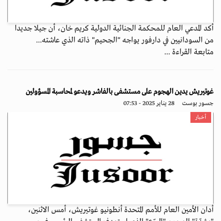
أكد المدعي العام للمحكمة الجنائية الدولية كريم خان، أن جيلا جديدا
من السودانيين في دارفور يواجه "الجحيم" ذاته الذي عاشته...
متابعة القراءة ...
غوتيريش يدين الهجوم على مستشفى بالفاشر ويدعو لمحاسبة المسؤولين
جسور بوست
28 يناير 2025 - 07:53
أخبار
أدان الأمين العام للأمم المتحدة أنطونيو غوتيريش، أمس الاثنين،