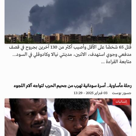
قُتل 65 شخصًا على الأقل وأُصيب أكثر من 130 آخرين بجروح في قصف
مدفعي وجوي استهدف، الاثنين، مدينتي نيالا وكادوقلي في السود...
متابعة القراءة ...
رحلة مأساوية.. أسرة سودانية تهرب من جحيم الحرب لتواجه آلام اللجوء
جسور بوست
03 فبراير 2025 - 13:29
إنسانيات