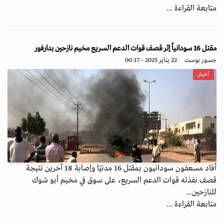
متابعة القراءة ...
مقتل 16 سودانياً إثر قصف قوات الدعم السريع مخيم نازحين بدارفور
جسور بوست
22 يناير 2025 - 00:17
أخبار
أفاد مسعفون سودانيون بمقتل 16 مدنيًا وإصابة 18 آخرين نتيجة
قصف نفذته قوات الدعم السريع، على سوق في مخيم أبو شوك
للنازحين...
متابعة القراءة ...