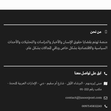
من نحن
منصة تهتم بقضايا حقوق الإنسان والأخبار والدراسات والتحليلات والأحداث
السياسية والاقتصادية بشكل خاص وباقي المجالات بشكل عام.
ابق على تواصل معنا
مبنى إيريديوم - البرشاء الأولى - شارع أم سقيم - دبي - الإمارات العربية المتحدة -
مكتب رقم 222-01
contact@jusoorpost.com
0097145832243