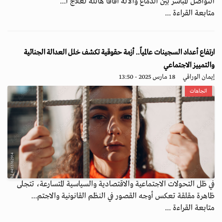
التواصل المباشر بين الدماغ والآلة آفاقًا هائلة لعلاج ا...
متابعة القراءة ...
ارتفاع أعداد السجينات عالمياً.. أزمة حقوقية تكشف خلل العدالة الجنائية
والتمييز الاجتماعي
إيمان الوراقي
18 مارس 2025 - 13:50
اتجاهات
في ظل التحولات الاجتماعية والاقتصادية والسياسية المتسارعة، تتجلى
ظاهرة مقلقة تعكس أوجه القصور في النظم القانونية والاجتم...
متابعة القراءة ...