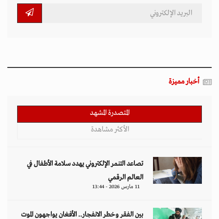
أخبار مميزة
المتصدرة المشهد
الأكثر مشاهدة
تصاعد التنمر الإلكتروني يهدد سلامة الأطفال في
العالم الرقمي
11 مارس 2026 - 13:44
بين الفقر وخطر الانفجار.. الأفغان يواجهون الموت