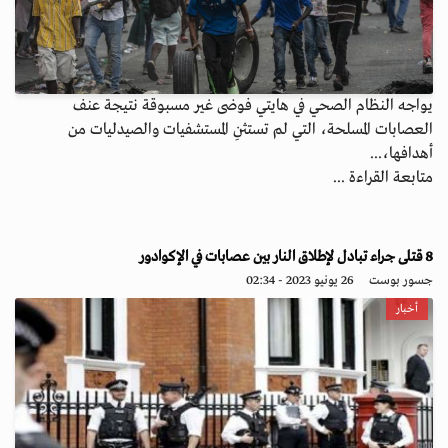
يواجه النظام الصحي في هايتي فوضى غير مسبوقة نتيجة عنف
العصابات المسلحة، التي لم تستثنِ المستشفيات والصيدليات من
أهدافها،...
متابعة القراءة ...
8 قتلى جراء تبادل لإطلاق النار بين عصابات في الإكوادور
جسور بوست
26 يونيو 2023 - 02:34
أخبار