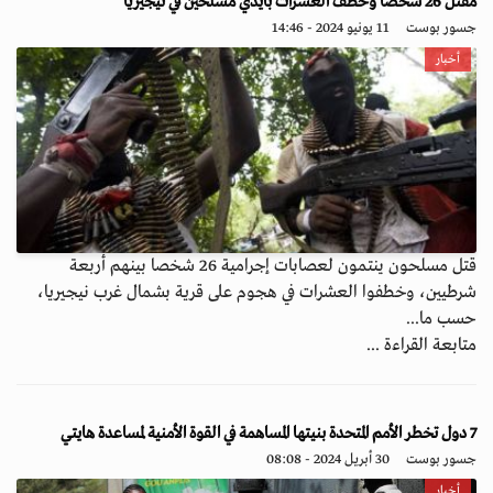
مقتل 26 شخصاً وخطف العشرات بأيدي مسلحين في نيجيريا
جسور بوست
11 يونيو 2024 - 14:46
أخبار
قتل مسلحون ينتمون لعصابات إجرامية 26 شخصا بينهم أربعة
شرطيين، وخطفوا العشرات في هجوم على قرية بشمال غرب نيجيريا،
حسب ما...
متابعة القراءة ...
7 دول تخطر الأمم المتحدة بنيتها المساهمة في القوة الأمنية لمساعدة هايتي
جسور بوست
30 أبريل 2024 - 08:08
أخبار