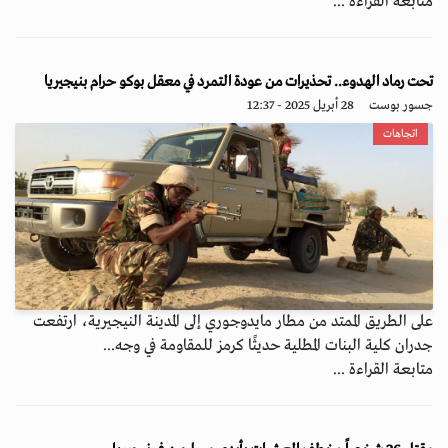
متابعة القراءة ...
تحت رماد الهدوء.. تحذيرات من عودة التمرد في معقل بوكو حرام بنيجيريا
جسور بوست
28 أبريل 2025 - 12:37
اتجاهات
على الطريق الممتد من مطار مايدوجوري إلى المدينة النيجيرية، ارتفعت
جدران كلية البنات المطلية حديثًا كرمز للمقاومة في وجه...
متابعة القراءة ...