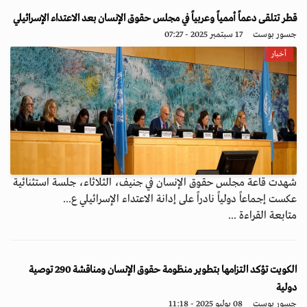
قطر تتلقى دعماً أممياً وعربياً في مجلس حقوق الإنسان بعد الاعتداء الإسرائيلي
جسور بوست
17 سبتمبر 2025 - 07:27
أخبار
شهدت قاعة مجلس حقوق الإنسان في جنيف، الثلاثاء، جلسة استثنائية
عكست إجماعاً دولياً نادراً على إدانة الاعتداء الإسرائيلي ع...
متابعة القراءة ...
الكويت تؤكد التزامها بتطوير منظومة حقوق الإنسان ومناقشة 290 توصية
دولية
جسور بوست
08 يوليو 2025 - 11:18