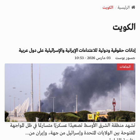
v
الرئيسية
الكويت
i
g
الكويت
a
t
i
o
إدانات حقوقية ودولية للاعتداءات الإيرانية والإسرائيلية على دول عربية
n
جسور بوست
03 مارس 2026 - 10:53
اتجاهات
تشهد منطقة الشرق الأوسط تصعيدًا عسكريًا متسارعًا في ظل المواجهة
المفتوحة بين الولايات المتحدة وإسرائيل من جهة، وإيران من...