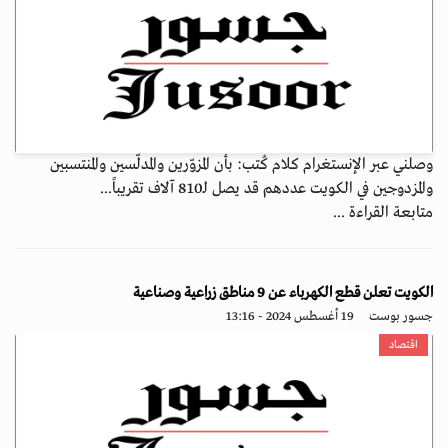
وصلني عبر الإنستغرام كلام كُتب: بأن المزوّرين والمدلّسين والمنتسبين
والمزدوجين في الكويت عددهم قد يصل لـ810 آلاف تقريباً...
متابعة القراءة ...
الكويت تعلن قطع الكهرباء عن 9 مناطق زراعية وصناعية
جسور بوست
19 أغسطس 2024 - 13:16
اقتصاد