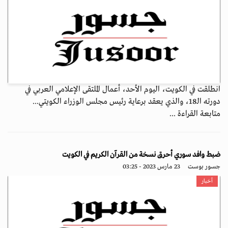
انطلقت في الكويت، اليوم الأحد، أعمال الملتقى الإعلامي العربي في
دورته الـ18، والذي يعقد برعاية رئيس مجلس الوزراء الكويتي...
متابعة القراءة ...
ضبط وافد سوري أحرق نسخة من القرآن الكريم في الكويت
جسور بوست
23 مارس 2023 - 03:25
أخبار