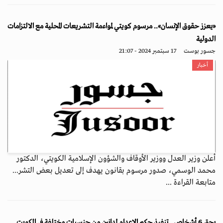
«يعزز حقوق الإنسان».. مرسوم كويتي لمواءمة التشريعات المحلية مع الالتزامات
الدولية
جسور بوست
17 سبتمبر 2024 - 21:07
أخبار
أعلن وزير العدل ووزير الأوقاف والشؤون الإسلامية الكويتي، الدكتور
محمد الوسمي، صدور مرسوم بقانون يهدف إلى تعديل بعض التشر...
متابعة القراءة ...
بحق 6 أشخاص.. تنفيذ حكم الإعدام لمدانين من جنسيات مختلفة في الكويت