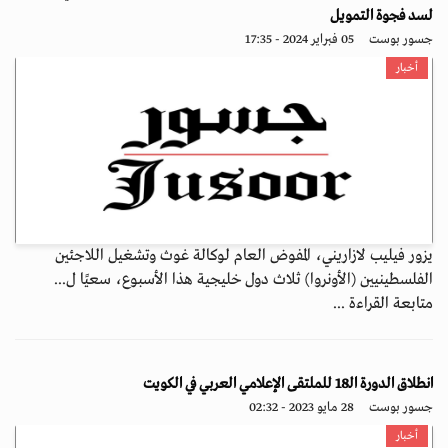
لسد فجوة التمويل
جسور بوست
05 فبراير 2024 - 17:35
أخبار
يزور فيليب لازاريني، المفوض العام لوكالة غوث وتشغيل اللاجئين
الفلسطينيين (الأونروا) ثلاث دول خليجية هذا الأسبوع، سعيًا ل...
متابعة القراءة ...
انطلاق الدورة الـ18 للملتقى الإعلامي العربي في الكويت
جسور بوست
28 مايو 2023 - 02:32
أخبار