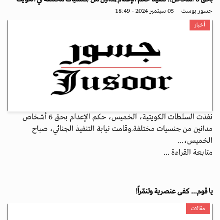
جسور بوست
05 سبتمبر 2024 - 18:49
أخبار
نفذت السلطات الكويتية، الخميس، حكم الإعدام بحق 6 أشخاص
مدانين من جنسيات مختلفة.وقامت نيابة التنفيذ الجنائي، صباح
الخميس،...
متابعة القراءة ...
يا قوم... كفى عنصرية وتنمّراً!
مقالات