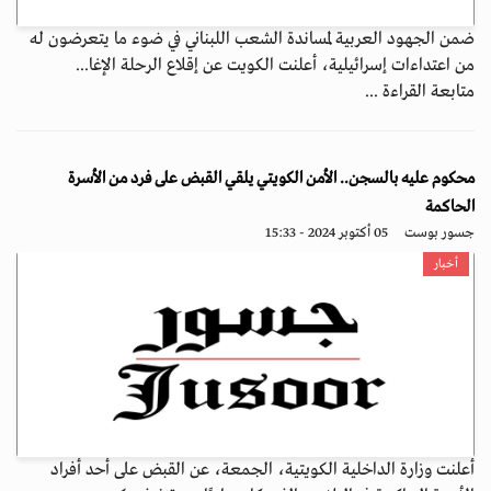
ضمن الجهود العربية لمساندة الشعب اللبناني في ضوء ما يتعرضون له
من اعتداءات إسرائيلية، أعلنت الكويت عن إقلاع الرحلة الإغا...
متابعة القراءة ...
محكوم عليه بالسجن.. الأمن الكويتي يلقي القبض على فرد من الأسرة
الحاكمة
جسور بوست
05 أكتوبر 2024 - 15:33
أخبار
أعلنت وزارة الداخلية الكويتية، الجمعة، عن القبض على أحد أفراد