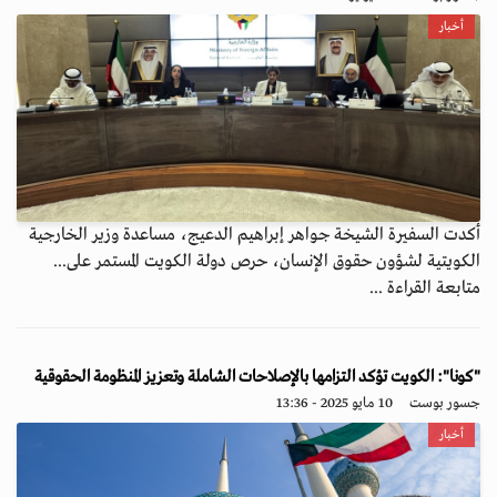
أخبار
أكدت السفيرة الشيخة جواهر إبراهيم الدعيج، مساعدة وزير الخارجية
الكويتية لشؤون حقوق الإنسان، حرص دولة الكويت المستمر على...
متابعة القراءة ...
"كونا": الكويت تؤكد التزامها بالإصلاحات الشاملة وتعزيز المنظومة الحقوقية
جسور بوست
10 مايو 2025 - 13:36
أخبار