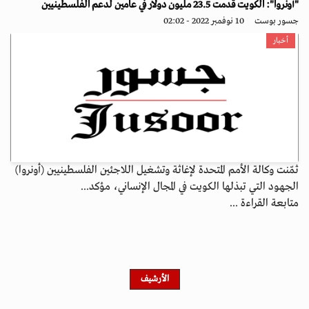
"أونروا": الكويت قدمت 23.5 مليون دولار في عامين لدعم الفلسطينيين
جسور بوست
10 نوفمبر 2022 - 02:02
أخبار
ثمّنت وكالة الأمم المتحدة لإغاثة وتشغيل اللاجئين الفلسطينيين (أونروا)
الجهود التي تبذلها الكويت في المجال الإنساني، مؤكد...
متابعة القراءة ...
الأرشيف