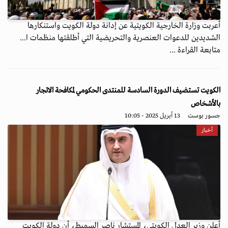
أعربت وزارة الخارجية الكويتية عن إدانة دولة الكويت واستنكارها
الشديدين للدعوات العنصرية والتحريضية التي أطلقتها منظمات ا...
متابعة القراءة ...
الكويت تستضيف الدورة السادسة للمنتدى الحكومي لمكافحة الاتجار
بالأشخاص
جسور بوست
13 أبريل 2025 - 10:05
أخبار
أعلن وزير العدل الكويتي، المستشار ناصر السميط، أن دولة الكويت