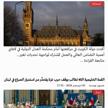
استدامة
أكدت دولة الكويت في مرافعتها أمام محكمة العدل الدولية في لاهاي
أهمية التضامن العالمي والعمل المشترك لمواجهة تحديات تغير...
متابعة القراءة ...
القمة الخليجية الـ45 تطالب بوقف حرب غزة وتحذّر من استمرار الصراع في لبنان
جسور بوست
01 ديسمبر 2024 - 17:52
أخبار