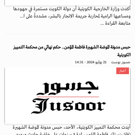
أكدت وزارة الخارجية الكويتية أن دولة الكويت مستمرة في جهودها
ومساعيها الرامية لمحاربة جريمة الاتجار بالبشر، مشددةً على ا...
متابعة القراءة ...
حبس مدونة الموضة الشهيرة فاطمة المؤمن.. حكم نهائي من محكمة التمييز
الكويتية
جسور بوست
21 يوليو 2024 - 14:31
أخبار
أيدت محكمة التمييز الكويتية، الأحد، حبس مدونة الموضة الشهيرة
(فاشينستا)، فاطمة المؤمن، لمدة 3 سنوات على خلفية حادث مروري...