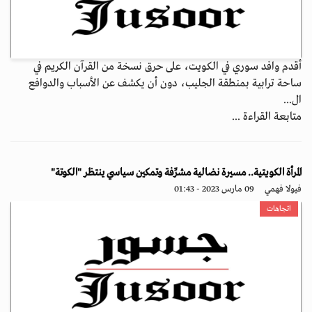
أقدم وافد سوري في الكويت، على حرق نسخة من القرآن الكريم في
ساحة ترابية بمنطقة الجليب، دون أن يكشف عن الأسباب والدوافع
ال...
متابعة القراءة ...
المرأة الكويتية.. مسيرة نضالية مشرِّفة وتمكين سياسي ينتظر "الكوتة"
فيولا فهمي
09 مارس 2023 - 01:43
اتجاهات