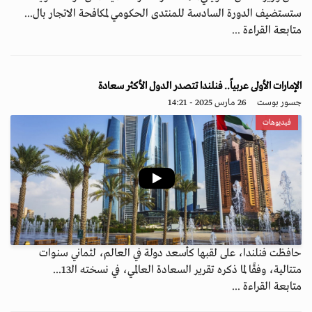
ستستضيف الدورة السادسة للمنتدى الحكومي لمكافحة الاتجار بال...
متابعة القراءة ...
الإمارات الأولى عربياً.. فنلندا تتصدر الدول الأكثر سعادة
جسور بوست
26 مارس 2025 - 14:21
فيديوهات
حافظت فنلندا، على لقبها كأسعد دولة في العالم، لثماني سنوات
متتالية، وفقًا لما ذكره تقرير السعادة العالمي، في نسخته الـ13...
متابعة القراءة ...