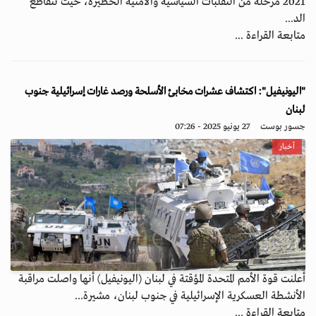
2021 مرحلة من التقلبات السياسية والأمنية الخطيرة، حيث تتقاطع
الد...
متابعة القراءة ...
"اليونيفيل": اكتشاف عشرات مخابئ الأسلحة ورصد غارات إسرائيلية جنوب
لبنان
جسور بوست
27 يونيو 2025 - 07:26
أخبار
أعلنت قوة الأمم المتحدة المؤقتة في لبنان (اليونيفيل) أنها واصلت مراقبة
الأنشطة العسكرية الإسرائيلية في جنوب لبنان، مشيرة...
متابعة القراءة ...