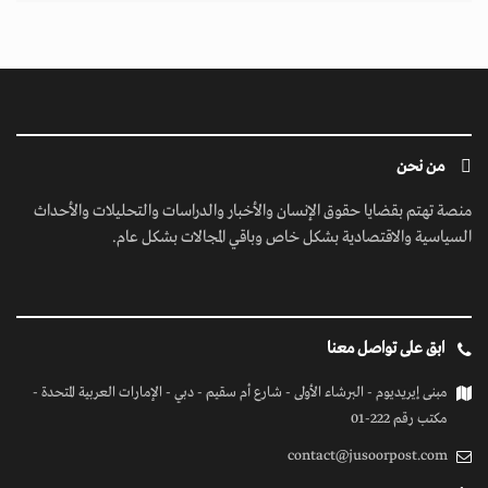
من نحن
منصة تهتم بقضايا حقوق الإنسان والأخبار والدراسات والتحليلات والأحداث
السياسية والاقتصادية بشكل خاص وباقي المجالات بشكل عام.
ابق على تواصل معنا
مبنى إيريديوم - البرشاء الأولى - شارع أم سقيم - دبي - الإمارات العربية المتحدة -
مكتب رقم 222-01
contact@jusoorpost.com