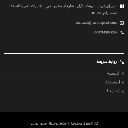
مبنى إيريديوم - البرشاء الأولى - شارع أم سقيم - دبي - الإمارات العربية المتحدة -
مكتب رقم 222-01
contact@jusoorpost.com
0097145832243
روابط سريعة
الرئيسية
فيديوهات
إتصل بنا
كل الحقوق محفوظة
© 2026 بواسطة جسور بوست