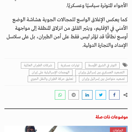
الأجواء المتوترة سياسيًا وعسكريًا.
كما يعكس الإغلاق الواسع للمجالات الجوية هشاشة الوضع
الأمني في الإقليم، ويثير القلق من انزلاق المنطقة إلى مواجهة
أوسع نطاقًا قد تؤثر ليس فقط على أمن الطيران، بل على سلاسل
الإمداد والتجارة الدولية.
التوتر في الشرق الأوسط
توترات عسكرية
شركات الطيران العالمية
التصعيد العسكري بين إسرائيل وإيران
الهجمات الإسرائيلية على إيران
تصعيد متواصل بين إسرائيل وإيران
تعليق حركة الطيران والنقل الجوي
موضوعات ذات صلة
اتجاهات