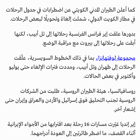
كما أعلن الطيران المدني الكويتي عن اضطرابات في جدول الرحلات
في مطار الكويت الدولي، شملت إلغاءً وتحويلًا لبعض الرحلات.
بدورها علقت إير فرانس الفرنسية رحلاتها إلى تل أبيب، لكنها
أبقت على رحلاتها إلى بيروت مع مراقبة الوضع.
مجموعة لوفتهانزا،
بما في ذلك الخطوط السويسرية، علّقت
الرحلات إلى طهران وتل أبيب، ومددت فترات الإلغاء حتى يوليو
وأكتوبر في بعض الحالات.
روسافياتسيا، هيئة الطيران الروسية، طلبت من الشركات
الروسية تجنب التحليق فوق إسرائيل والأردن والعراق وإيران حتى
إشعار آخر.
إير إنديا غيّرت مسارات 16 رحلة بعد اقترابها من الأجواء الإيرانية
أثناء القصف، ما اضطر طائرتين إلى العودة أدراجهما.