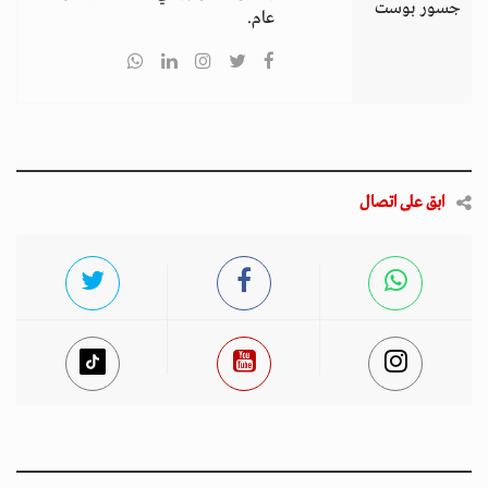
جسور بوست
عام.
ابق على اتصال