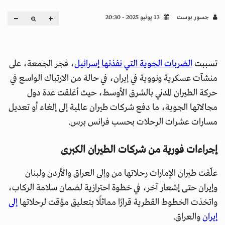
جسور بوست
13 يونيو 2025 - 20:30
تسببت
الضربات الجوية التي نفذتها إسرائيل
، فجر الجمعة، على
منشآت عسكرية ونووية في إيران، في حالة من الارتباك الواسع في
حركة الطيران المدني بالشرق الأوسط، حيث أغلقت عدة دول
مجالاتها الجوية، ما دفع شركات طيران عالمية إلى إلغاء أو تعديل
مسارات عشرات الرحلات بحسب فرانس برس.
إجراءات فورية من شركات الطيران الكبرى
علّقت طيران الإمارات رحلاتها من وإلى العراق والأردن ولبنان
وإيران حتى إشعار آخر، في خطوة احترازية لضمان سلامة الركاب،
واتخذت الخطوط القطرية قرارًا مماثلًا بتعليق مؤقت لرحلاتها
إلى
إيران
والعراق.