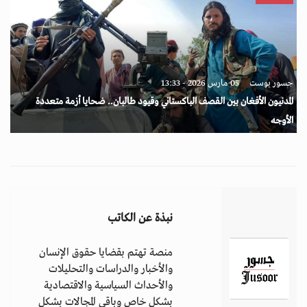
جسور بوست
05 مارس 2026 - 13:33
المدنيون الأفغان بين القصف الباكستاني وقيود طالبان.. ضحايا أزمة متعددة
الأوجه
نبذة عن الكاتب
منصة تهتم بقضايا حقوق الإنسان
والأخبار والدراسات والتحليلات
والأحداث السياسية والاقتصادية
بشكل خاص وباقي المجالات بشكل