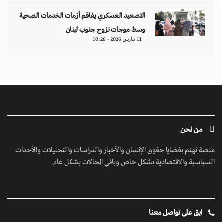
التصعيد العسكري يفاقم أزمات الخدمات الصحية
وسط موجات نزوح جنوب لبنان
11 مارس 2026 - 10:26
من نحن
منصة تهتم بقضايا حقوق الإنسان والأخبار والدراسات والتحليلات والأحداث
السياسية والاقتصادية بشكل خاص وباقي المجالات بشكل عام.
ابق على تواصل معنا