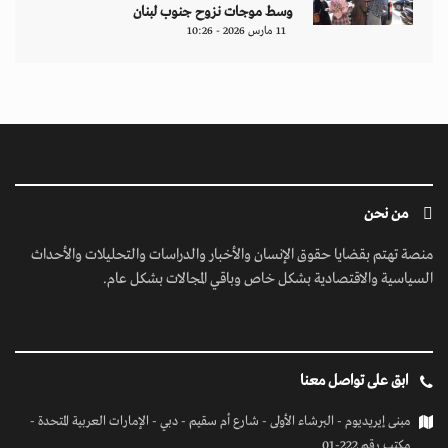
وسط موجات نزوح جنوب لبنان
11 مارس 2026 - 10:26
من نحن
منصة تهتم بقضايا حقوق الإنسان والأخبار والدراسات والتحليلات والأحداث
السياسية والاقتصادية بشكل خاص وباقي المجالات بشكل عام.
ابق على تواصل معنا
مبنى إيريديوم - البرشاء الأولى - شارع أم سقيم - دبي - الإمارات العربية المتحدة -
مكتب رقم 222-01