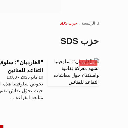
الرئيسية
حزب SDS
حزب SDS
"الغارديان": سلوف
إنسانيات
التقاعد للفنانين
10 مايو 2025 - 13:03
تخوض سلوفينيا هذه الأي
حيث تحوّل نقاش تقني
متابعة القراءة ...