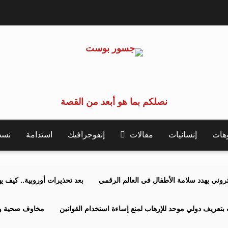
نصلكم بما هو أبعد من القصة
وهات
إنسانيات
مقالات
إنفوجرافيك
استدامة
نسخة 
كتروني يهدد سلامة الأطفال في العالم الرقمي
بعد تحذيرات أوروبية.. كيف يهدد نظ
بتعريف دولي موحد للإرهاب لمنع إساءة استخدام القوانين
مخاوف صحية وبي