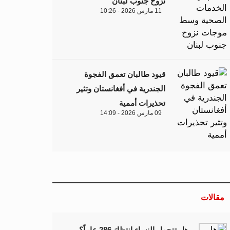
نزوح جنوب لبنان
11 مارس 2026 - 10:26
قيود طالبان تعمق الفجوة
الجندرية في أفغانستان وتثير
تحذيرات أممية
09 مارس 2026 - 14:09
مقالات
هل تتحمل النساء انتظارَ 286 عاماً؟