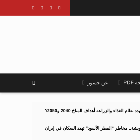
PDF
عن جسور
ام الغذاء والزراعة أهداف المناخ 2040 و2050؟
ئية.. مخاطر “المطر الأسود” تهدد السكان في إيران