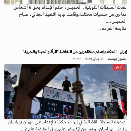
نفذت السلطات الكويتية، الخميس، حكم الإعدام بحق 6 أشخاص
مدانين من جنسيات مختلفة.وقامت نيابة التنفيذ الجنائي، صباح
الخميس،...
متابعة القراءة ...
إيران.. الحكم بإعدام متظاهرَين من انتفاضة "المرأة والحياة والحرية"
جسور بوست
28 يناير 2024 - 09:42
أخبار
أصدرت السلطة القضائية في إيران، حكمًا بالإعدام على مهران بهراميان
وفاضل بهراميان، وهما من المقبوض عليهم في انتفاضة عام 2...