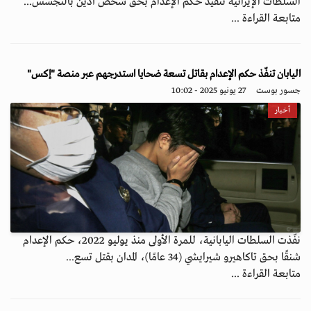
السلطات الإيرانية تنفيذ حكم الإعدام بحق شخص أدين بالتجسس...
متابعة القراءة ...
اليابان تنفّذ حكم الإعدام بقاتل تسعة ضحايا استدرجهم عبر منصة "إكس"
جسور بوست
27 يونيو 2025 - 10:02
أخبار
نفّذت السلطات اليابانية، للمرة الأولى منذ يوليو 2022، حكم الإعدام
شنقًا بحق تاكاهيرو شيرايشي (34 عامًا)، المدان بقتل تسع...
متابعة القراءة ...