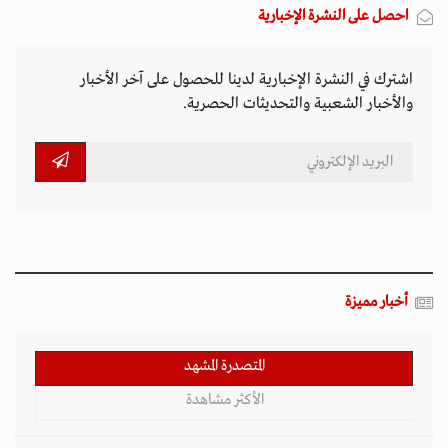
احصل على النشرة الإخبارية
اشترك في النشرة الإخبارية لدينا للحصول على آخر الأخبار
والأخبار الشعبية والتحديثات الحصرية.
أخبار مميزة
المتصدرة المشهد
الأكثر مشاهدة