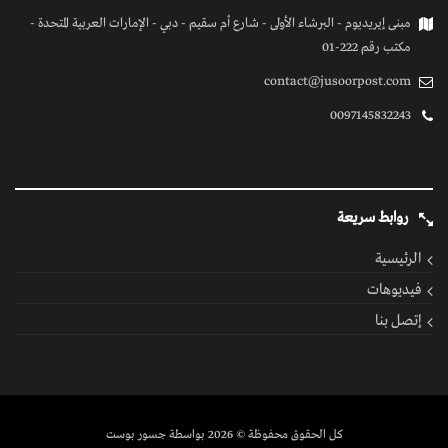
مبنى إيريديوم - البرشاء الأولى - شارع أم سقيم - دبي - الإمارات العربية المتحدة -
مكتب رقم 222-01
contact@jusoorpost.com
0097145832243
روابط سريعة
الرئيسية
فيديوهات
إتصل بنا
كل الحقوق محفوظة
© 2026 بواسطة جسور بوست