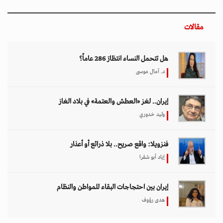
مقالات
هل تتحمل النساء انتظارَ 286 عاماً؟
د. آمال موسى
إيران.. لغز «العطش والعتمة» في بلاد الغاز
وليد خدوري
فنزويلا: واقع صريح.. بلا ذرائع أو أعذار
إياد أبو شقرا
إيران بين احتجاجات البقاء للمواطن والنظام
هدى رؤوف