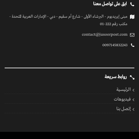
ابق على تواصل معنا
مبنى إيريديوم - البرشاء الأولى - شارع أم سقيم - دبي - الإمارات العربية المتحدة -
مكتب رقم 222-01
contact@jusoorpost.com
0097145832243
روابط سريعة
الرئيسية
فيديوهات
إتصل بنا