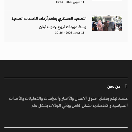
11 مارس 2026 - 13:44
التصعيد العسكري يفاقم أزمات الخدمات الصحية
وسط موجات نزوح جنوب لبنان
11 مارس 2026 - 10:26
من نحن
منصة تهتم بقضايا حقوق الإنسان والأخبار والدراسات والتحليلات والأحداث
السياسية والاقتصادية بشكل خاص وباقي المجالات بشكل عام.