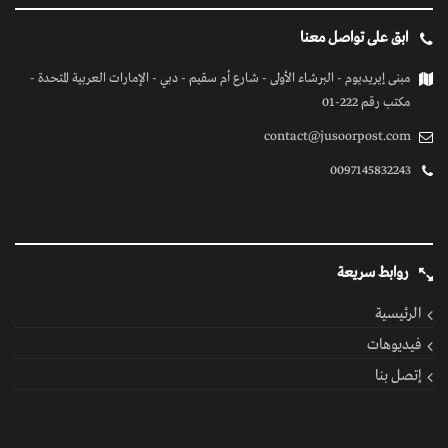
ابق على تواصل معنا
مبنى إيريديوم - البرشاء الأولى - شارع أم سقيم - دبي - الإمارات العربية المتحدة -
مكتب رقم 222-01
contact@jusoorpost.com
0097145832243
روابط سريعة
الرئيسية
فيديوهات
إتصل بنا