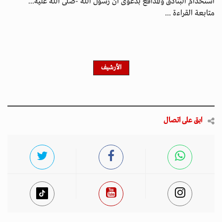
استخدام البنادق والمدافع بدعوى أن رسول الله -صلى الله عليه...
متابعة القراءة ...
الأرشيف
ابق على اتصال