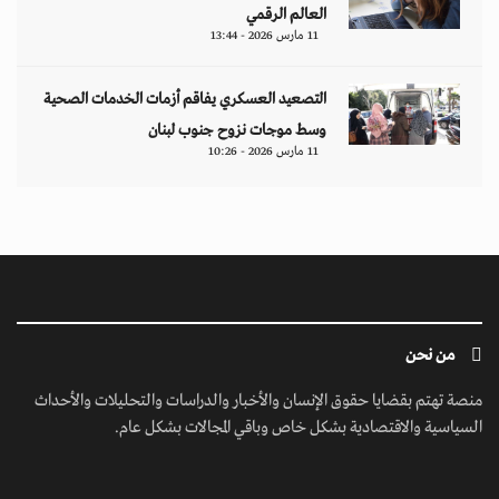
العالم الرقمي
11 مارس 2026 - 13:44
التصعيد العسكري يفاقم أزمات الخدمات الصحية
وسط موجات نزوح جنوب لبنان
11 مارس 2026 - 10:26
من نحن
منصة تهتم بقضايا حقوق الإنسان والأخبار والدراسات والتحليلات والأحداث
السياسية والاقتصادية بشكل خاص وباقي المجالات بشكل عام.