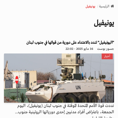
v
الرئيسية
يونيفيل
i
g
يونيفيل
a
t
i
o
"اليونيفيل" تندد بالاعتداء على دورية من قواتها في جنوب لبنان
n
جسور بوست
16 مايو 2025 - 22:02
أخبار
نددت قوة الأمم المتحدة الموقتة في جنوب لبنان (يونيفيل)، اليوم
الجمعة، باعتراض أفراد مدنيين إحدى دورياتها الروتينية جنوب...