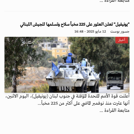
متابعة القراءة ...
"يونيفيل" تعلن العثور على 225 مخبأ سلاح وتسلمها للجيش اللبناني
جسور بوست
12 مايو 2025 - 16:48
أخبار
أعلنت قوة الأمم المتحدة المؤقتة في جنوب لبنان (يونيفيل)، اليوم الاثنين،
أنها عثرت منذ نوفمبر الماضي على أكثر من 225 مخبأ...
متابعة القراءة ...