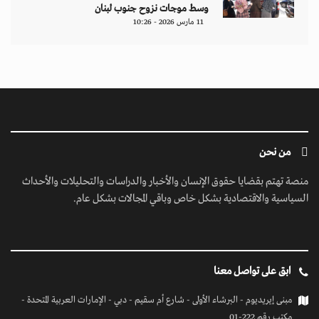
وسط موجات نزوح جنوب لبنان
11 مارس 2026 - 10:26
من نحن
منصة تهتم بقضايا حقوق الإنسان والأخبار والدراسات والتحليلات والأحداث
السياسية والاقتصادية بشكل خاص وباقي المجالات بشكل عام.
ابق على تواصل معنا
مبنى إيريديوم - البرشاء الأولى - شارع أم سقيم - دبي - الإمارات العربية المتحدة -
مكتب رقم 222-01