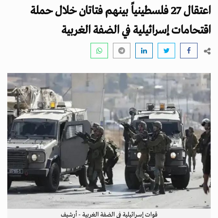
i
اعتقال 27 فلسطينياً بينهم فتاتان خلال حملة
g
a
اقتحامات إسرائيلية في الضفة الغربية
t
i
o
n
قوات إسرائيلية في الضفة الغربية - أرشيف