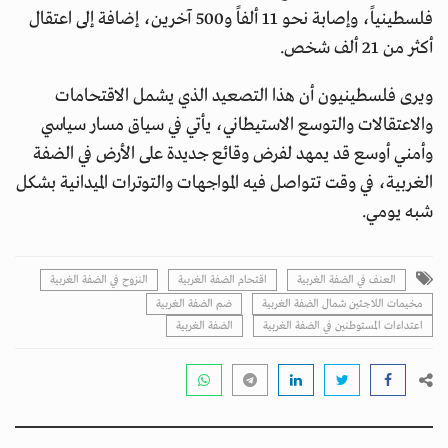
فلسطينياً، وإصابة نحو 11 ألفاً و500 آخرين، إضافة إلى اعتقال
أكثر من 21 ألف شخص.
ويرى فلسطينيون أن هذا التصعيد الذي يشمل الاقتحامات
والاعتقالات والتوسع الاستيطاني، يأتي في سياق مسار سياسي
وأمني أوسع قد يمهد لفرض وقائع جديدة على الأرض في الضفة
الغربية، في وقت تتواصل فيه المواجهات والتوترات الميدانية بشكل
شبه يومي.
العنف في الضفة الغربية
اقتحام الضفة الغربية
النزوح في الضفة الغربية
مخيمات اللاجئين شمال الضفة الغربية
ضم الضفة الغربية
اعتداءات المستوطنين في الضفة الغربية
الضفة الغربية