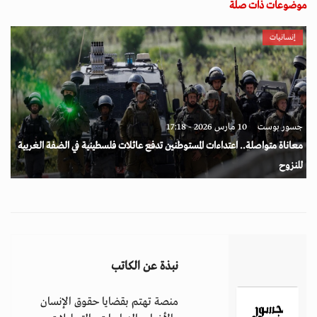
موضوعات ذات صلة
إنسانيات
جسور بوست
10 مارس 2026 - 17:18
معاناة متواصلة.. اعتداءات المستوطنين تدفع عائلات فلسطينية في الضفة الغربية
للنزوح
نبذة عن الكاتب
منصة تهتم بقضايا حقوق الإنسان