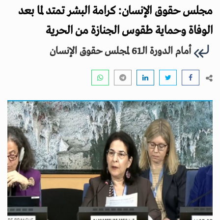
i
مجلس حقوق الإنسان: كرامة البشر تمتد لما بعد
g
a
الوفاة وحماية طقوس الجنازة من الحرية
t
أمام الدورة الـ61 لمجلس حقوق الإنسان
i
o
n