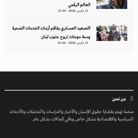
العالم الرقمي
11 مارس 2026 - 13:44
التصعيد العسكري يفاقم أزمات الخدمات الصحية
وسط موجات نزوح جنوب لبنان
11 مارس 2026 - 10:26
من نحن
منصة تهتم بقضايا حقوق الإنسان والأخبار والدراسات والتحليلات والأحداث
السياسية والاقتصادية بشكل خاص وباقي المجالات بشكل عام.