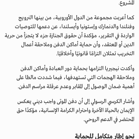
المشروع.
كما أعربت مجموعة من الدول الأوروبية، من بينها النرويج
وفنلندا والدنمارك وإستونيا وأيسلندا، عن دعمها للتوصيات
الواردة في التقرير، مؤكدة أن حقوق الجنازة جزء لا يتجزأ من حرية
الدين أو المعتقد، وأن حماية أماكن الدفن وملاحقة أعمال
التخريب تمثلان التزامًا قانونيًا وأخلاقيًا.
وأكدت نيجيريا التزامها بحماية دور العبادة وأماكن الدفن
وملاحقة الهجمات التي تستهدفها، فيما شددت مالطا على
أهمية ضمان الوصول إلى المقابر وعدم عرقلة مراسم الدفن.
وأشار الكرسي الرسولي إلى أن دفن الموتى واجب ديني يعكس
الإيمان بالحياة الآخرة واحترام الكرامة الإنسانية، مؤكدًا حق
المحتضر في الدعم الروحي.
نحو إطار متكامل للحماية