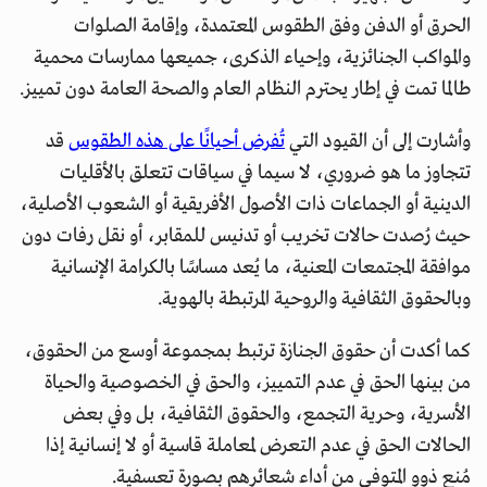
الحرق أو الدفن وفق الطقوس المعتمدة، وإقامة الصلوات
والمواكب الجنائزية، وإحياء الذكرى، جميعها ممارسات محمية
طالما تمت في إطار يحترم النظام العام والصحة العامة دون تمييز.
وأشارت إلى أن القيود التي
تُفرض أحيانًا على هذه الطقوس
قد
تتجاوز ما هو ضروري، لا سيما في سياقات تتعلق بالأقليات
الدينية أو الجماعات ذات الأصول الأفريقية أو الشعوب الأصلية،
حيث رُصدت حالات تخريب أو تدنيس للمقابر، أو نقل رفات دون
موافقة المجتمعات المعنية، ما يُعد مساسًا بالكرامة الإنسانية
وبالحقوق الثقافية والروحية المرتبطة بالهوية.
كما أكدت أن حقوق الجنازة ترتبط بمجموعة أوسع من الحقوق،
من بينها الحق في عدم التمييز، والحق في الخصوصية والحياة
الأسرية، وحرية التجمع، والحقوق الثقافية، بل وفي بعض
الحالات الحق في عدم التعرض لمعاملة قاسية أو لا إنسانية إذا
مُنع ذوو المتوفى من أداء شعائرهم بصورة تعسفية.