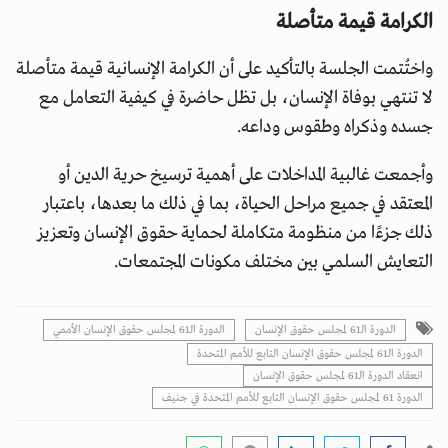
الكرامة قيمة متأصلة
واختُتمت الجلسة بالتأكيد على أن الكرامة الإنسانية قيمة متأصلة
لا تنتهي بوفاة الإنسان، بل تظل حاضرة في كيفية التعامل مع
جسده وذكراه وطقوس وداعه.
وأجمعت غالبية المداخلات على أهمية ترسيخ حرية الدين أو
المعتقد في جميع مراحل الحياة، بما في ذلك ما بعدها، باعتبار
ذلك جزءًا من منظومة متكاملة لحماية حقوق الإنسان وتعزيز
التعايش السلمي بين مختلف مكونات المجتمعات.
الدورة الـ61 لمجلس حقوق الإنسان
الدورة الـ61 لمجلس حقوق الإنسان الأممي
الدورة الـ61 لمجلس حقوق الإنسان التابع للأمم المتحدة
انعقاد الدورة الـ61 لمجلس حقوق الإنسان
الدورة 61 لمجلس حقوق الإنسان التابع للأمم المتحدة في جنيف