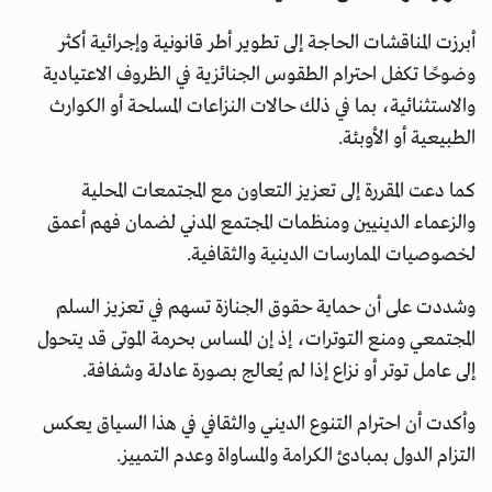
أبرزت المناقشات الحاجة إلى تطوير أطر قانونية وإجرائية أكثر
وضوحًا تكفل احترام الطقوس الجنائزية في الظروف الاعتيادية
والاستثنائية، بما في ذلك حالات النزاعات المسلحة أو الكوارث
الطبيعية أو الأوبئة.
كما دعت المقررة إلى تعزيز التعاون مع المجتمعات المحلية
والزعماء الدينيين ومنظمات المجتمع المدني لضمان فهم أعمق
لخصوصيات الممارسات الدينية والثقافية.
وشددت على أن حماية حقوق الجنازة تسهم في تعزيز السلم
المجتمعي ومنع التوترات، إذ إن المساس بحرمة الموتى قد يتحول
إلى عامل توتر أو نزاع إذا لم يُعالج بصورة عادلة وشفافة.
وأكدت أن احترام التنوع الديني والثقافي في هذا السياق يعكس
التزام الدول بمبادئ الكرامة والمساواة وعدم التمييز.