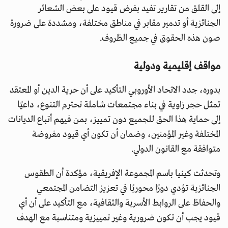
إلى القلق من تقارير تفيد بفرض قيود على بعض الشعائر
الجنائزية أو تدمير مقابر في مناطق مختلفة، ومشددة على ضرورة
صون هذه الحقوق في جميع الظروف.
مواقف إقليمية ودولية
بدوره، جدد الاتحاد الأوروبي التأكيد على أن حرية الدين أو المعتقد
تمثل حجر زاوية في بناء مجتمعات شاملة تحترم التنوع، داعيًا
إلى حماية هذا الحق للجميع دون تمييز، بمن فيهم أتباع الديانات
المختلفة وغير المؤمنين، وضمان أن تكون أي قيود مفروضة
متوافقة مع القانون الدولي.
وتحدثت كينيا باسم المجموعة الإفريقية، مؤكدة أن الطقوس
الجنائزية تؤدي دورًا محوريًا في تعزيز التضامن المجتمعي
والحفاظ على الروابط الأسرية والثقافية، مع التأكيد على أن أي
قيود يجب أن تكون ضرورية وغير تمييزية ومتناسبة مع الهدف