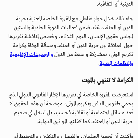
الدينية أو الثقافية.
جاء ذلك خلال حوار تفاعلي مع المقررة الخاصة المعنية بحرية
الدين أو المعتقد، عُقد ضمن فعاليات الدورة الحادية والستين
لمجلس حقوق الإنسان، اليوم الثلاثاء، وخُصص لمناقشة تقريرها
حول العلاقة بين حرية الدين أو المعتقد ومسألة الوفاة وكرامة
تكريم الموتى، بمشاركة واسعة من الدول
والمجموعات الإقليمية
والمنظمات المعنية
.
الكرامة لا تنتهي بالموت
استعرضت المقررة الخاصة في تقريرها الإطار القانوني الدولي الذي
يحمي طقوس الدفن وتكريم الموتى، موضحة أن هذه الحقوق لا
تُعد مسائل اجتماعية أو ثقافية فحسب، بل تدخل في صميم
حرية الدين أو المعتقد كما كفلتها المواثيق الدولية.
وأكدت أن تجهيز الجثمان، والغسل، والتكفين، والتحنيط أو