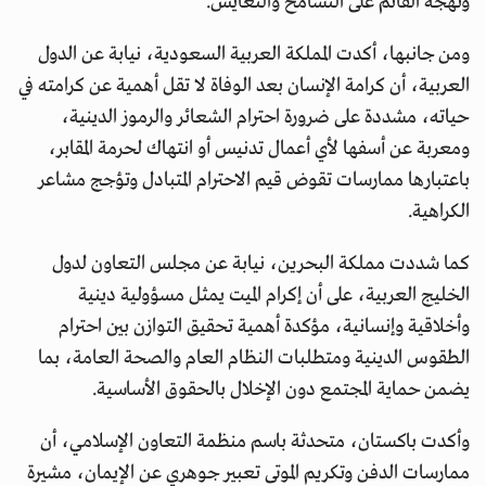
ونهجه القائم على التسامح والتعايش.
ومن جانبها، أكدت المملكة العربية السعودية، نيابة عن الدول
العربية، أن كرامة الإنسان بعد الوفاة لا تقل أهمية عن كرامته في
حياته، مشددة على ضرورة احترام الشعائر والرموز الدينية،
ومعربة عن أسفها لأي أعمال تدنيس أو انتهاك لحرمة المقابر،
باعتبارها ممارسات تقوض قيم الاحترام المتبادل وتؤجج مشاعر
الكراهية.
كما شددت مملكة البحرين، نيابة عن مجلس التعاون لدول
الخليج العربية، على أن إكرام الميت يمثل مسؤولية دينية
وأخلاقية وإنسانية، مؤكدة أهمية تحقيق التوازن بين احترام
الطقوس الدينية ومتطلبات النظام العام والصحة العامة، بما
يضمن حماية المجتمع دون الإخلال بالحقوق الأساسية.
وأكدت باكستان، متحدثة باسم منظمة التعاون الإسلامي، أن
ممارسات الدفن وتكريم الموتى تعبير جوهري عن الإيمان، مشيرة