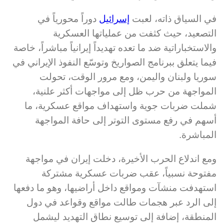
في السياق ذاته، لعبت
إسرائيل
دوراً محورياً في
التصعيد، حيث كثفت من عملياتها العسكرية
والاستخباراتية ضد ما تعده تهديداً إيرانياً مباشراً، خاصة
فيما يتعلق ببرنامج الصواريخ وتوسّع النفوذ الإيراني في
سوريا ولبنان واليمن، ومع مرور الوقت، تحولت
المواجهة من حرب ظل إلى مواجهات أكثر علنية،
شملت ضربات جوية واستهداف مواقع عسكرية، ما
أسهم في رفع مستوى التوتر إلى حافة المواجهة
المباشرة.
ومع اندلاع الحرب الأخيرة، دخلت إيران في مواجهة
مفتوحة نسبياً، عقب ضربات عسكرية مشتركة
استهدفت منشآت ومواقع داخل أراضيها، وهو ما دفعها
إلى الرد عبر هجمات طالت مواقع وقواعد في دول
المنطقة، إضافة إلى توسيع نطاق التهديد ليشمل