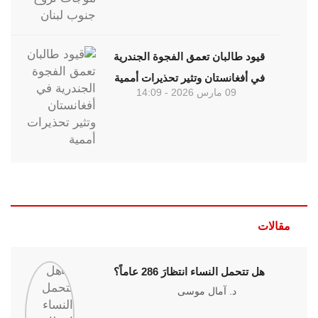
قيود طالبان تعمق الفجوة الجندرية
في أفغانستان وتثير تحذيرات أممية
09 مارس 2026 - 14:09
مقالات
هل تتحمل النساء انتظارَ 286 عاماً؟
د. آمال موسى