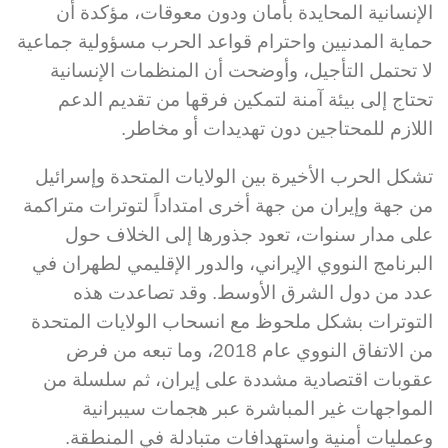
الإنسانية المحايدة بأمان ودون معوقات، مؤكدة أن
حماية المدنيين واحترام قواعد الحرب مسؤولية جماعية
لا تحتمل التأجيل، وأوضحت أن المنظمات الإنسانية
تحتاج إلى بيئة آمنة لتمكين فرقها من تقديم الدعم
اللازم للمحتاجين دون تهديدات أو مخاطر.
تشكل الحرب الأخيرة بين الولايات المتحدة وإسرائيل
من جهة وإيران من جهة أخرى امتداداً لتوترات متراكمة
على مدار سنوات، تعود جذورها إلى الخلاف حول
البرنامج النووي الإيراني، والدور الإقليمي لطهران في
عدد من دول الشرق الأوسط. وقد تصاعدت هذه
التوترات بشكل ملحوظ مع انسحاب الولايات المتحدة
من الاتفاق النووي عام 2018، وما تبعه من فرض
عقوبات اقتصادية مشددة على إيران، ثم سلسلة من
المواجهات غير المباشرة عبر هجمات سيبرانية
وعمليات أمنية واستهدافات متبادلة في المنطقة.