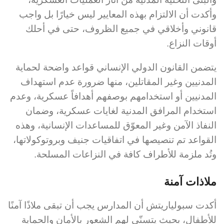
وأكدت أن الالتزام بهذه المعايير ليس خيارًا بل واجب
قانوني وأخلاقي في جميع الظروف، حتى في أحلك
أوقات النزاع.
يتضمن القانون الدولي الإنساني قواعد واضحة لحماية
المدنيين وغير المقاتلين، منها ضرورة عدم استهداف
المدنيين أو استخدامهم بوصفهم أهدافاً عسكرية، وعدم
استخدام المرافق المدنية لغايات عسكرية، وضمان
النفاذ الآمن وغير المعوّق للمساعدات الإنسانية، وهذه
القواعد تم تنصيصها في اتفاقيات جنيف وبروتوكولاتها،
وتُد ملزمة للأطراف كافة في النزاعات المسلحة.
ملاذات آمنة
أكدت سبولياريتش أن المدارس يجب أن تبقى ملاذًا آمنًا
للأطفال، بحيث يتسنّى لهم الشعور بالأمان والحماية