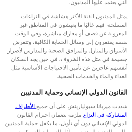
التي يعتمد عليها المدنيون.
يمثل المدنيون الفئة الأكثر هشاشة في النزاعات
المسلحة، فهم غالبًا ما يعيشون في المناطق غير
المعزولة عن قصف أو معارك مباشرة، وفي الوقت
نفسه يفتقرون إلى وسائل الحماية الكافية، وتتعرض
الأسواق والمنازل والمرافق الصحية والمدارس لأضرار
جسيمة في مثل هذه الظروف، في حين يجد السكان
أنفسهم عاجزين عن تأمين الاحتياجات الأساسية مثل
الغذاء والماء والخدمات الصحية.
القانون الدولي الإنساني وحماية المدنيين
شددت ميريانا سبولياريتش على أن جميع
الأطراف
المشاركة في النزاع
ملزمة بضمان احترام القانون
الدولي الإنساني دون أي تأويل، ما يكفل حماية المدنيين
والبنى التحتية المدنية من آثار العمليات العسكرية،