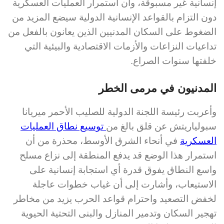
إنسانية غير مسبوقة، وأن استمرار العمليات العسكرية
دون التزام بالقواعد الإنسانية الدولية سيضع المزيد من
الضغوط على السكان المدنيين الذين يعانون بالفعل من
تداعيات النزاعات والأزمات الاقتصادية والبيئية التي
خلفتها سنوات الصراع.
المدنيون في مرمى الخطر
وأعربت رئيسة اللجنة الدولية للصليب الأحمر ميريانا
سبولياريتش عن قلق بالغ من
توسيع نطاق العمليات
العسكرية
في أنحاء الشرق الأوسط، محذرة من أن
استمرار هذا الوضع قد يدفع المنطقة إلى نزاع مسلح
واسع النطاق يفوق قدرة أي استجابة إنسانية على
الاستيعاب، وأشارت إلى أن غياب خطوات عاجلة
لخفض التصعيد واحترام قواعد الحرب يزيد من مخاطر
تهجير السكان وتدمير المنازل والبنى التحتية الحيوية