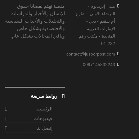
منصة تهتم بقضايا حقوق
مبنى إيريديوم -
الإنسان والأخبار والدراسات
البرشاء الأولى - شارع
والتحليلات والأحداث السياسية
أم سقيم - دبي -
والاقتصادية بشكل خاص
الإمارات العربية
وباقي المجالات بشكل عام.
المتحدة - مكتب رقم
222-01
contact@jusoorpost.com
0097145832243
روابط سريعة
الرئيسية
فيديوهات
إتصل بنا