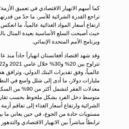
كما أسهم الانهيار الاقتصادي في تعميق الأزمة
تراجع القدرة الشرائية للأسر، ما حدّ من قدرته
ارتفاع أسعار المواد الغذائية عالمياً، ما ان
حيث أصبحت السلع الأساسية بعيدة المنال بال
وبرنامج الأمم المتحدة الإنمائي.
مليارات دولار، ما أدى إلى شلل واسع في النظ
معدلات الفقر لتشم
متوسط دخل الفرد بشكل ملحوظ بحسب تقارير ال
ترابطاً مباشراً بين الانهيار الاقتصادي والتدهور 