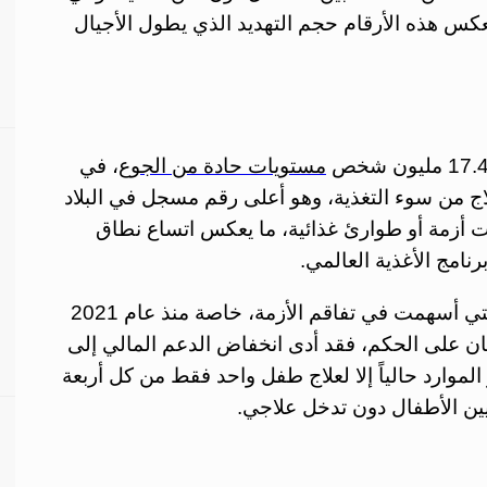
س هذه الأرقام حجم التهديد الذي يطول الأجيال
مستويات حادة من الجوع
، في
وطفل إلى علاج من سوء التغذية، وهو أعلى رقم مسجل في البلاد
 أزمة أو طوارئ غذائية، ما يعكس اتساع نطاق
امج الأغذية العالمي.
أحد أبرز العوامل التي أسهمت في تفاقم الأزمة، خاصة منذ عام 2021
 على الحكم، فقد أدى انخفاض الدعم المالي إلى
الموارد حالياً إلا لعلاج طفل واحد فقط من كل أربعة
يين الأطفال دون تدخل علاجي.