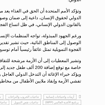
وتؤكد الأمم المتحدة أن الحق في الغذاء يعد 
الدولي لحقوق الإنسان، داعية إلى ضمان وصول
بالقانون الدولي الإنساني، في ظل اتساع الفجو
ورغم الجهود المبذولة، تواجه المنظمات الإن
الوصول إلى المناطق النائية، حيث تشير تقدير
الفجوة التمويلية تمثل عائقاً رئيسياً أمام توسيع
وتشير المعطيات إلى أن الأزمة مرشحة للتفاقم
خاصة مع توقع إضافة 200 أل
ويؤكد خبراء الإغاثة أن التدخل الدولي العاجل و
تفشي الأزمة وإنقاذ ملايين الأطفال من مخاط
أزمات واحتياجات إنسانية
تداعيات الحروب والنزاعات
س
برنامج الأغذية العالمي (WFP)
تداعيات نقص التمويل
تداعيا