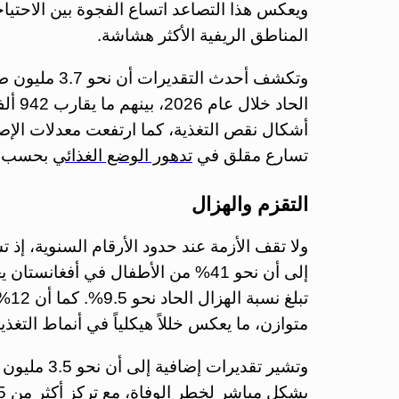
ويعكس هذا التصاعد اتساع الفجوة بين الاحتياج
المناطق الريفية الأكثر هشاشة.
وتكشف أحدث ال
الحاد
تسارع مقلق في
تدهور الوضع الغذائي
بحسب بي
التقزم والهزال
ولا تقف الأزمة عند حدود الأرقام السنوية، إذ
إلى أن نحو 41% من الأطفال في أفغا
تبل
متوازن، ما يعكس خللاً هيكلياً في أنماط التغ