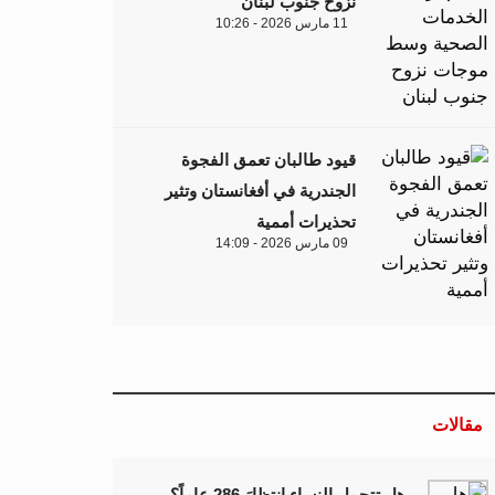
نزوح جنوب لبنان
11 مارس 2026 - 10:26
قيود طالبان تعمق الفجوة
الجندرية في أفغانستان وتثير
تحذيرات أممية
09 مارس 2026 - 14:09
مقالات
هل تتحمل النساء انتظارَ 286 عاماً؟