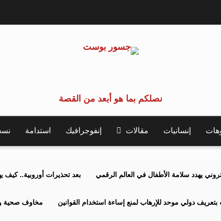
نصلكم بما هو أبعد من القصة
وهات
إنسانيات
مقالات
إنفوجرافيك
استدامة
نسخة 
كتروني يهدد سلامة الأطفال في العالم الرقمي
بعد تحذيرات أوروبية.. كيف يهدد نظ
بتعريف دولي موحد للإرهاب لمنع إساءة استخدام القوانين
مخاوف صحية وبي