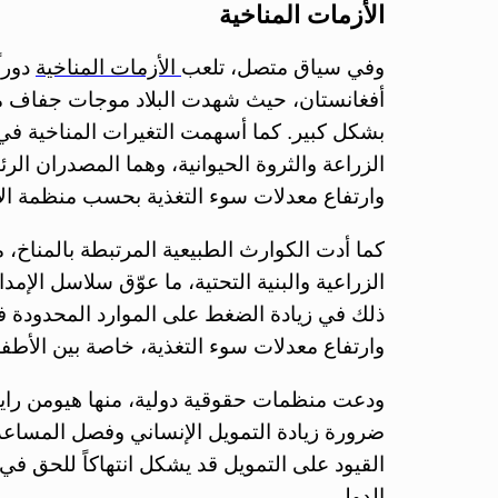
الأزمات المناخية
وفي سياق متصل، تلعب
الأزمات المناخية
دوراً
أفغانستان، حيث شهدت البلاد موجات جفاف مت
بشكل كبير. كما أسهمت التغيرات المناخية في 
الزراعة والثروة الحيوانية، وهما المصدران الرئ
وارتفاع معدلات سوء التغذية بحسب منظمة الأغذية 
كما أدت الكوارث الطبيعية المرتبطة بالمناخ، 
الزراعية والبنية التحتية، ما عوّق سلاسل الإم
ذلك في زيادة الضغط على الموارد المحدودة في
وارتفاع معدلات سوء التغذية، خاصة بين الأطفا
ودعت منظمات حقوقية دولية، منها هيومن رايت
ضرورة زيادة التمويل الإنساني وفصل المساعد
القيود على التمويل قد يشكل انتهاكاً للحق 
الدولي.