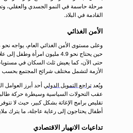
مرحلة حاسمة في النمو الجسدي والعقلي، وتعك
القادمة في البلاد.
الأمن الغذائي
وعلى مستوى الأمن الغذائي العام، يواجه نحو 17.4 مليون شخص
حين يحتاج نحو 4.9 مليون امرأة 
حتى الآن، كما يعيش ثلث السكان في مستويات
الأزمة لتشمل مختلف شرائح المجتمع بحسب برن
ويُعد
تراجع التمويل الدولي
عقب التحولات السياسية وسيطرة حركة طالبان
تقليص برامج الإغاثة بشكل كبير، حيث لا تتوفر 
أطفال يحتاجون إلى رعاية عاجلة، ما يترك ملا
تداعيات الانهيار الاقتصادي