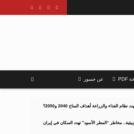
PDF
عن جسور
ام الغذاء والزراعة أهداف المناخ 2040 و2050؟
ئية.. مخاطر “المطر الأسود” تهدد السكان في إيران