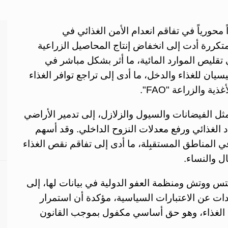
 محورياً في تفاقم انعدام الأمن الغذائي في
كررة أدت إلى انخفاض إنتاج المحاصيل الزراعية
تقليص الموارد المائية، ما أثر بشكل مباشر في
يسيان للغذاء والدخل، ما أدى إلى تراجع توافر الغذاء
والزراعة "FAO".
مثل الفيضانات والسيول والزلازل، إلى تدمير الأراضي
داد الغذائي ورفع معدلات النزوح الداخلي. وقد أسهم
 المناطق المستقبِلة، ما أدى إلى تفاقم نقص الغذاء
ل والنساء.
س ووتش ومنظمة العفو الدولية في بيانات لها، إلى
ات عن الاعتبارات السياسية، مؤكدة أن استمرار
في الغذاء، وهو حق أساسي مكفول بموجب القانون