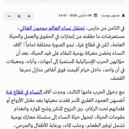
جسور بوست
08 مارس 2026 - 14:43
في الثامن من مارس،
تحتفل نساء العالم بيومهن العالمي
،
مستعرضات ما حققنه من إنجازات في الحقوق والعمل والحياة
العامة، لكن في قطاع غزة، تبدو الصورة مختلفة تماماً؛ آلاف
النساء يخضن معركة يومية للبقاء على قيد الحياة، بعد أن
حوّلتهن الحرب الإسرائيلية المستمرة إلى أمهات، وآباء، ومعيلات
في آن واحد، داخل خيام أقيمت فوق أنقاض منازل دمرها
القصف.
مع دخول الحرب عامها الثالث، وجدت آلاف
النساء في قطاع غزة
أنفسهن العمود الفقري لأسر فقدت معيلها بعد مقتل الأزواج أو
فقدانهم تحت الركام، بين النزوح المتكرر وشح الموارد وانعدام
مقومات الحياة، تتحول حياة النساء إلى سلسلة معارك يومية
تشمل توفير الطعام، وجلب الماء، ورعاية الأطفال والجرحى،