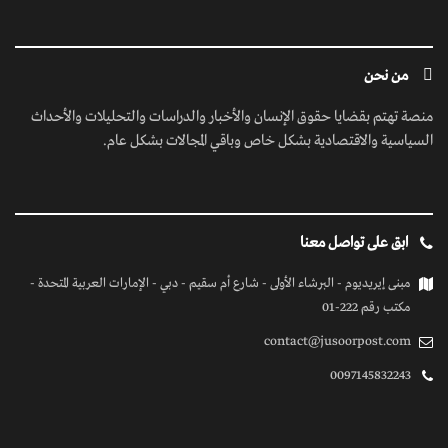
من نحن
منصة تهتم بقضايا حقوق الإنسان والأخبار والدراسات والتحليلات والأحداث
السياسية والاقتصادية بشكل خاص وباقي المجالات بشكل عام.
ابق على تواصل معنا
مبنى إيريديوم - البرشاء الأولى - شارع أم سقيم - دبي - الإمارات العربية المتحدة -
مكتب رقم 222-01
contact@jusoorpost.com
0097145832243