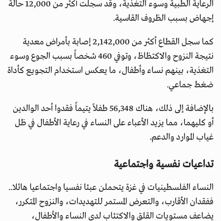
الرعاية الطبية وسوء التغذية، وقد سجلت أكثر من 12,000 حالة
إجهاض بسبب الظروف القاسية.
كما سجل القطاع أكثر من 2,142,000 إصابة بأمراض معدية
نتيجة النزوح والاكتظاظ، وتوفي 460 شخصاً بسبب الجوع وسوء
التغذية، بينهم نساء وأطفال، ما يعكس استخدام التجويع كأداة
ضغط جماعي.
بالإضافة إلى ذلك، هناك 56,348 طفلاً يتيماً فقدوا أحد الوالدين
أو كليهما، مما يزيد الأعباء على النساء في رعاية الأطفال في ظل
غياب الموارد والدعم.
تداعيات نفسية واجتماعية
النساء الفلسطينيات في غزة يتحملن عبئا نفسيا واجتماعيا هائلا..
ففقدان الأقارب، والتعرض المستمر للتهديدات، والنزوح المتكرر،
يضاعف مستويات القلق والاكتئاب لدى النساء والأطفال،