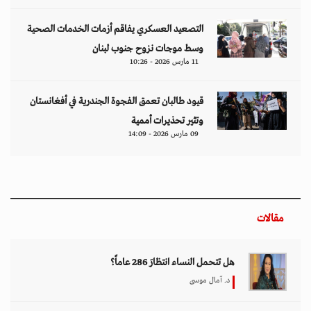
التصعيد العسكري يفاقم أزمات الخدمات الصحية
وسط موجات نزوح جنوب لبنان
11 مارس 2026 - 10:26
قيود طالبان تعمق الفجوة الجندرية في أفغانستان
وتثير تحذيرات أممية
09 مارس 2026 - 14:09
مقالات
هل تتحمل النساء انتظارَ 286 عاماً؟
د. آمال موسى