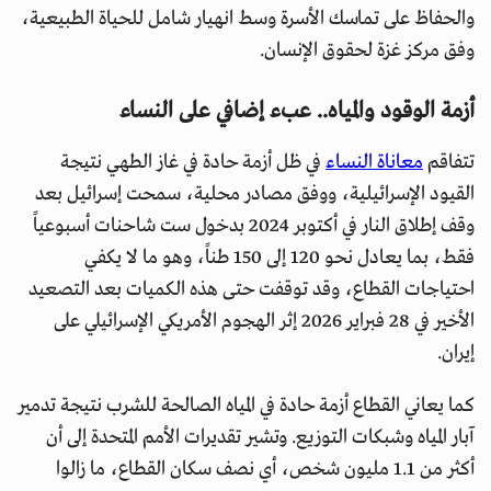
والحفاظ على تماسك الأسرة وسط انهيار شامل للحياة الطبيعية،
وفق مركز غزة لحقوق الإنسان.
أزمة الوقود والمياه.. عبء إضافي على النساء
تتفاقم
معاناة النساء
في ظل أزمة حادة في غاز الطهي نتيجة
القيود الإسرائيلية، ووفق مصادر محلية، سمحت إسرائيل بعد
وقف إطلاق النار في أكتوبر 2024 بدخول ست شاحنات أسبوعياً
فقط، بما يعادل نحو 120 إلى 150 طناً، وهو ما لا يكفي
احتياجات القطاع، وقد توقفت حتى هذه الكميات بعد التصعيد
الأخير في 28 فبراير 2026 إثر الهجوم الأمريكي الإسرائيلي على
إيران.
كما يعاني القطاع أزمة حادة في المياه الصالحة للشرب نتيجة تدمير
آبار المياه وشبكات التوزيع. وتشير تقديرات الأمم المتحدة إلى أن
أكثر من 1.1 مليون شخص، أي نصف سكان القطاع، ما زالوا