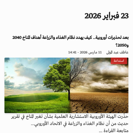
i
g
23 فبراير 2026
a
t
i
بعد تحذيرات أوروبية.. كيف يهدد نظام الغذاء والزراعة أهداف المناخ 2040
o
n
و2050؟
عاطف عبد المولى
11 مارس 2026 - 14:41
استدامة
حذّرت الهيئة الأوروبية الاستشارية العلمية بشأن تغير المناخ في تقرير
حديث من أن نظام الغذاء والزراعة في الاتحاد الأوروبي...
متابعة القراءة ...