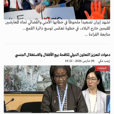
تشهد إيران تصعيداً ملحوظاً في خطابها الأمني والقضائي تجاه المعارضين
المقيمين خارج البلاد، في خطوة تعكس توسع دائرة القمع...
متابعة القراءة ...
دعوات لتعزيز التعاون الدولي لمكافحة بيع الأطفال والاستغلال الجنسي
زينب مكي
09 مارس 2026 - 19:32
اتجاهات