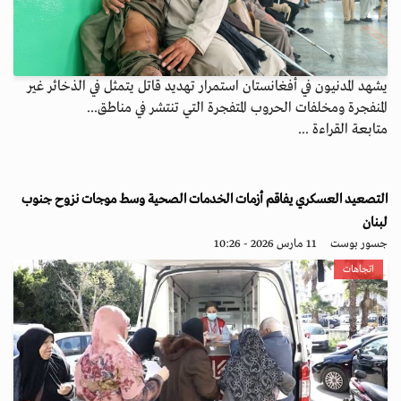
يشهد المدنيون في أفغانستان استمرار تهديد قاتل يتمثل في الذخائر غير
المنفجرة ومخلفات الحروب المتفجرة التي تنتشر في مناطق...
متابعة القراءة ...
التصعيد العسكري يفاقم أزمات الخدمات الصحية وسط موجات نزوح جنوب
لبنان
جسور بوست
11 مارس 2026 - 10:26
اتجاهات