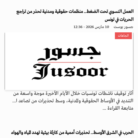
العمل النسوي تحت الضغط.. منظمات حقوقية ومدنية تحذر من تراجع
الحريات في تونس
جسور بوست
10 مارس 2026 - 12:36
اتجاهات
أثار توقيف ناشطات تونسيات خلال الأيام الأخيرة موجة واسعة من
التنديد في الأوساط الحقوقية والمدنية، وسط تحذيرات من تصاعد ا...
متابعة القراءة ...
الحرب في الشرق الأوسط.. تحذيرات أممية من كارثة بيئية تهدد المياه والهواء