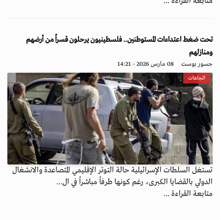
متابعة القراءة ...
تحت ضغط اعتداءات المستوطنين.. فلسطينيون يرحلون قسراً من أرضهم
ومنازلهم
جسور بوست
08 مارس 2026 - 14:21
اتجاهات
تستغل السلطات الإسرائيلية حالة التوتر الإقليمي المتصاعدة والانشغال
الدولي بالقضايا الكبرى، رغم كونها طرفاً مباشراً في ال...
متابعة القراءة ...