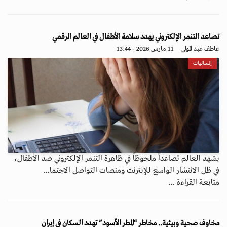
تصاعد التنمر الإلكتروني يهدد سلامة الأطفال في العالم الرقمي
عاطف عبد المولى
11 مارس 2026 - 13:44
إنسانيات
يشهد العالم تصاعداً ملحوظاً في ظاهرة التنمر الإلكتروني ضد الأطفال،
في ظل الانتشار الواسع للإنترنت ومنصات التواصل الاجتما...
متابعة القراءة ...
مخاوف صحية وبيئية.. مخاطر “المطر الأسود” تهدد السكان في إيران