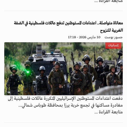
متابعة القراءة ...
معاناة متواصلة.. اعتداءات المستوطنين تدفع عائلات فلسطينية في الضفة
الغربية للنزوح
جسور بوست
10 مارس 2026 - 17:18
إنسانيات
دفعت اعتداءات المستوطنين الإسرائيليين المتكررة عائلات فلسطينية إلى
مغادرة مساكنها في تجمع خربة يرزا بمحافظة طوباس شمالي...
متابعة القراءة ...