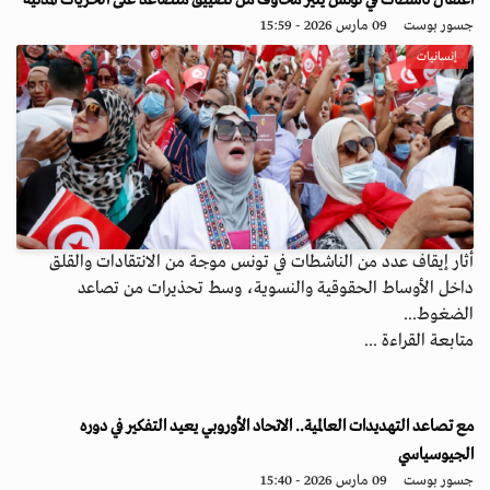
اعتقال ناشطات في تونس يثير مخاوف من تضييق متصاعد على الحريات المدنية
جسور بوست
09 مارس 2026 - 15:59
إنسانيات
أثار إيقاف عدد من الناشطات في تونس موجة من الانتقادات والقلق
داخل الأوساط الحقوقية والنسوية، وسط تحذيرات من تصاعد
الضغوط...
متابعة القراءة ...
مع تصاعد التهديدات العالمية.. الاتحاد الأوروبي يعيد التفكير في دوره
الجيوسياسي
جسور بوست
09 مارس 2026 - 15:40