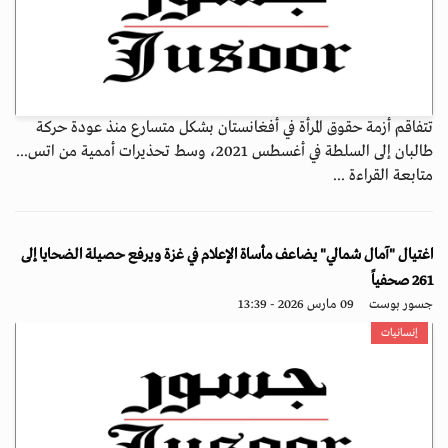
تتفاقم أزمة حقوق المرأة في أفغانستان بشكل متسارع منذ عودة حركة
طالبان إلى السلطة في أغسطس 2021، وسط تحذيرات أممية من اتس...
متابعة القراءة ...
اغتيال "آمال شمالي" يضاعف مأساة الإعلام في غزة ويرفع حصيلة الضحايا إلى
261 صحفياً
جسور بوست
09 مارس 2026 - 13:39
إنسانيات