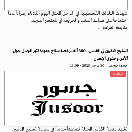
شهدت البلدات الفلسطينية في الداخل المحتل اليوم الثلاثاء إضراباً عاماً
احتجاجاً على تصاعد العنف والجريمة في المجتمع العرب...
متابعة القراءة ...
تسليح المدنيين في القدس.. 300 ألف رخصة سلاح جديدة تثير الجدل حول
الأمن وحقوق الإنسان
جسور بوست
10 مارس 2026 - 13:09
اتجاهات
تشهد مدينة القدس المحتلة تصعيداً جديداً في سياسة تسليح المدنيين