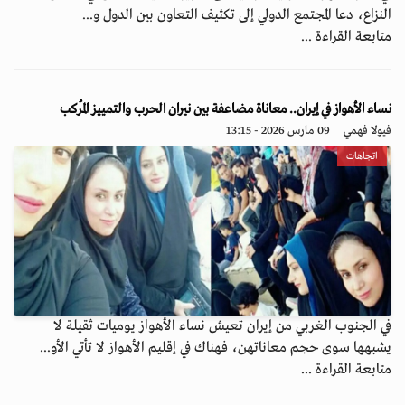
النزاع، دعا المجتمع الدولي إلى تكثيف التعاون بين الدول و...
متابعة القراءة ...
نساء الأهواز في إيران.. معاناة مضاعفة بين نيران الحرب والتمييز المُركب
فيولا فهمي
09 مارس 2026 - 13:15
اتجاهات
في الجنوب الغربي من إيران تعيش نساء الأهواز يوميات ثقيلة لا
يشبهها سوى حجم معاناتهن، فهناك في إقليم الأهواز لا تأتي الأو...
متابعة القراءة ...