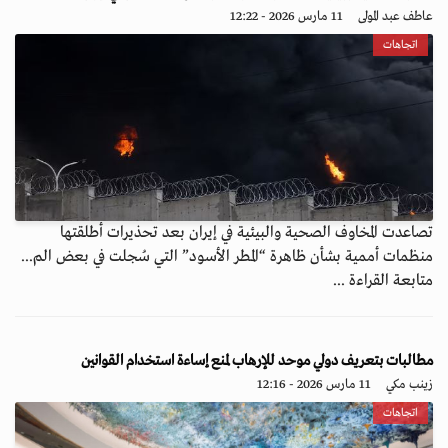
عاطف عبد المولى
11 مارس 2026 - 12:22
اتجاهات
تصاعدت المخاوف الصحية والبيئية في إيران بعد تحذيرات أطلقتها
منظمات أممية بشأن ظاهرة “المطر الأسود” التي سُجلت في بعض الم...
متابعة القراءة ...
مطالبات بتعريف دولي موحد للإرهاب لمنع إساءة استخدام القوانين
زينب مكي
11 مارس 2026 - 12:16
اتجاهات