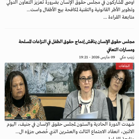
أوصى المشاركون في مجلس حقوق الإنسان بضرورة تعزيز التعاون الدولي
وتطوير الأطر القانونية والتقنية لمكافحة بيع الأطفال واست...
متابعة القراءة ...
مجلس حقوق الإنسان يناقش إدماج حقوق الطفل في النزاعات المسلحة
ومسارات التعافي
زينب مكي
09 مارس 2026 - 19:21
اتجاهات
شهدت الدورة الحادية والستون لمجلس حقوق الإنسان في جنيف، اليوم
الاثنين، انعقاد الاجتماع الثالث والعشرين الذي خُصص جزؤه ال...