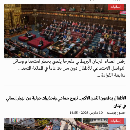
إنسانيات
رفض أعضاء البرلمان البريطاني مقترحاً يقضي بحظر استخدام وسائل
التواصل الاجتماعي للأطفال دون سن 16 عاماً في المملكة المتحد...
متابعة القراءة ...
الأطفال يدفعون الثمن الأكبر.. نزوح جماعي وتحذيرات دولية من انهيار إنساني
في لبنان
جسور بوست
10 مارس 2026 - 14:55
إنسانيات