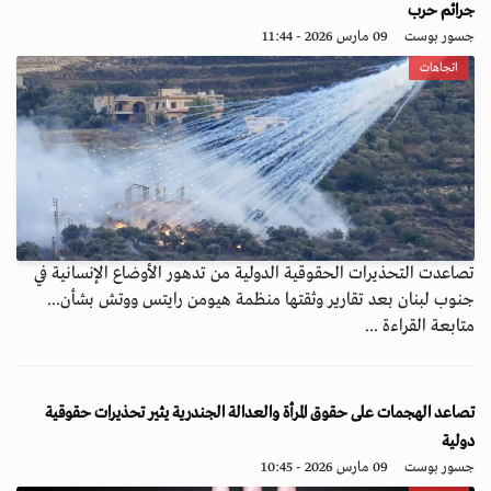
جرائم حرب
جسور بوست
09 مارس 2026 - 11:44
اتجاهات
تصاعدت التحذيرات الحقوقية الدولية من تدهور الأوضاع الإنسانية في
جنوب لبنان بعد تقارير وثقتها منظمة هيومن رايتس ووتش بشأن...
متابعة القراءة ...
تصاعد الهجمات على حقوق المرأة والعدالة الجندرية يثير تحذيرات حقوقية
دولية
جسور بوست
09 مارس 2026 - 10:45