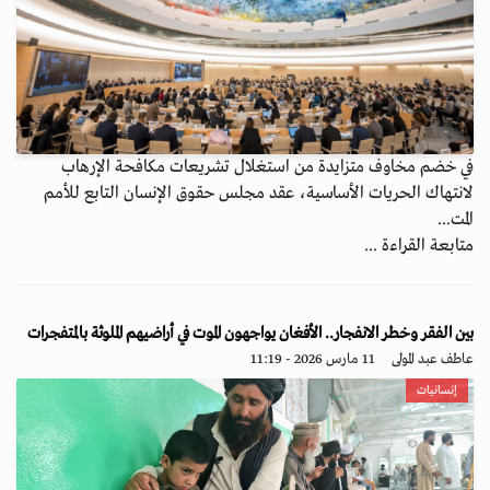
في خضم مخاوف متزايدة من استغلال تشريعات مكافحة الإرهاب
لانتهاك الحريات الأساسية، عقد مجلس حقوق الإنسان التابع للأمم
المت...
متابعة القراءة ...
بين الفقر وخطر الانفجار.. الأفغان يواجهون الموت في أراضيهم الملوثة بالمتفجرات
عاطف عبد المولى
11 مارس 2026 - 11:19
إنسانيات