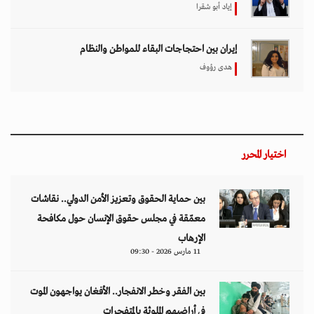
إياد أبو شقرا
إيران بين احتجاجات البقاء للمواطن والنظام
هدى رؤوف
اختيار المحرر
بين حماية الحقوق وتعزيز الأمن الدولي.. نقاشات
معمّقة في مجلس حقوق الإنسان حول مكافحة
الإرهاب
11 مارس 2026 - 09:30
بين الفقر وخطر الانفجار.. الأفغان يواجهون الموت
في أراضيهم الملوثة بالمتفجرات