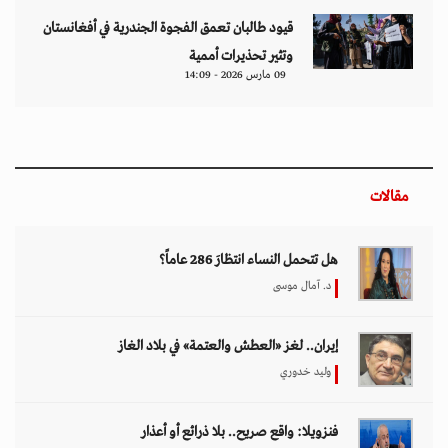
قيود طالبان تعمق الفجوة الجندرية في أفغانستان
وتثير تحذيرات أممية
09 مارس 2026 - 14:09
مقالات
هل تتحمل النساء انتظارَ 286 عاماً؟
د. آمال موسى
إيران.. لغز «العطش والعتمة» في بلاد الغاز
وليد خدوري
فنزويلا: واقع صريح.. بلا ذرائع أو أعذار