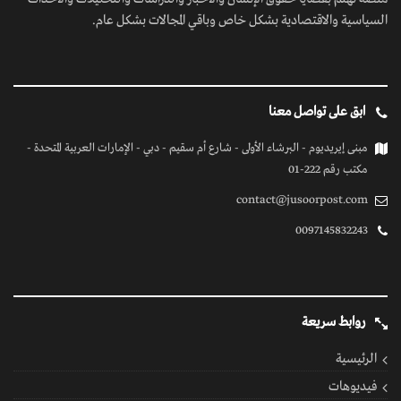
السياسية والاقتصادية بشكل خاص وباقي المجالات بشكل عام.
ابق على تواصل معنا
مبنى إيريديوم - البرشاء الأولى - شارع أم سقيم - دبي - الإمارات العربية المتحدة -
مكتب رقم 222-01
contact@jusoorpost.com
0097145832243
روابط سريعة
الرئيسية
فيديوهات