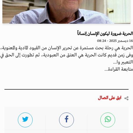
حرية ضرورة ليكون الإنسان إنساناً
20 - 08:24
حرية هي رحلة بحث مستمرة عن تحرير الإنسان من القيود المادية والمعنوية،
ى زمن قديم كانت الحرية هي العتق من العبودية، ثم تطورت إلى الحق في
تعبير وا...
ابعة القراءة...
ابق على اتصال