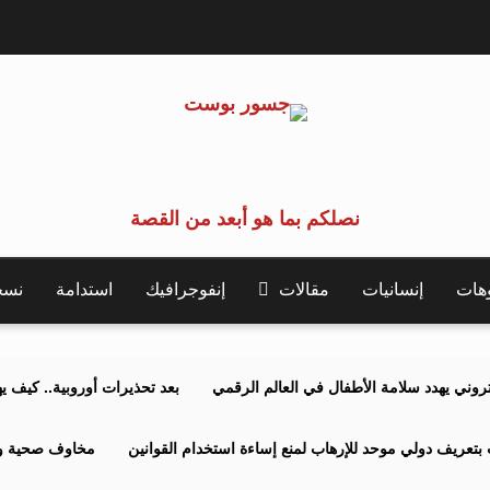
نصلكم بما هو أبعد من القصة
وهات
إنسانيات
مقالات
إنفوجرافيك
استدامة
نسخة 
كتروني يهدد سلامة الأطفال في العالم الرقمي
بعد تحذيرات أوروبية.. كيف يهدد نظ
بتعريف دولي موحد للإرهاب لمنع إساءة استخدام القوانين
مخاوف صحية وبي