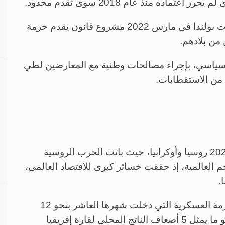
ماده منذ عام 2018 سوى تقدم محدود.
وعلى أثر أزمة الحرب الروسية الأوكرانية، مررت بولندا في مارس 2022 مشروع قانون يقدم حزمة
 من بلادهم.
 سياسي، بإجراء مصالحات وطنية مع المعارضين لطي
 من الاستقطابات.
ولعل أكثر الخاسرين في سباق الحريات في 2022 روسيا وأوكرانيا، حيث باتت الحرب الروسية
خم العالمية، إذ حققت خسائر كبرى للاقتصاد العالمي،
.
وقدرت تقارير دولية الخسائر العالمية جراء الأزمة العسكرية التي دخلت شهرها العاشر بنحو 12
تريليون دولار في الناتج الإجمالي العالمي، وهـو ما يمثل 5 أضعاف الناتج المحلي لقارة إفريقيا