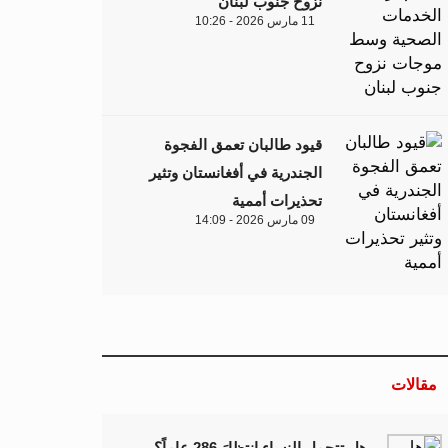
نزوح جنوب لبنان
11 مارس 2026 - 10:26
قيود طالبان تعمق الفجوة
الجندرية في أفغانستان وتثير
تحذيرات أممية
09 مارس 2026 - 14:09
مقالات
هل تتحمل النساء انتظارَ 286 عاماً؟