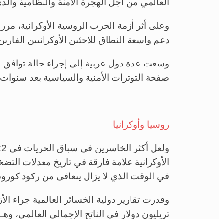
العالمي من أجل الهجرة الآمنة والنظامية والذي لم يحرز اعت
دعم واسعة النطاق للاجئين الأوكرانيين الفارين
وسعت عدة دول عربية إلى إجراء حالة توافق
صفحة التوترات الأمنية والسياسية بعد سنوات
روسيا وأوكرانيا
الأوكرانية علامة فارقة في تاريخ معدلات التض
في الوقت الذي لا يزال يتعافى من ركود كورونا