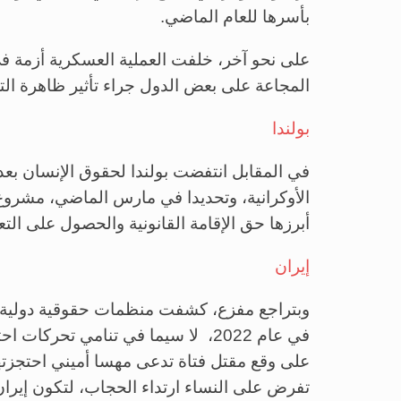
بأسرها للعام الماضي.
على نحو آخر، خلفت العملية العسكرية أزمة في ا
المجاعة على بعض الدول جراء تأثير ظاهرة التغ
بولندا
في المقابل انتفضت بولندا لحقوق الإنسان ب
الأوكرانية، وتحديدا في مارس الماضي، مشروع
أبرزها حق الإقامة القانونية والحصول على الت
إيران
في عام 2022، لا سيما في تنامي تحر
على وقع مقتل فتاة تدعى مهسا أميني احتجزتها 
تفرض على النساء ارتداء الحجاب، لتكون إيران