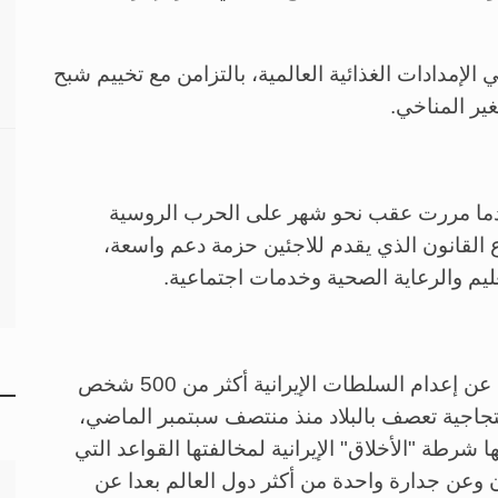
لإمدادات الغذائية العالمية، بالتزامن مع تخييم شبح
ير المناخي.
عدما مررت عقب نحو شهر على الحرب الروسية
 القانون الذي يقدم للاجئين حزمة دعم واسعة،
عليم والرعاية الصحية وخدمات اجتماعية.
وبتراجع مفزع، كشفت منظمات حقوقية دولية عن إعدام السلطات الإيرانية أكثر من 500 شخص
كات احتجاجية تعصف بالبلاد منذ منتصف سبتمبر الماضي،
شرطة "الأخلاق" الإيرانية لمخالفتها القواعد التي
 وعن جدارة واحدة من أكثر دول العالم بعدا عن