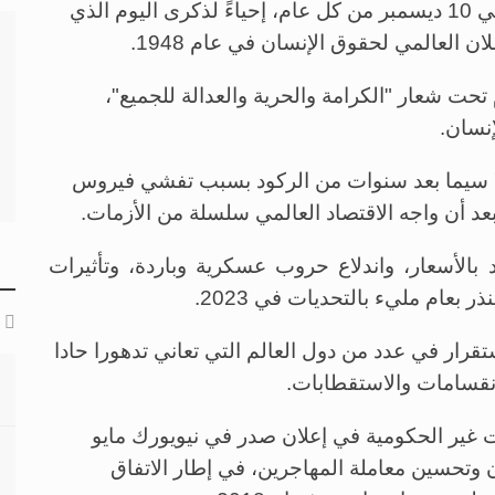
ويحيي العالم، اليوم الدولي لحقوق الإنسان، في 10 ديسمبر من كل عام، إحياءً لذكرى اليوم الذي
ان العالمي لحقوق الإنسان في عام 1948.
 تحت شعار "الكرامة والحرية والعدالة للجميع"،
نسان.
لا سيما بعد سنوات من الركود بسبب تفشي فيروس
د أن واجه الاقتصاد العالمي سلسلة من الأزمات.
 بالأسعار، واندلاع حروب عسكرية وباردة، وتأثيرات
ر بعام مليء بالتحديات في 2023.
تقرار في عدد من دول العالم التي تعاني تدهورا حادا
نقسامات والاستقطابات.
 غير الحكومية في إعلان صدر في نيويورك مايو
ن وتحسين معاملة المهاجرين، في إطار الاتفاق