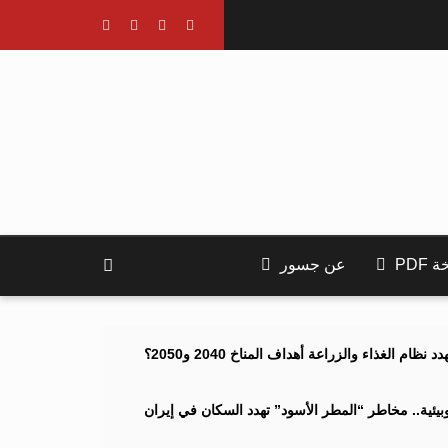
PDF
عن جسور
ام الغذاء والزراعة أهداف المناخ 2040 و2050؟
ئية.. مخاطر “المطر الأسود” تهدد السكان في إيران