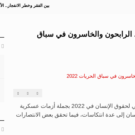
بين الفقر وخطر الانفجار.. ا
. الرابحون والخاسرون في سباق
بين مكاسب وخسائر.. تحل ذكرى اليوم العالمي لحقوق الإنسان في 2022 بجملة أزمات عسكرية
سان إلى عدة انتكاسات، فيما تحقق بعض الانتصارات