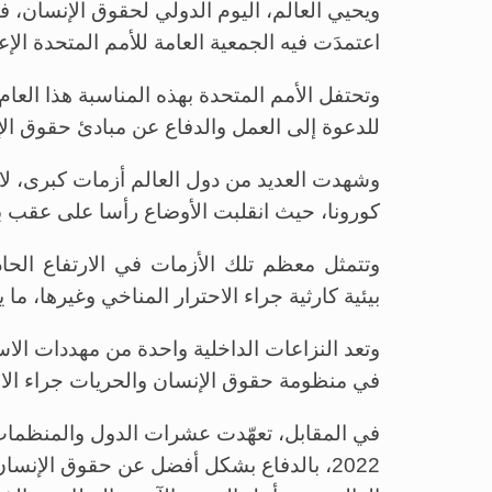
اعتمدَت فيه الجمعية العامة للأمم المتحدة الإعل
وتحتفل الأمم المتحدة بهذه المناسبة هذا العام
للدعوة إلى العمل والدفاع عن مبادئ حقوق الإ
وشهدت العديد من دول العالم أزمات كبرى، 
كورونا، حيث انقلبت الأوضاع رأسا على عقب بع
وتتمثل معظم تلك الأزمات في الارتفاع الحاد
بيئية كارثية جراء الاحترار المناخي وغيرها، ما ينذ
وتعد النزاعات الداخلية واحدة من مهددات الاس
في منظومة حقوق الإنسان والحريات جراء الا
في المقابل، تعهّدت عشرات الدول والمنظمات
2022، بالدفاع بشكل أفضل عن حقوق الإنسا