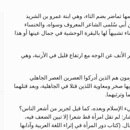
مها تماضر بضم التاء، وهي ابنة عمرو بن الشريد
 بن أبي سُلمى الشاعر المعروف وسواه، والخنساء
 تشبيهاً لها بالبقرة الوحشية في جمال عينها أو هذا
 الأنف عن الوجه مع ارتفاع قليل في الأرنبة، وهي
ن هم الذين أدركوا العصرين العصر الجاهلي
 صخر ومعاوية اللذين قتلا في الجاهلية، وبعد قتلهما
 وترثيهما.
ء الإسلام وبعده، كما قيل لجرير من أشعر الناس؟
بشار: لم تقل امرأة قط شعرا إلا تبين الضعف فيه،
 (كتاب دور المرأة في إثراء اللغة العربية وآدابها