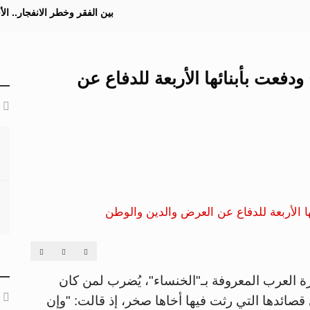
بين الفقر وخطر الانفجار.. ا
دفعت بأبنائها الأربعة للدفاع عن
ة العرب المعروفة بـ"الخنساء"، يُضرب لمن كان
ى قصائدها التي رثت فيها أخاها صخر، إذ قالت: "وإن