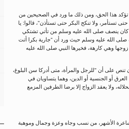
 تؤكد هذا الحق، ومن ذلك ما ورد في الصحيحين من
حتى تستأمر، ولا تنكح البكر حتى تستأذن"، قالوا: يا
 كان ينصف صلى الله عليه وسلم من تأتي تشتكي
ه صلى الله عليه وسلم حيث ورد أن “جارية بكرا أتت
زوجها وهي كارهة، فخيرها النبي صلى الله عليه
الإنسان تنص على أن "للرجل والمرأة، متى أدركا سن البلوغ،
عرق أو الجنسية أو الدين، وهما يتساويان في
لاله، ولا يعقد الزواج إلا برضا الطرفين المزمع
رة الأشهر، من نسب وجاه وعزة وجمال وموهبة