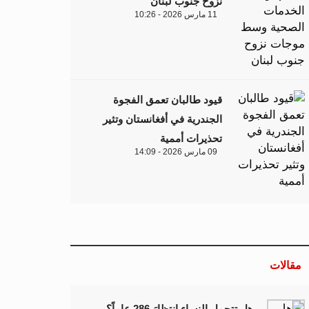
نزوح جنوب لبنان
11 مارس 2026 - 10:26
قيود طالبان تعمق الفجوة
الجندرية في أفغانستان وتثير
تحذيرات أممية
09 مارس 2026 - 14:09
مقالات
هل تتحمل النساء انتظارَ 286 عاماً؟