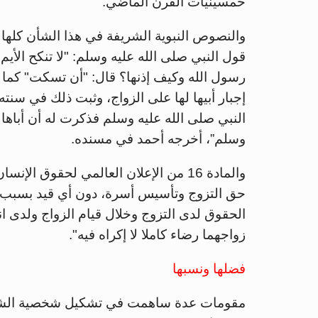
خمسينيات القرن الماضي.
والنصوص النبوية الشريفة في هذا الشأن كلها
قول النبي صلى الله عليه وسلم: "لا تنكح الأيم 
رسول الله وكيف إذنها؟ قال: "أن تسكت" كما
إجبار أبيها لها على الزواج، وثبت ذلك في سنت
النبي صلى الله عليه وسلم فذكرت له أن أباها 
وسلم”، أخرجه أحمد في مسنده.
والمادة 16 من الإعلان العالمي لحقوق 
حق التزوج وتأسيس أسرة، دون أي قيد بسبب ال
الحقوق لدى التزوج وخلال قيام الزواج ولدى انح
زواجهما رضاء كاملا لا إكراه فيه".
فضلها ونسبها
مقومات عدة ساهمت في تشكيل شخصية الشاع