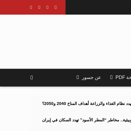
PDF
عن جسور
ام الغذاء والزراعة أهداف المناخ 2040 و2050؟
ئية.. مخاطر “المطر الأسود” تهدد السكان في إيران