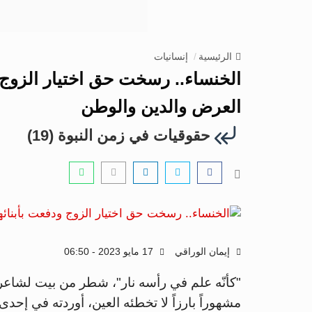
الرئيسية
إنسانيات
الخنساء.. رسخت حق اختيار الزوج و
العرض والدين والوطن
حقوقيات في زمن النبوة (19)
إيمان الوراقي
17 مايو 2023 - 06:50
"كأنّه علم في رأسه نار"، شطر من بيت لشاعر
مشهوراً بارزاً لا تخطئه العين، أوردته في إحد