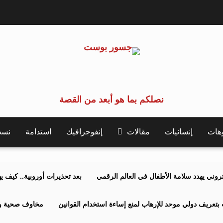
نصلكم بما هو أبعد من القصة
وهات
إنسانيات
مقالات
إنفوجرافيك
استدامة
نسخة 
كتروني يهدد سلامة الأطفال في العالم الرقمي
بعد تحذيرات أوروبية.. كيف يهدد نظ
بتعريف دولي موحد للإرهاب لمنع إساءة استخدام القوانين
مخاوف صحية وبي