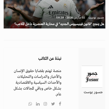
جسور بوست
02 مارس 2026 - 09:39
هل ينجح "قانون فينيسيوس الجديد" في محاربة العنصرية داخل الملاعب؟
نبذة عن الكاتب
منصة تهتم بقضايا حقوق الإنسان
والأخبار والدراسات والتحليلات
والأحداث السياسية والاقتصادية
بشكل خاص وباقي المجالات بشكل
جسور بوست
عام.