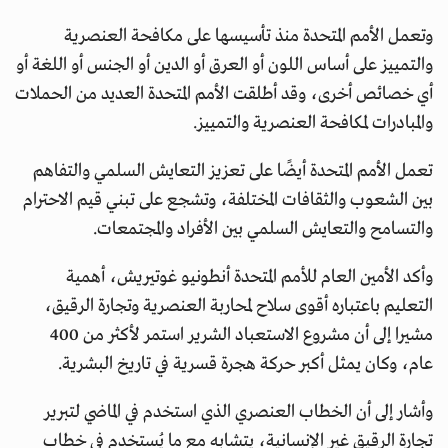
وتعمل الأمم المتحدة منذ تأسيسها على مكافحة العنصرية
والتمييز على أساس اللون أو العرق أو الدين أو الجنس أو اللغة أو
أي خصائص أخرى، وقد أطلقت الأمم المتحدة العديد من الحملات
والمبادرات لمكافحة العنصرية والتمييز.
تعمل الأمم المتحدة أيضًا على تعزيز التعايش السلمي والتفاهم
بين الشعوب والثقافات المختلفة، وتشجع على تبني قيم الاحترام
والتسامح والتعايش السلمي بين الأفراد والمجتمعات.
وأكد الأمين العام للأمم المتحدة أنطونيو غوتيريش، أهمية
التعليم باعتباره أقوى سلاح لمحاربة العنصرية وتجارة الرقيق،
مشيرا إلى أن مشروع الاستعباد الشرير استمر لأكثر من 400
عام، وكان يمثل أكبر حركة هجرة قسرية في تاريخ البشرية.
وأشار إلى أن الخطاب العنصري الذي استخدم في الماضي لتبرير
تجارة الرقيق غير الإنسانية، يتشابه مع ما يُستخدم في خطاب