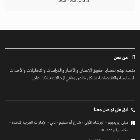
11 مارس 2026 - 10:26
من نحن
منصة تهتم بقضايا حقوق الإنسان والأخبار والدراسات والتحليلات والأحداث
السياسية والاقتصادية بشكل خاص وباقي المجالات بشكل عام.
ابق على تواصل معنا
مبنى إيريديوم - البرشاء الأولى - شارع أم سقيم - دبي - الإمارات العربية المتحدة -
مكتب رقم 222-01