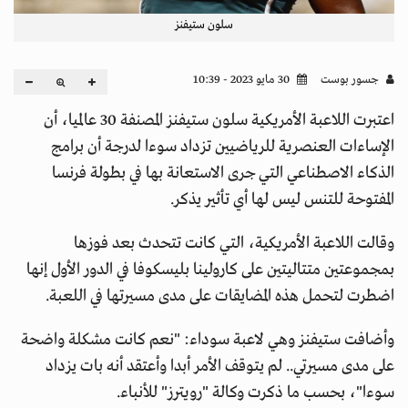
سلون ستيفنز
جسور بوست
30 مايو 2023 - 10:39
اعتبرت اللاعبة الأمريكية سلون ستيفنز المصنفة 30 عالميا، أن
الإساءات العنصرية للرياضيين تزداد سوءا لدرجة أن برامج
الذكاء الاصطناعي التي جرى الاستعانة بها في بطولة فرنسا
المفتوحة للتنس ليس لها أي تأثير يذكر.
وقالت اللاعبة الأمريكية، التي كانت تتحدث بعد فوزها
بمجموعتين متتاليتين على كارولينا بليسكوفا في الدور الأول إنها
اضطرت لتحمل هذه المضايقات على مدى مسيرتها في اللعبة.
وأضافت ستيفنز وهي لاعبة سوداء: "نعم كانت مشكلة واضحة
على مدى مسيرتي.. لم يتوقف الأمر أبدا وأعتقد أنه بات يزداد
سوءا"، بحسب ما ذكرت وكالة "رويترز" للأنباء.