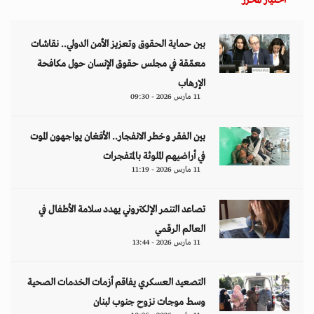
بين حماية الحقوق وتعزيز الأمن الدولي.. نقاشات
معمّقة في مجلس حقوق الإنسان حول مكافحة
الإرهاب
11 مارس 2026 - 09:30
بين الفقر وخطر الانفجار.. الأفغان يواجهون الموت
في أراضيهم الملوثة بالمتفجرات
11 مارس 2026 - 11:19
تصاعد التنمر الإلكتروني يهدد سلامة الأطفال في
العالم الرقمي
11 مارس 2026 - 13:44
التصعيد العسكري يفاقم أزمات الخدمات الصحية
وسط موجات نزوح جنوب لبنان