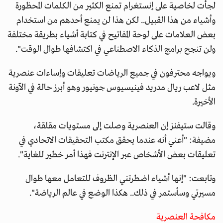
لجأت لخاصية على إنستغرام تمنع الكثير من الكلمات المحظورة
وأشياء من هذا القبيل.. لكن هذا لن يمنع أحدهم من استخدام
بعض العلامات على لوحة المفاتيح في كتابة أشياء بطريقة مختلفة
ولن تنجح برامج الذكاء الاصطناعي في اكتشافها طوال الوقت".
ويواجه محترفون في جميع الرياضات تعليقات وإساءات عنصرية
مثل لاعب ريال مدريد فينيسيوس جونيور وهو أبرز حالة في الآونة
الأخيرة.
وقالت ستيفنز إن العنصرية وصلت إلى مستويات مقلقة،
مضيفة: "أعني أنه عندما يحقق مكتب التحقيقات الاتحادي في
تعليقات بعض الأشخاص عبر الإنترنت فهذا أمر خطير للغاية".
وتابعت: "إنها أشياء اضطرتني الظروف للتعامل معها طوال
مسيرتي وسأستمر في ذلك.. هكذا الوضع في عالم الرياضة".
مكافحة العنصرية