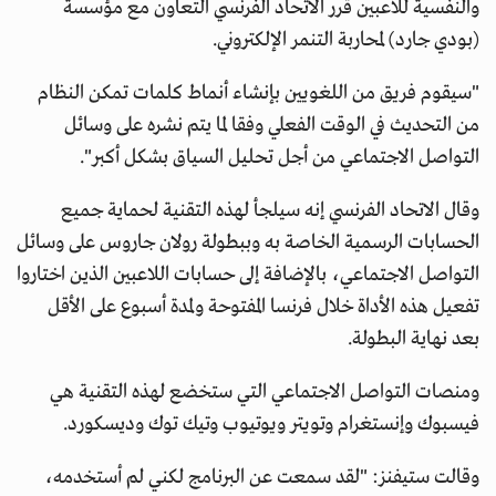
والنفسية للاعبين قرر الاتحاد الفرنسي التعاون مع مؤسسة
(بودي جارد) لمحاربة التنمر الإلكتروني.
"سيقوم فريق من اللغويين بإنشاء أنماط كلمات تمكن النظام
من التحديث في الوقت الفعلي وفقا لما يتم نشره على وسائل
التواصل الاجتماعي من أجل تحليل السياق بشكل أكبر".
وقال الاتحاد الفرنسي إنه سيلجأ لهذه التقنية لحماية جميع
الحسابات الرسمية الخاصة به وببطولة رولان جاروس على وسائل
التواصل الاجتماعي، بالإضافة إلى حسابات اللاعبين الذين اختاروا
تفعيل هذه الأداة خلال فرنسا المفتوحة ولمدة أسبوع على الأقل
بعد نهاية البطولة.
ومنصات التواصل الاجتماعي التي ستخضع لهذه التقنية هي
فيسبوك وإنستغرام وتويتر ويوتيوب وتيك توك وديسكورد.
وقالت ستيفنز: "لقد سمعت عن البرنامج لكني لم أستخدمه،