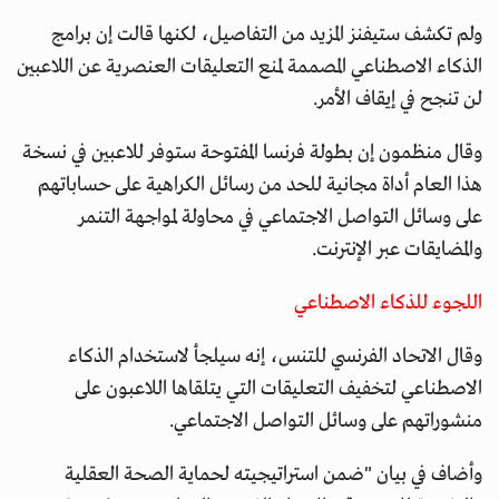
ولم تكشف ستيفنز المزيد من التفاصيل، لكنها قالت إن برامج
الذكاء الاصطناعي المصممة لمنع التعليقات العنصرية عن اللاعبين
لن تنجح في إيقاف الأمر.
وقال منظمون إن بطولة فرنسا المفتوحة ستوفر للاعبين في نسخة
هذا العام أداة مجانية للحد من رسائل الكراهية على حساباتهم
على وسائل التواصل الاجتماعي في محاولة لمواجهة التنمر
والمضايقات عبر الإنترنت.
اللجوء للذكاء الاصطناعي
وقال الاتحاد الفرنسي للتنس، إنه سيلجأ لاستخدام الذكاء
الاصطناعي لتخفيف التعليقات التي يتلقاها اللاعبون على
منشوراتهم على وسائل التواصل الاجتماعي.
وأضاف في بيان "ضمن استراتيجيته لحماية الصحة العقلية