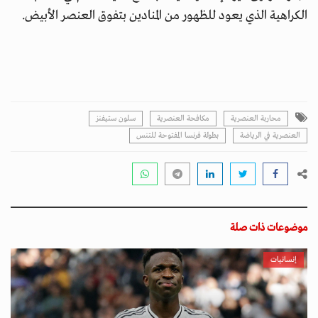
الكراهية الذي يعود للظهور من المنادين بتفوق العنصر الأبيض.
محاربة العنصرية
مكافحة العنصرية
سلون ستيفنز
العنصرية في الرياضة
بطولة فرنسا المفتوحة للتنس
موضوعات ذات صلة
إنسانيات