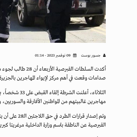
جسور بوست
09 نوفمبر 2023 - 01:14
أكدت السلطات القبرص
صدامات وقعت في أهم مركز لإيواء المهاجرين بالجزيرة 
الثلاثاء، أعلنت 
مهاجرين غالبيتهم من المواطنين الأفارقة والسوريين،
وتم إصدار قرارات
القبرصية عن الناطقة باسم وزارة الداخلية مرغريتا كيريا