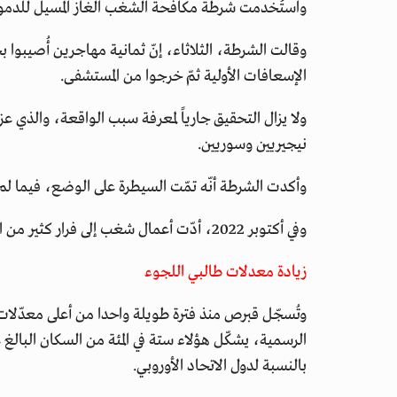
واستُخدمت شرطة مكافحة الشغب الغاز المسيل للدموع 
وقالت الشرطة، الثلاثاء، إنّ ثمانية مهاجرين أُصيبوا 
الإسعافات الأولية ثمّ خرجوا من المستشفى.
ولا يزال التحقيق جارياً لمعرفة سبب الواقعة، والذي عزته
نيجيريين وسوريين.
وأكدت الشرطة أنّه تمّت السيطرة على الوضع، فيما لم 
وفي أكتوبر 2022، أدّت أعمال شغب إلى فرار كثير من الأشخاص من المركز.
زيادة معدلات طالبي اللجوء
وتُسجّل قبرص منذ فترة طويلة واحدا من أعلى معدّلات طا
بالنسبة لدول الاتحاد الأوروبي.