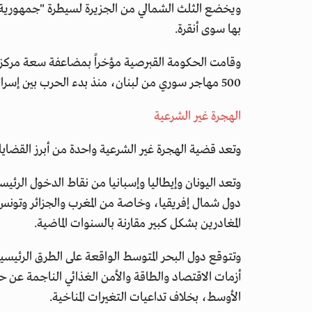
ويخضع الثلث الشمالي من الجزيرة لسيطرة "جمهورية ش
بها سوى أنقرة.
وقامت الحكومة القبرصية مؤخراً بمضاعفة سعة مركز 
500 مهاجر سوري من لبنان، منذ بدء الحرب بين إسرائيل وحماس في السابع من أكتوبر.
الهجرة غير الشرعية
وتعد قضية الهجرة غير الشرعية واحدة من أبرز القضايا
وتعد اليونان وإيطاليا وإسبانيا من نقاط الدخول الرئي
دول شمال إفريقيا، وخاصة من المغرب والجزائر وتونس
المغادرين بشكل كبير مقارنة بالسنوات الماضية.
وتتوقع دول البحر المتوسط الواقعة على الطرق الرئيسية 
أزمات الاقتصاد والطاقة والأمن الغذائي الناجمة عن 
الأوسط، بخلاف تداعيات التغيرات المناخية.