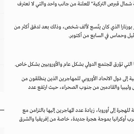
مال قبرص التركية" المعلنة من جانب واحد والتي لا تعترف
بورنارا الذي كان يتّسع لألف شخص، وذلك بعد تدفق أكثر من
 التي تؤرق المجتمع الدولي بشكل عام والأوروبيين بشكل خاص.
سية إلى دول الاتحاد الأوروبي للمهاجرين الذين ينطلقون من
 وليبيا والقادمين من جنوب الصحراء، حيث ارتفع عدد
للهجرة إلى أوروبا، زيادة عدد المهاجرين إليها بالتزامن مع
حرب أوكرانيا بموجة هجرة جديدة، خاصة من إفريقيا والشرق