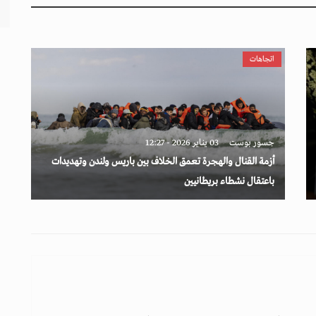
اتجاهات
جسور بوست
03 يناير 2026 - 12:27
أزمة القنال والهجرة تعمق الخلاف بين باريس ولندن وتهديدات
باعتقال نشطاء بريطانيين