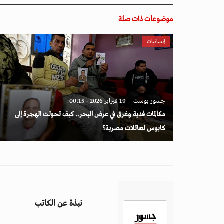
موضوعات ذات صلة
إنسانيات
جسور بوست
19 فبراير 2026 - 00:15
مكالمات فدية وغرق في عرض البحر.. كيف تحولت الهجرة إلى
كابوس لعائلات مصرية؟
نبذة عن الكاتب