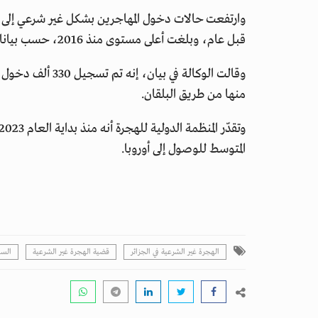
قبل عام، وبلغت أعلى مستوى منذ 2016، حسب بيانات وكالة الحدود الأوروبية (فرونتكس).
منها من طريق البلقان.
المتوسط للوصول إلى أوروبا.
الهجرة غير الشرعية في الجزائر
قضية الهجرة غير الشرعية
السل