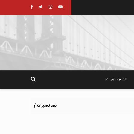
عن جسور
بعد تحذيرات أوروبية.. كيف يهدد نظام الغذاء والزراعة أهداف المناخ 