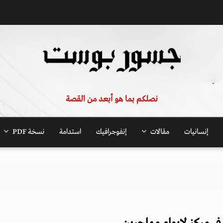
نصلكم بما هو أبعد من القصة
إنسانيات
مقالات
إنفوجرافيك
استدامة
نسخة PDF