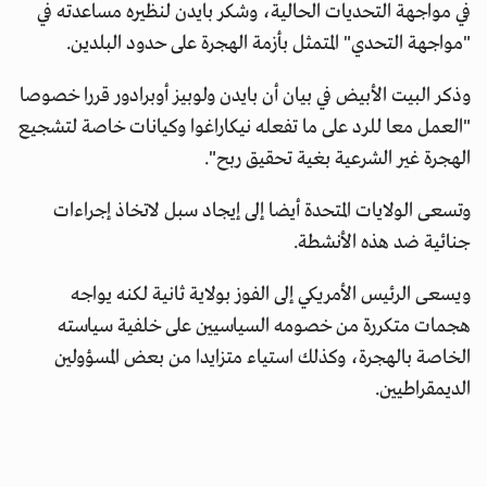
في مواجهة التحديات الحالية، وشكر بايدن لنظيره مساعدته في
"مواجهة التحدي" المتمثل بأزمة الهجرة على حدود البلدين.
وذكر البيت الأبيض في بيان أن بايدن ولوبيز أوبرادور قررا خصوصا
"العمل معا للرد على ما تفعله نيكاراغوا وكيانات خاصة لتشجيع
الهجرة غير الشرعية بغية تحقيق ربح".
وتسعى الولايات المتحدة أيضا إلى إيجاد سبل لاتخاذ إجراءات
جنائية ضد هذه الأنشطة.
ويسعى الرئيس الأمريكي إلى الفوز بولاية ثانية لكنه يواجه
هجمات متكررة من خصومه السياسيين على خلفية سياسته
الخاصة بالهجرة، وكذلك استياء متزايدا من بعض المسؤولين
الديمقراطيين.