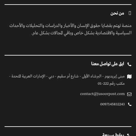
من نحن
منصة تهتم بقضايا حقوق الإنسان والأخبار والدراسات والتحليلات والأحداث
السياسية والاقتصادية بشكل خاص وباقي المجالات بشكل عام.
ابق على تواصل معنا
مبنى إيريديوم - البرشاء الأولى - شارع أم سقيم - دبي - الإمارات العربية المتحدة -
مكتب رقم 222-01
contact@jusoorpost.com
0097145832243
روابط سريعة