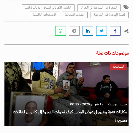
الهجرة غير الشرعية في الجزائر
الرئيس الأمريكي السابق، دونالد ترامب
قضية الهجرة غير الشرعية
حملات انتخابية
الانتخابات الرئاسية
موضوعات ذات صلة
إنسانيات
جسور بوست
19 فبراير 2026 - 00:15
مكالمات فدية وغرق في عرض البحر.. كيف تحولت الهجرة إلى كابوس لعائلات
مصرية؟