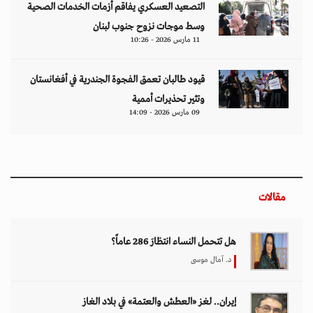
التصعيد العسكري يفاقم أزمات الخدمات الصحية
وسط موجات نزوح جنوب لبنان
11 مارس 2026 - 10:26
قيود طالبان تعمق الفجوة الجندرية في أفغانستان
وتثير تحذيرات أممية
09 مارس 2026 - 14:09
مقالات
هل تتحمل النساء انتظارَ 286 عاماً؟
د. آمال موسى
إيران.. لغز «العطش والعتمة» في بلاد الغاز