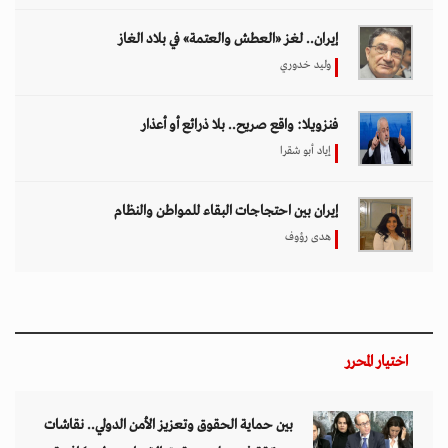
إيران.. لغز «العطش والعتمة» في بلاد الغاز
وليد خدوري
فنزويلا: واقع صريح.. بلا ذرائع أو أعذار
إياد أبو شقرا
إيران بين احتجاجات البقاء للمواطن والنظام
هدى رؤوف
اختيار المحرر
بين حماية الحقوق وتعزيز الأمن الدولي.. نقاشات