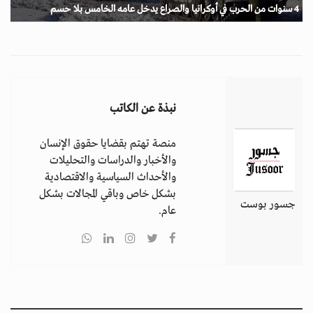
4 سنوات من الحرب في أوكرانيا والصراع يدخل عامه الخامس بلا حسم
نبذة عن الكاتب
منصة تهتم بقضايا حقوق الإنسان
والأخبار والدراسات والتحليلات
والأحداث السياسية والاقتصادية
بشكل خاص وباقي المجالات بشكل
جسور بوست
عام.