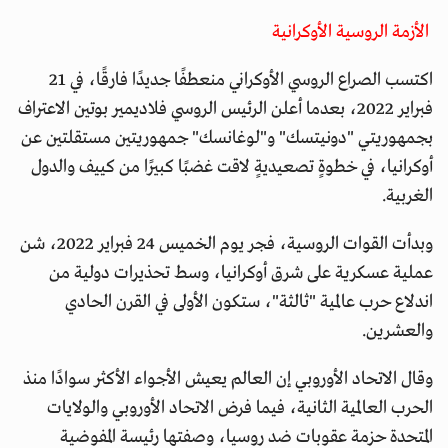
الأزمة الروسية الأوكرانية
اكتسب الصراع الروسي الأوكراني منعطفًا جديدًا فارقًا، في 21
فبراير 2022، بعدما أعلن الرئيس الروسي فلاديمير بوتين الاعتراف
بجمهوريتي "دونيتسك" و"لوغانسك" جمهوريتين مستقلتين عن
أوكرانيا، في خطوةٍ تصعيديةٍ لاقت غضبًا كبيرًا من كييف والدول
الغربية.
وبدأت القوات الروسية، فجر يوم الخميس 24 فبراير 2022، شن
عملية عسكرية على شرق أوكرانيا، وسط تحذيرات دولية من
اندلاع حرب عالمية "ثالثة"، ستكون الأولى في القرن الحادي
والعشرين.
وقال الاتحاد الأوروبي إن العالم يعيش الأجواء الأكثر سوادًا منذ
الحرب العالمية الثانية، فيما فرض الاتحاد الأوروبي والولايات
المتحدة حزمة عقوبات ضد روسيا، وصفتها رئيسة المفوضية