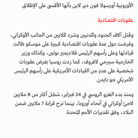
الأوروبية أورسولا فون دير لاين بأنها الأقسى على الإطلاق.
عقوبات اقتصادية
وقتل آلاف الجنود والمدنيين وشرد الملايين من الجانب الأوكراني،
وفرضت دول عدة عقوبات اقتصادية كبيرة على موسكو طالت
قيادتها وعلى رأسهم الرئيس فلاديمير بوتين، وكذلك وزير
الخارجية سيرجي لافروف، كما ردت روسيا بفرض عقوبات
شخصية على عددٍ من القيادات الأمريكية على رأسهم الرئيس
الأمريكي جو بايدن.
ومنذ بدء الغزو الروسي في 24 فبراير، سُجّل أكثر من 8 ملايين
لاجئ أوكراني في أنحاء أوروبا، بينما نزح قرابة 7 ملايين ضمن
البلاد، وفق تقديرات الأمم المتحدة.