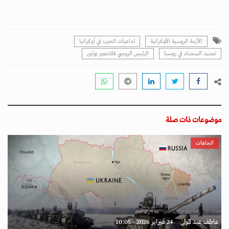
الأزمة الروسية الأوكرانية
تداعيات الحرب في أوكرانيا
تجنيد السجناء في روسيا
الرئيس الروسي فلاديمير بوتين
موضوعات ذات صلة
اتجاهات
عاطف عبد المولى
24 فبراير 2026 - 10:05