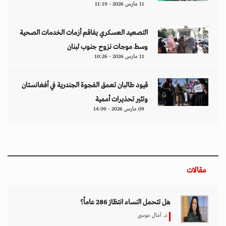
11 مارس 2026 - 11:19
التصعيد العسكري يفاقم أزمات الخدمات الصحية
وسط موجات نزوح جنوب لبنان
11 مارس 2026 - 10:26
قيود طالبان تعمق الفجوة الجندرية في أفغانستان
وتثير تحذيرات أممية
09 مارس 2026 - 14:09
مقالات
هل تتحمل النساء انتظارَ 286 عاماً؟
د. آمال موسى