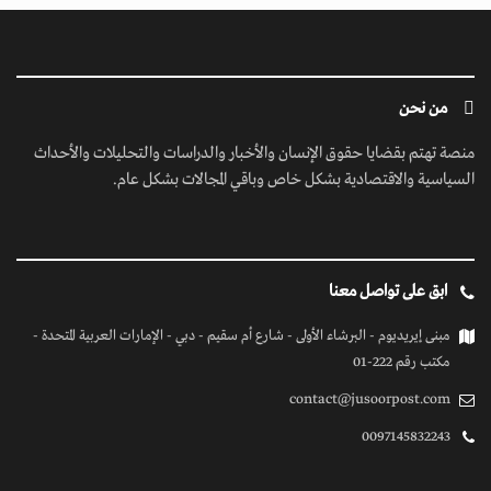
من نحن
منصة تهتم بقضايا حقوق الإنسان والأخبار والدراسات والتحليلات والأحداث
السياسية والاقتصادية بشكل خاص وباقي المجالات بشكل عام.
ابق على تواصل معنا
مبنى إيريديوم - البرشاء الأولى - شارع أم سقيم - دبي - الإمارات العربية المتحدة -
مكتب رقم 222-01
contact@jusoorpost.com
0097145832243