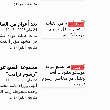
متابعة القراءة ...
بعد أعوام من الغي
إنسانيات
24 مايو 2025 - 12:46
بدأت عملية عودة عشرا
في مشهد مؤثر أعقب الم
متابعة القراءة ...
مجموعة السبع تتو
اقتصاد
"رسوم ترامب"
23 مايو 2025 - 11:06
وحدة ملحوظة رغم التب
متابعة القراءة ...