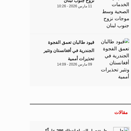
نزوح جنوب لبنان
11 مارس 2026 - 10:26
قيود طالبان تعمق الفجوة
الجندرية في أفغانستان وتثير
تحذيرات أممية
09 مارس 2026 - 14:09
مقالات
هل تتحمل النساء انتظارَ 286 عاماً؟