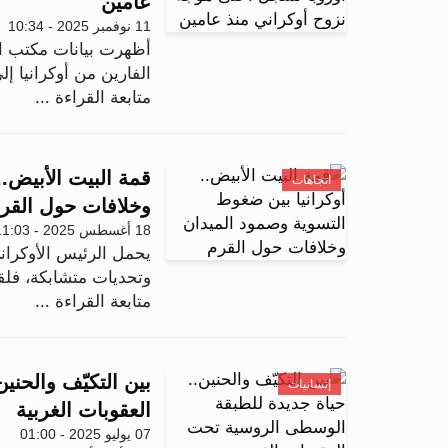
عامين
11 نوفمبر 2025 - 10:34
أظهرت بيانات مكتب ال
الفارين من أوكرانيا إل
متابعة القراءة ...
قمة البيت الأبيض.
اتجاهات
وخلافات حول القر
18 أغسطس 2025 - 11:03
يحمل الرئيس الأوكراني
وتحديات متشابكة، فلقا
متابعة القراءة ...
بين التكيّف والحن
إنسانيات
العقوبات الغربية
07 يوليو 2025 - 01:00