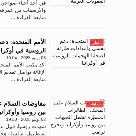
في أحد أحياء ضواحي م
والأربعينات من عمرهما
متابعة القراءة ...
الأمم المتحدة: دع
أخبار
الروسية في أوكراني
03 يونيو 2025 - 10:04
أكد مكتب الأمم المتحد
الإغاثة تواصل تقديم ا
متابعة القراءة ...
مفاوضات السلام عل
اتجاهات
بين روسيا وأوكران
02 يونيو 2025 - 19:30
شهدت روسيا، قبيل بدء
إسطنبول، سلسلة هجمات