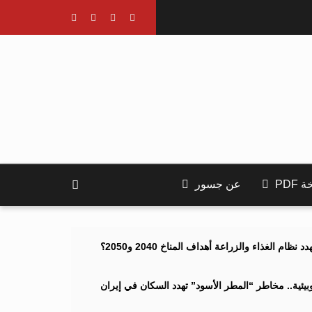
PDF
عن جسور
ام الغذاء والزراعة أهداف المناخ 2040 و2050؟
ئية.. مخاطر “المطر الأسود” تهدد السكان في إيران