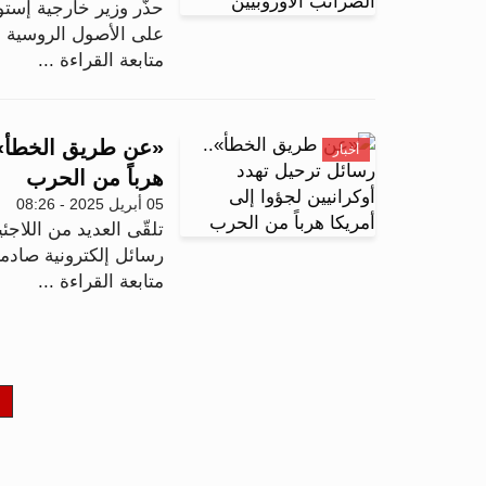
حذّر وزير خارجية إست
على الأصول الروسية ال
متابعة القراءة ...
«عن طريق الخطأ»..
أخبار
هرباً من الحرب
05 أبريل 2025 - 08:26
تلقّى العديد من اللاج
رسائل إلكترونية صادمة 
متابعة القراءة ...