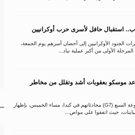
اب.. استقبال حافل لأسرى حرب أوكرانيين
ت الجنود الأوكرانيين إلى أحضان أسرهم يوم الجمعة،
رحلة الأولى من أكبر عملية تباد...
عد موسكو بعقوبات أشد وتقلل من مخاطر
أنهى وزراء مالية مجموعة السبع (G7) محادثاتهم في كندا، مساء الخميس، بإظهار
اينات، حيث اتفقوا على مواص...