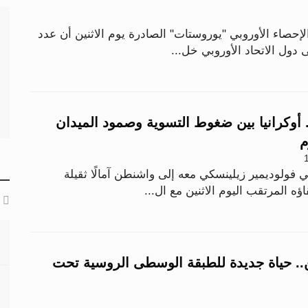
إحصاء الأوروبي "يوروستات" الصادرة يوم الاثنين أن عدد
ى دول الاتحاد الأوروبي خل...
. أوكرانيا بين ضغوط التسوية وصمود الميدان
م
 فولوديمير زيلينسكي معه إلى واشنطن آمالًا ثقيلة
ؤه المرتقب اليوم الاثنين مع ال...
ين.. حياة جديدة للطبقة الوسطى الروسية تحت