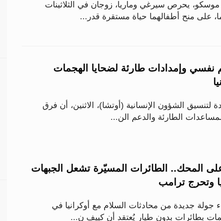
وسكو، يحرص سيرغي وماريا، زوجان في الثلاثينات
، على منح أطفالهما حياة مستقرة قدر...
م نفسي وإمدادات طارئة لضحايا الهجمات
ا
ة لتنسيق الشؤون الإنسانية (أوتشا)، الاثنين، أن فرق
لمساعدات الطارئة والدعم الن...
ى المحك.. الطائرات المسيّرة تشعل الجبهات
يا وتحرج ترامب
 جولة جديدة من محادثات السلام مع أوكرانيا في
 بطائرات بدون طيار يُعتقد أن كييف ن...