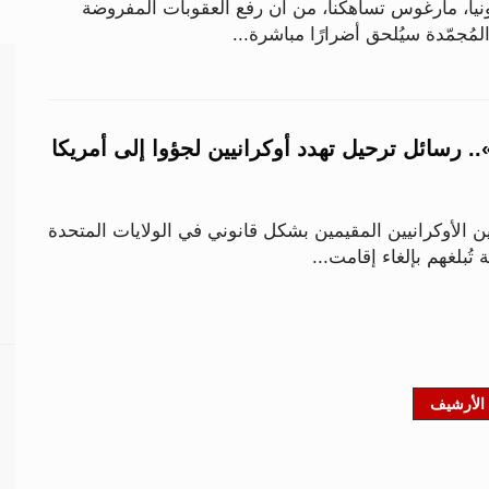
ونيا، مارغوس تساهكنا، من أن رفع العقوبات المفروضة
مُجمّدة سيُلحق أضرارًا مباشرة...
 رسائل ترحيل تهدد أوكرانيين لجؤوا إلى أمريكا
ئين الأوكرانيين المقيمين بشكل قانوني في الولايات المتحدة
تُبلغهم بإلغاء إقامت...
الأرشيف