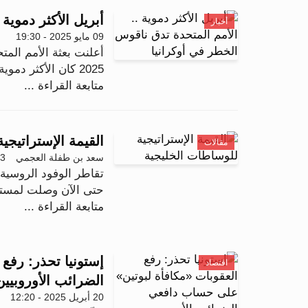
أبريل الأكثر دموية
أخبار
09 مايو 2025 - 19:30
أعلنت بعثة الأمم المت
2025 كان الأكثر دموية للمدنيين منذ سبتمبر 2024،...
متابعة القراءة ...
القيمة الإستراتيجي
مقالات
سعد بن طفلة العجمي
03 مايو 25
تقاطر الوفود الروسية 
حتى الآن وصلت لمستوى
متابعة القراءة ...
إستونيا تحذر: رفع
اقتصاد
الضرائب الأوروبيين
20 أبريل 2025 - 12:20