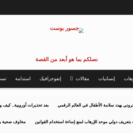
نصلكم بما هو أبعد من القصة
وهات
إنسانيات
مقالات
إنفوجرافيك
استدامة
نسخة 
كتروني يهدد سلامة الأطفال في العالم الرقمي
بعد تحذيرات أوروبية.. كيف يهدد نظ
بتعريف دولي موحد للإرهاب لمنع إساءة استخدام القوانين
مخاوف صحية وبي