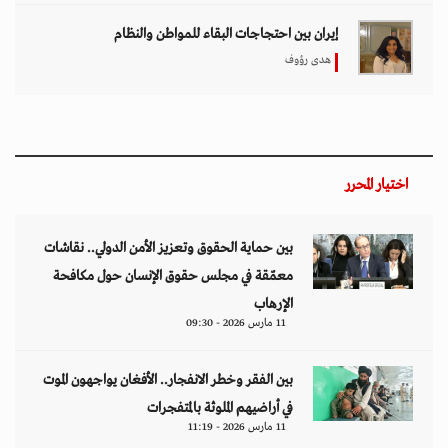
إيران بين احتجاجات البقاء للمواطن والنظام
هدى رؤوف
اختيار المحرر
بين حماية الحقوق وتعزيز الأمن الدولي.. نقاشات
معمّقة في مجلس حقوق الإنسان حول مكافحة
الإرهاب
11 مارس 2026 - 09:30
بين الفقر وخطر الانفجار.. الأفغان يواجهون الموت
في أراضيهم الملوثة بالمتفجرات
11 مارس 2026 - 11:19