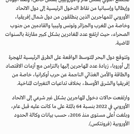
وإيطاليا وإسبانيا من نقاط الدخول الرئيسية إلى دول الاتحاد
الأوروبي للمهاجرين الذين ينطلقون من دول شمال إفريقيا،
وخاصة من المغرب والجزائر وتونس وليبيا والقادمين من جنوب
الصحراء، حيث ارتفع عدد المغادرين بشكل كبير مقارنة بالسنوات
الماضية.
وتتوقع دول البحر المتوسط الواقعة على الطرق الرئيسية للهجرة
إلى أوروبا، زيادة عدد المهاجرين إليها بالتزامن مع أزمات الاقتصاد
والطاقة والأمن الغذائي الناجمة عن حرب أوكرانيا، خاصة من
إفريقيا والشرق الأوسط، بخلاف تداعيات التغيرات المناخية.
وارتفعت حالات دخول المهاجرين بشكل غير شرعي إلى الاتحاد
الأوروبي في 2022 بنسبة 64 بالمئة على ما كانت عليه قبل عام،
وبلغت أعلى مستوى منذ 2016، حسب بيانات وكالة الحدود
الأوروبية (فرونتكس).