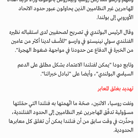
المهاجرين غير النظاميين الذين يحاولون عبور حدود الاتحاد
الأوروبي إلى بولندا.
وقال الرئيس البولندي في تصريح لصحفيين لدى استقباله نظيره
الفنلندي سولي نينيستو في وارسو "للأسف لدينا أكثر من عامين
من الخبرة في الدفاع عن حدودنا في مواجهة ضغوط الهجرة".
وتابع دودا "يمكن لفنلندا الاعتماد بشكل مطلق على الدعم
السياسي البولندي"، وأيضا على "تبادل خبراتنا".
تهديد بغلق المعابر
ونفت روسيا، الاثنين، صحّة ما اتّهمتها به فنلندا التي حمّلتها
مسؤولية تدفّق المهاجرين غير النظاميين إلى الحدود الفنلندية،
وحذّرت في وقت سابق من أن فنلندا يمكن أن تغلق كل معابرها
الحدودية.