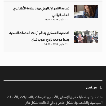
تصاعد التنمر الإلكتروني يهدد سلامة الأطفال في
العالم الرقمي
11 مارس 2026 - 13:44
التصعيد العسكري يفاقم أزمات الخدمات الصحية
وسط موجات نزوح جنوب لبنان
11 مارس 2026 - 10:26
من نحن
منصة تهتم بقضايا حقوق الإنسان والأخبار والدراسات والتحليلات والأحداث
السياسية والاقتصادية بشكل خاص وباقي المجالات بشكل عام.