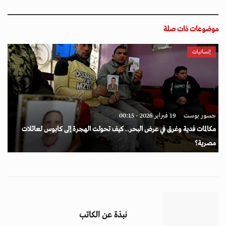
موضوعات ذات صلة
إنسانيات
جسور بوست
19 فبراير 2026 - 00:15
مكالمات فدية وغرق في عرض البحر.. كيف تحولت الهجرة إلى كابوس لعائلات
مصرية؟
نبذة عن الكاتب