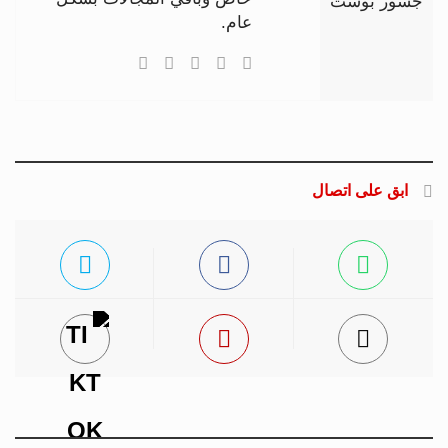
جسور بوست
عام.
ابق على اتصال