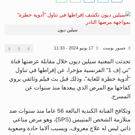
سيلين ديون
جسور بوست
17 يونيو 2024 - 11:33
تحدثت المغنية سيلين ديون خلال مقابلة عرضتها قناة
"تي إف 1" الفرنسية مؤخرا، عن إفراطها في تناول
"أدوية خطرة للغاية"، وذلك قبل بث فيلم وثائقي يروي
كفاحها مع المرض الذي يبعدها منذ سنوات عن
المسرح.
وتكافح الفنانة الكندية البالغة 56 عاما منذ سنوات ضد
متلازمة الشخص المتيبس (SPS)، وهو مرض مناعي
ذاتي ليس له علاج معروف، ويسبب آلاما حادة وصعوبة