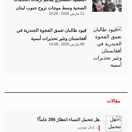
الصحية وسط موجات نزوح جنوب لبنان
11 مارس 2026 - 10:26
قيود طالبان تعمق الفجوة الجندرية في
أفغانستان وتثير تحذيرات أممية
09 مارس 2026 - 14:09
مقالات
هل تتحمل النساء انتظارَ 286 عاماً؟
د. آمال موسى