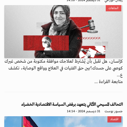
إيمان الوراقي
31 ديسمبر 2024 - 14:16
اتجاهات
كإنسان، هل تقبل بأن يُشترط لعلاجك موافقة مكتوبة من شخص غيرك
كوصي على جسدك؟بين حق الفتيات في العلاج وواقع الوصاية، نكشف
ع...
متابعة القراءة ...
التحالف المسيحي الألماني يتعهد برفض السياسة الاقتصادية الخضراء
جسور بوست
31 ديسمبر 2024 - 14:14
اقتصاد