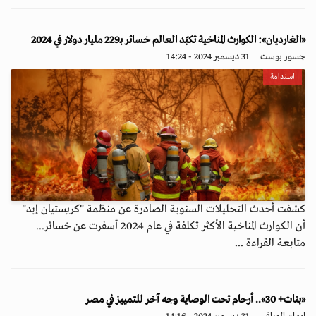
«الغارديان»: الكوارث المناخية تكبّد العالم خسائر بـ229 مليار دولار في 2024
جسور بوست
31 ديسمبر 2024 - 14:24
استدامة
كشفت أحدث التحليلات السنوية الصادرة عن منظمة "كريستيان إيد"
أن الكوارث المناخية الأكثر تكلفة في عام 2024 أسفرت عن خسائر...
متابعة القراءة ...
«بنات+ 30».. أرحام تحت الوصاية وجه آخر للتمييز في مصر