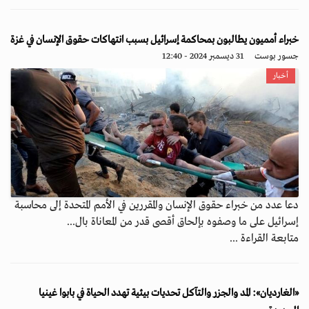
خبراء أمميون يطالبون بمحاكمة إسرائيل بسبب انتهاكات حقوق الإنسان في غزة
جسور بوست
31 ديسمبر 2024 - 12:40
أخبار
دعا عدد من خبراء حقوق الإنسان والمقررين في الأمم المتحدة إلى محاسبة
إسرائيل على ما وصفوه بإلحاق أقصى قدر من المعاناة بال...
متابعة القراءة ...
«الغارديان»: المد والجزر والتآكل تحديات بيئية تهدد الحياة في بابوا غينيا