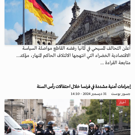
أعلن التحالف المسيحي في ألمانيا رفضه القاطع مواصلة السياسة
الاقتصادية الخضراء التي انتهجها الائتلاف الحاكم المنهار، مؤكد...
متابعة القراءة ...
إجراءات أمنية مشددة في فرنسا خلال احتفالات رأس السنة
جسور بوست
31 ديسمبر 2024 - 14:10
أخبار