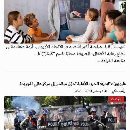
شهدت ألمانيا، صاحبة أكبر اقتصاد في الاتحاد الأوروبي، أزمة متفاقمة في
قطاع رعاية الأطفال، المعروفة محليًا باسم "كيتاز"(ki...
متابعة القراءة ...
«نيويورك تايمز»: الحرب الأهلية تحوّل ميانمار إلى مركز عالمي للجريمة
زينب مكي
31 ديسمبر 2024 - 12:28
اتجاهات