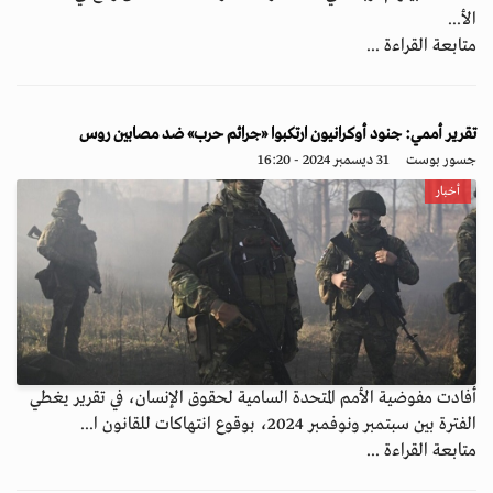
الأ...
متابعة القراءة ...
تقرير أممي: جنود أوكرانيون ارتكبوا «جرائم حرب» ضد مصابين روس
جسور بوست
31 ديسمبر 2024 - 16:20
أخبار
أفادت مفوضية الأمم المتحدة السامية لحقوق الإنسان، في تقرير يغطي
الفترة بين سبتمبر ونوفمبر 2024، بوقوع انتهاكات للقانون ا...
متابعة القراءة ...