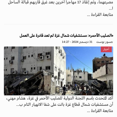
مصرعهما، وتم إنقاذ 17 مهاجراً آخرين بعد غرق قاربهم قبالة الساحل
ا...
متابعة القراءة ...
«الصليب الأحمر»: مستشفيات شمال غزة لم تعد قادرة على العمل
جسور بوست
31 ديسمبر 2024 - 14:27
أخبار
أكد المتحدث باسم اللجنة الدولية للصليب الأحمر في غزة، هشام مهني،
أن مستشفيات شمال قطاع غزة باتت على شفا الانهيار التام ب...
متابعة القراءة ...