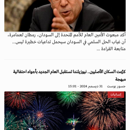
أكد مبعوث الأمين العام للأمم المتحدة إلى السودان، رمطان لعمامرة،
أن غياب الحل السلمي في السودان سيحمل تداعيات خطيرة ليس...
متابعة القراءة ...
كرَّمت السكان الأصليين.. نيوزيلندا تستقبل العام الجديد بأجواء احتفالية
مبهجة
جسور بوست
31 ديسمبر 2024 - 15:01
إنسانيات