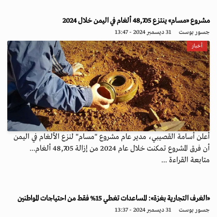
مشروع «مسام» ينتزع 48,705 ألغام في اليمن خلال 2024
جسور بوست
31 ديسمبر 2024 - 13:47
أخبار
أعلن أسامة القصيبي، مدير عام مشروع "مسام" لنزع الألغام في اليمن
أن فرق المشروع تمكنت خلال عام 2024 من إزالة 48,705 ألغام...
متابعة القراءة ...
«الغرف التجارية بغزة»: المساعدات تغطي 15% فقط من احتياجات المواطنين
جسور بوست
31 ديسمبر 2024 - 13:37