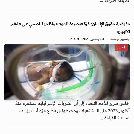
متابعة القراءة ...
مفوضية حقوق الإنسان: غزة «مصيدة للموت» ونظامها الصحي على «شفير
الانهيار»
جسور بوست
31 ديسمبر 2024 - 21:18
أخبار
خلص تقرير للأمم المتحدة إلى أن الضربات الإسرائيلية المستمرة منذ
أكتوبر 2023 على المستشفيات ومحيطها في قطاع غزة أدت إلى ت...
متابعة القراءة ...