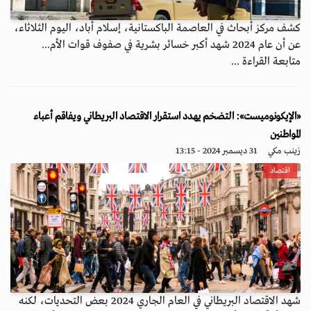
كشف مركز أبحاث في العاصمة الباكستانية، إسلام أباد، اليوم الثلاثاء،
عن أن عام 2024 شهد أكبر خسائر بشرية في صفوف قوات الأم...
متابعة القراءة ...
«الإيكونوميست»: التضخم يهدد استقرار الاقتصاد البريطاني ويفاقم أعباء
المواطنين
زينب مكي
31 ديسمبر 2024 - 13:15
اقتصاد
شهد الاقتصاد البريطاني في العام الجاري 2024 بعض التحديات، لكنه