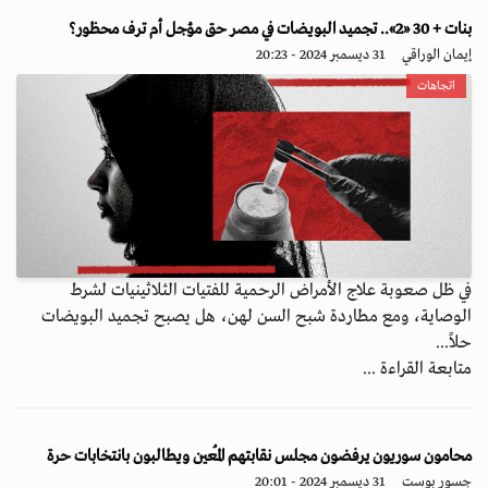
بنات + 30 «2».. تجميد البويضات في مصر حق مؤجل أم ترف محظور؟
إيمان الوراقي
31 ديسمبر 2024 - 20:23
اتجاهات
في ظل صعوبة علاج الأمراض الرحمية للفتيات الثلاثينيات لشرط
الوصاية، ومع مطاردة شبح السن لهن، هل يصبح تجميد البويضات
حلاً...
متابعة القراءة ...
محامون سوريون يرفضون مجلس نقابتهم المُعين ويطالبون بانتخابات حرة
جسور بوست
31 ديسمبر 2024 - 20:01